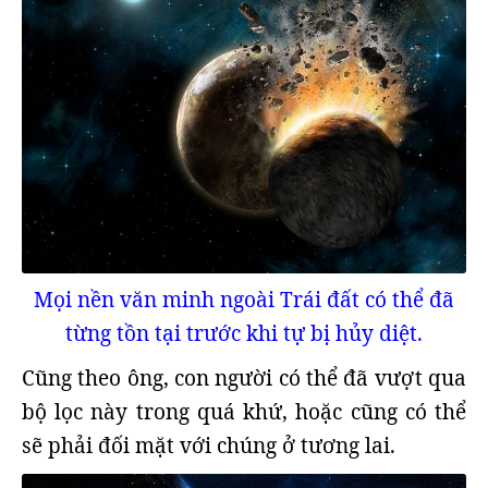
Mọi nền văn minh ngoài Trái đất có thể đã
từng tồn tại trước khi tự bị hủy diệt.
Cũng theo ông, con người có thể đã vượt qua
bộ lọc này trong quá khứ, hoặc cũng có thể
sẽ phải đối mặt với chúng ở tương lai.