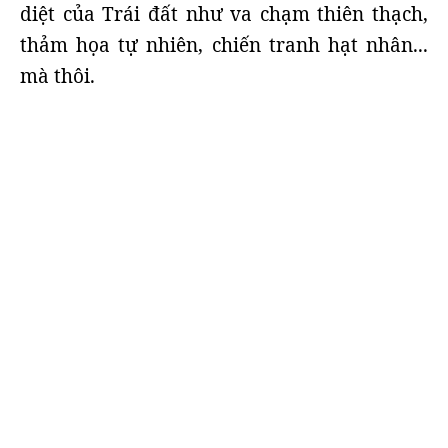
diệt của Trái đất như va chạm thiên thạch,
thảm họa tự nhiên, chiến tranh hạt nhân...
mà thôi.