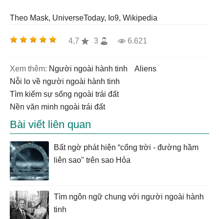
Theo Mask, UniverseToday, Io9, Wikipedia
4,7
3
6.621
Xem thêm:
người ngoài hành tinh
aliens
nỗi lo về người ngoài hành tinh
tìm kiếm sự sống ngoài trái đất
nền văn minh ngoài trái đất
Bài viết liên quan
Bất ngờ phát hiện “cổng trời - đường hầm
liên sao" trên sao Hỏa
Tìm ngôn ngữ chung với người ngoài hành
tinh