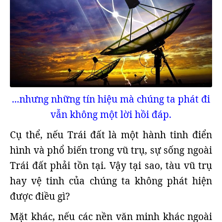
...nhưng những tín hiệu mà chúng ta phát đi
vẫn không một lời hồi đáp.
Cụ thể, nếu Trái đất là một hành tinh điển
hình và phổ biến trong vũ trụ, sự sống ngoài
Trái đất phải tồn tại. Vậy tại sao, tàu vũ trụ
hay vệ tinh của chúng ta không phát hiện
được điều gì?
Mặt khác, nếu các nền văn minh khác ngoài