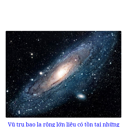
Vũ trụ bao la rộng lớn liệu có tồn tại những