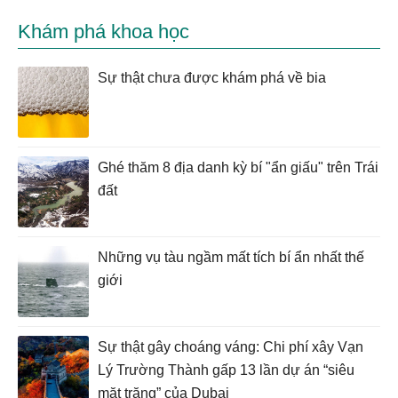
Khám phá khoa học
Sự thật chưa được khám phá về bia
Ghé thăm 8 địa danh kỳ bí "ẩn giấu" trên Trái
đất
Những vụ tàu ngầm mất tích bí ẩn nhất thế
giới
Sự thật gây choáng váng: Chi phí xây Vạn
Lý Trường Thành gấp 13 lần dự án “siêu
mặt trăng” của Dubai