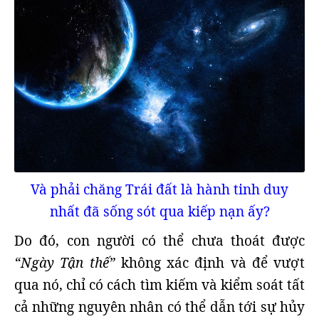
Và phải chăng Trái đất là hành tinh duy
nhất đã sống sót qua kiếp nạn ấy?
Do đó, con người có thể chưa thoát được
“Ngày Tận thế”
không xác định và để vượt
qua nó, chỉ có cách tìm kiếm và kiểm soát tất
cả những nguyên nhân có thể dẫn tới sự hủy