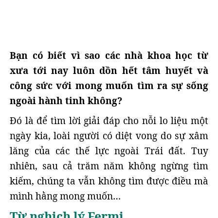
Bạn có biết vì sao các nhà khoa học từ
xưa tới nay luôn dồn hết tâm huyết và
công sức với mong muốn tìm ra sự sống
ngoài hành tinh không?
Đó là để tìm lời giải đáp cho nỗi lo liệu một
ngày kia, loài người có diệt vong do sự xâm
lăng của các thế lực ngoài Trái đất. Tuy
nhiên, sau cả trăm năm không ngừng tìm
kiếm, chúng ta vẫn không tìm được điều mà
mình hằng mong muốn…
Từ nghịch lý Fermi…