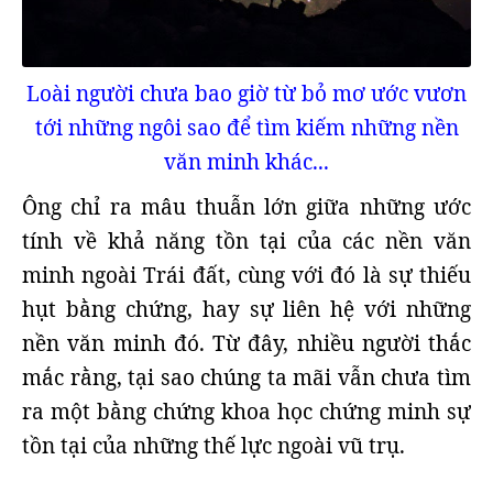
Loài người chưa bao giờ từ bỏ mơ ước vươn
tới những ngôi sao để tìm kiếm những nền
văn minh khác...
Ông chỉ ra mâu thuẫn lớn giữa những ước
tính về khả năng tồn tại của các nền văn
minh ngoài Trái đất, cùng với đó là sự thiếu
hụt bằng chứng, hay sự liên hệ với những
nền văn minh đó. Từ đây, nhiều người thắc
mắc rằng, tại sao chúng ta mãi vẫn chưa tìm
ra một bằng chứng khoa học chứng minh sự
tồn tại của những thế lực ngoài vũ trụ.