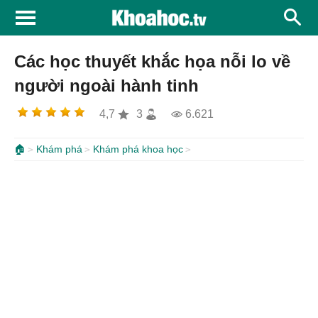
Các học thuyết khắc họa nỗi lo về
người ngoài hành tinh
4,7
3
6.621
🏠
Khám phá
Khám phá khoa học