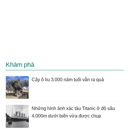
Khám phá
Cây ô liu 3.000 năm tuổi vẫn ra quả
Những hình ảnh xác tàu Titanic ở độ sâu
4.000m dưới biển vừa được chụp