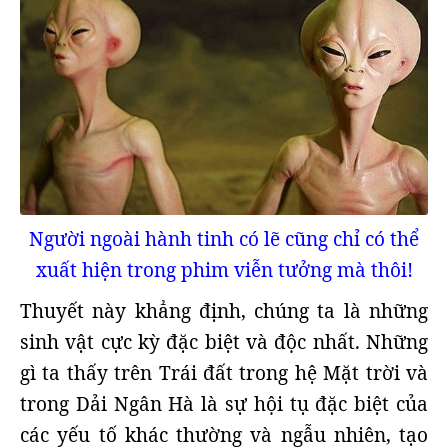
Người ngoài hành tinh có lẽ cũng chỉ có thể
xuất hiện trong phim viễn tưởng mà thôi!
Thuyết này khẳng định, chúng ta là những
sinh vật cực kỳ đặc biệt và độc nhất. Những
gì ta thấy trên Trái đất trong hệ Mặt trời và
trong Dải Ngân Hà là sự hội tụ đặc biệt của
các yếu tố khác thường và ngẫu nhiên, tạo