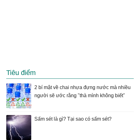
Tiêu điểm
2 bí mật về chai nhựa đựng nước mà nhiều
người sẽ ước rằng "thà mình không biết"
Sấm sét là gì? Tại sao có sấm sét?