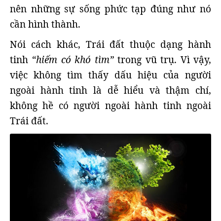
nên những sự sống phức tạp đúng như nó
cần hình thành.
Nói cách khác, Trái đất thuộc dạng hành
tinh
“hiếm có khó tìm”
trong vũ trụ. Vì vậy,
việc không tìm thấy dấu hiệu của người
ngoài hành tinh là dễ hiểu và thậm chí,
không hề có người ngoài hành tinh ngoài
Trái đất.