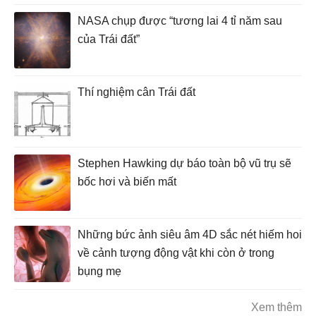
NASA chụp được “tương lai 4 tỉ năm sau
của Trái đất”
Thí nghiệm cân Trái đất
Stephen Hawking dự báo toàn bộ vũ trụ sẽ
bốc hơi và biến mất
Những bức ảnh siêu âm 4D sắc nét hiếm hoi
về cảnh tượng động vật khi còn ở trong
bụng mẹ
Xem thêm