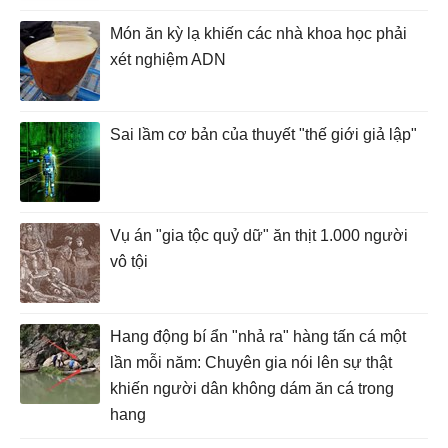
Món ăn kỳ lạ khiến các nhà khoa học phải
xét nghiệm ADN
Sai lầm cơ bản của thuyết "thế giới giả lập"
Vụ án "gia tộc quỷ dữ" ăn thịt 1.000 người
vô tội
Hang động bí ẩn "nhả ra" hàng tấn cá một
lần mỗi năm: Chuyên gia nói lên sự thật
khiến người dân không dám ăn cá trong
hang