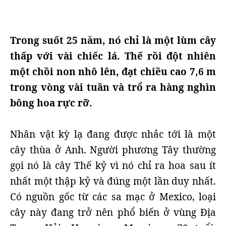
Trong suốt 25 năm, nó chỉ là một lùm cây
thấp với vài chiếc lá. Thế rồi đột nhiên
một chồi non nhô lên, đạt chiều cao 7,6 m
trong vòng vài tuần và trổ ra hàng nghìn
bông hoa rực rỡ.
Nhân vật kỳ lạ đang được nhắc tới là một
cây thùa ở Anh. Người phương Tây thường
gọi nó là cây Thế kỷ vì nó chỉ ra hoa sau ít
nhất một thập kỷ và đúng một lần duy nhất.
Có nguồn gốc từ các sa mạc ở Mexico, loại
cây này đang trở nên phổ biến ở vùng Địa