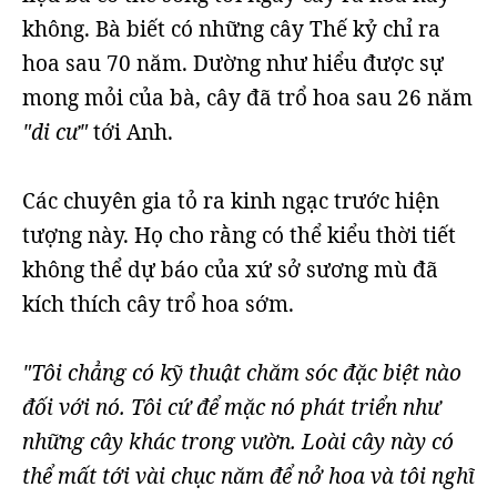
không. Bà biết có những cây Thế kỷ chỉ ra
hoa sau 70 năm. Dường như hiểu được sự
mong mỏi của bà, cây đã trổ hoa sau 26 năm
"di cư"
tới Anh.
Các chuyên gia tỏ ra kinh ngạc trước hiện
tượng này. Họ cho rằng có thể kiểu thời tiết
không thể dự báo của xứ sở sương mù đã
kích thích cây trổ hoa sớm.
"Tôi chẳng có kỹ thuật chăm sóc đặc biệt nào
đối với nó. Tôi cứ để mặc nó phát triển như
những cây khác trong vườn. Loài cây này có
thể mất tới vài chục năm để nở hoa và tôi nghĩ