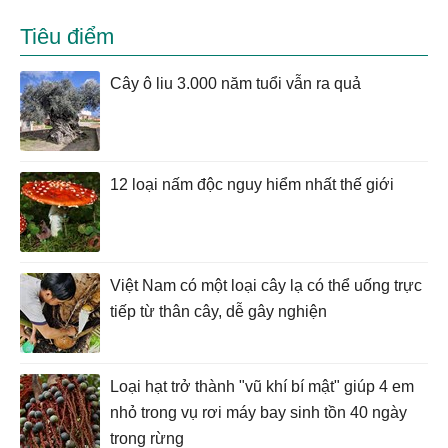
Tiêu điểm
Cây ô liu 3.000 năm tuổi vẫn ra quả
12 loại nấm độc nguy hiểm nhất thế giới
Việt Nam có một loại cây lạ có thể uống trực
tiếp từ thân cây, dễ gây nghiện
Loại hạt trở thành "vũ khí bí mật" giúp 4 em
nhỏ trong vụ rơi máy bay sinh tồn 40 ngày
trong rừng