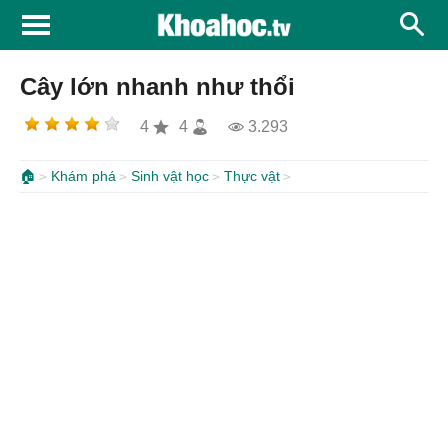
Cây lớn nhanh như thổi
4
4
3.293
🏠
Khám phá
Sinh vật học
Thực vật