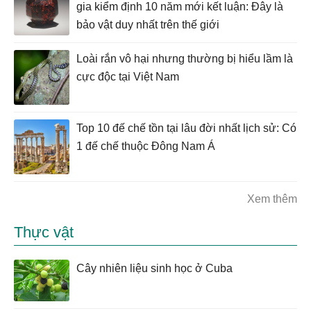
gia kiểm định 10 năm mới kết luận: Đây là
bảo vật duy nhất trên thế giới
Loài rắn vô hại nhưng thường bị hiểu lầm là
cực độc tại Việt Nam
Top 10 đế chế tồn tại lâu đời nhất lịch sử: Có
1 đế chế thuộc Đông Nam Á
Xem thêm
Thực vật
Cây nhiên liệu sinh học ở Cuba