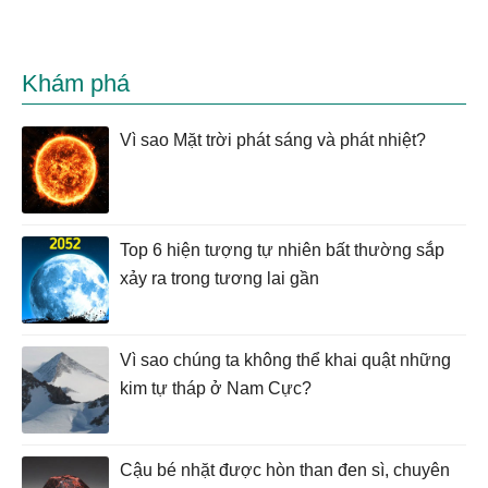
Khám phá
Vì sao Mặt trời phát sáng và phát nhiệt?
Top 6 hiện tượng tự nhiên bất thường sắp
xảy ra trong tương lai gần
Vì sao chúng ta không thể khai quật những
kim tự tháp ở Nam Cực?
Cậu bé nhặt được hòn than đen sì, chuyên