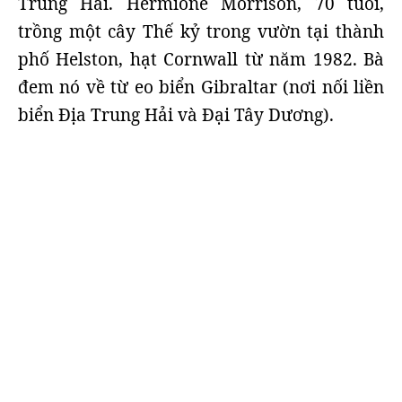
Trung Hải. Hermione Morrison, 70 tuổi,
trồng một cây Thế kỷ trong vườn tại thành
phố Helston, hạt Cornwall từ năm 1982. Bà
đem nó về từ eo biển Gibraltar (nơi nối liền
biển Địa Trung Hải và Đại Tây Dương).