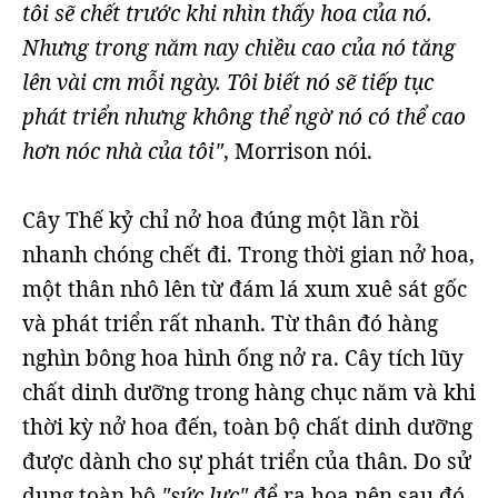
tôi sẽ chết trước khi nhìn thấy hoa của nó.
Nhưng trong năm nay chiều cao của nó tăng
lên vài cm mỗi ngày. Tôi biết nó sẽ tiếp tục
phát triển nhưng không thể ngờ nó có thể cao
hơn nóc nhà của tôi"
, Morrison nói.
Cây Thế kỷ chỉ nở hoa đúng một lần rồi
nhanh chóng chết đi. Trong thời gian nở hoa,
một thân nhô lên từ đám lá xum xuê sát gốc
và phát triển rất nhanh. Từ thân đó hàng
nghìn bông hoa hình ống nở ra. Cây tích lũy
chất dinh dưỡng trong hàng chục năm và khi
thời kỳ nở hoa đến, toàn bộ chất dinh dưỡng
được dành cho sự phát triển của thân. Do sử
dụng toàn bộ
"sức lực"
để ra hoa nên sau đó