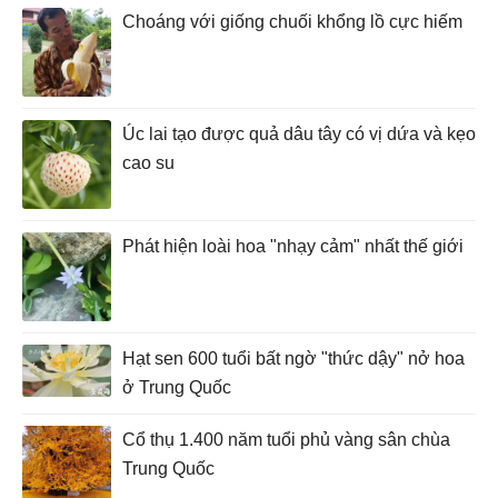
Choáng với giống chuối khổng lồ cực hiếm
Úc lai tạo được quả dâu tây có vị dứa và kẹo
cao su
Phát hiện loài hoa "nhạy cảm" nhất thế giới
Hạt sen 600 tuổi bất ngờ "thức dậy" nở hoa
ở Trung Quốc
Cổ thụ 1.400 năm tuổi phủ vàng sân chùa
Trung Quốc