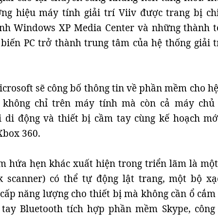
g hiệu máy tính giải trí Viiv được trang bị chi
ành Windows XP Media Center và những thành t
iến PC trở thành trung tâm của hệ thống giải tr
icrosoft sẽ công bố thông tin về phần mềm cho hệ
không chỉ trên máy tính mà còn cả máy chủ
i di động và thiết bị cầm tay cùng kế hoạch mớ
box 360.
 hứa hẹn khác xuất hiện trong triển lãm là mộ
k scanner) có thể tự động lật trang, một bộ xạ
 cấp năng lượng cho thiết bị mà không cần ổ cắm 
 tay Bluetooth tích hợp phần mềm Skype, công