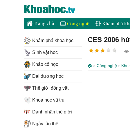
Trang chủ
Công nghệ
Khám phá kh
CES 2006 hứa
Khám phá khoa học
Sinh vật học
Khảo cổ học
🏠
Công nghệ
Khoa
Đại dương học
Thế giới động vật
Khoa học vũ trụ
Danh nhân thế giới
Ngày tận thế