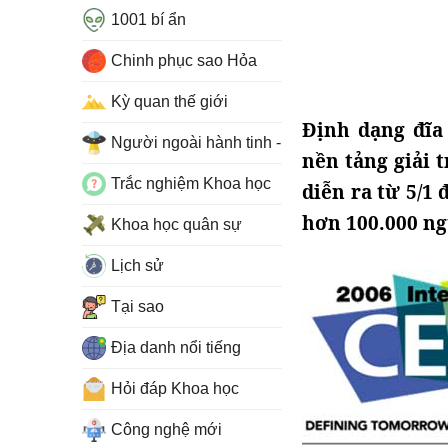
1001 bí ẩn
Chinh phục sao Hỏa
Kỳ quan thế giới
Định dạng đĩa
Người ngoài hành tinh - UFO
nền tảng giải t
Trắc nghiệm Khoa học
diễn ra từ 5/1
hơn 100.000 ng
Khoa học quân sự
Lịch sử
Tại sao
Địa danh nổi tiếng
Hỏi đáp Khoa học
Công nghệ mới