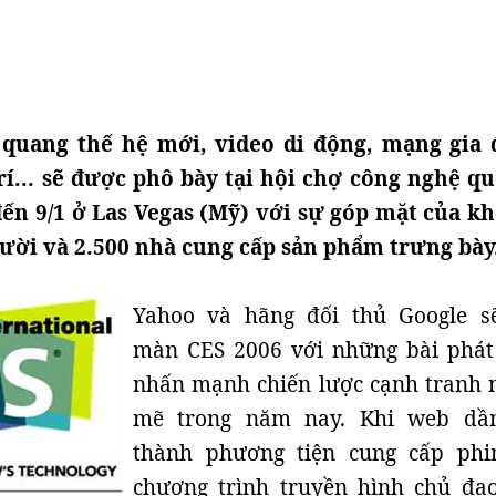
 quang thế hệ mới, video di động, mạng gia 
rí... sẽ được phô bày tại hội chợ công nghệ qu
 đến 9/1 ở Las Vegas (Mỹ) với sự góp mặt của k
ười và 2.500 nhà cung cấp sản phẩm trưng bày
Yahoo và hãng đối thủ Google 
màn CES 2006 với những bài phát
nhấn mạnh chiến lược cạnh tranh
mẽ trong năm nay. Khi web dầ
thành phương tiện cung cấp ph
chương trình truyền hình chủ đạo