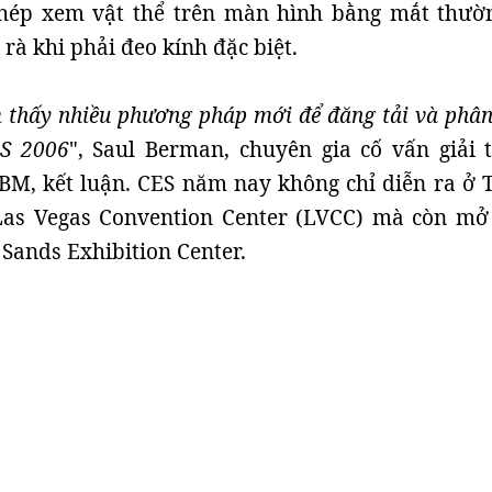
hép xem vật thể trên màn hình bằng mắt thườ
rà khi phải đeo kính đặc biệt.
m thấy nhiều phương pháp mới để đăng tải và phân
ES 2006
", Saul Berman, chuyên gia cố vấn giải t
BM, kết luận. CES năm nay không chỉ diễn ra ở 
Las Vegas Convention Center (LVCC) mà còn mở
 Sands Exhibition Center.