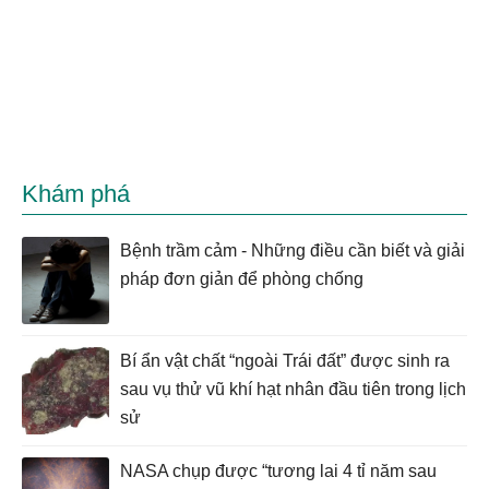
Khám phá
Bệnh trầm cảm - Những điều cần biết và giải
pháp đơn giản để phòng chống
Bí ẩn vật chất “ngoài Trái đất” được sinh ra
sau vụ thử vũ khí hạt nhân đầu tiên trong lịch
sử
NASA chụp được “tương lai 4 tỉ năm sau