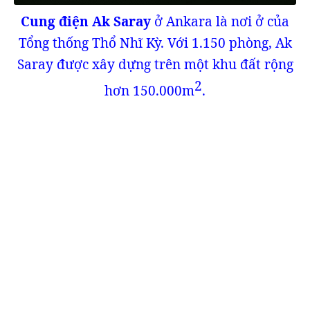
Cung điện Ak Saray
ở Ankara là nơi ở của
Tổng thống Thổ Nhĩ Kỳ. Với 1.150 phòng, Ak
Saray được xây dựng trên một khu đất rộng
2
hơn 150.000m
.