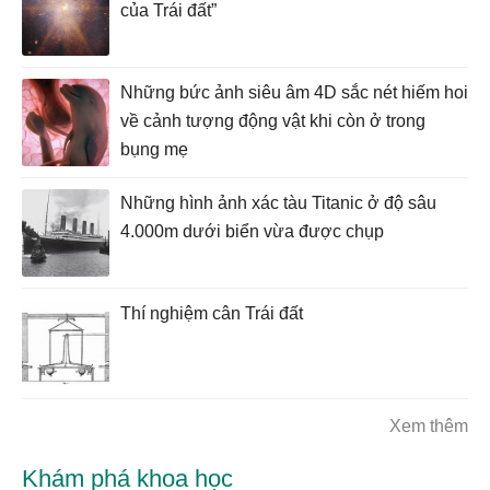
của Trái đất”
Những bức ảnh siêu âm 4D sắc nét hiếm hoi
về cảnh tượng động vật khi còn ở trong
bụng mẹ
Những hình ảnh xác tàu Titanic ở độ sâu
4.000m dưới biển vừa được chụp
Thí nghiệm cân Trái đất
Xem thêm
Khám phá khoa học