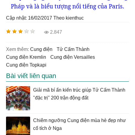
Pháp và là biểu tượng nổi tiếng của Paris.
Cập nhật: 16/02/2017
Theo kienthuc
2.847
Xem thêm:
cung điện
Tử Cấm Thành
Cung điện Kremlin
Cung điện Versailles
Cung điện Topkapi
Bài viết liên quan
Giải mã bí ẩn kiến trúc giúp Tử Cấm Thành
"đặc trị" 200 trận động đất
Chiêm ngưỡng Cung điện mùa hè đẹp như
cổ tích ở Nga