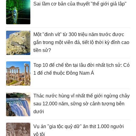
Sai lầm cơ bản của thuyết "thế giới giả lập"
Một "đinh vít" từ 300 triệu năm trước được
gắn trong một viên đá, tiết lộ thời kỳ đỉnh cao
tiền sử?
Top 10 đế chế tồn tại lâu đời nhất lịch sử: Có
1 đế chế thuộc Đông Nam Á
Thác nước hùng vĩ nhất thế giới ngừng chảy
sau 12.000 năm, sững sờ cảnh tượng bên
dưới
Vụ án "gia tộc quỷ dữ" ăn thịt 1.000 người
vô tội