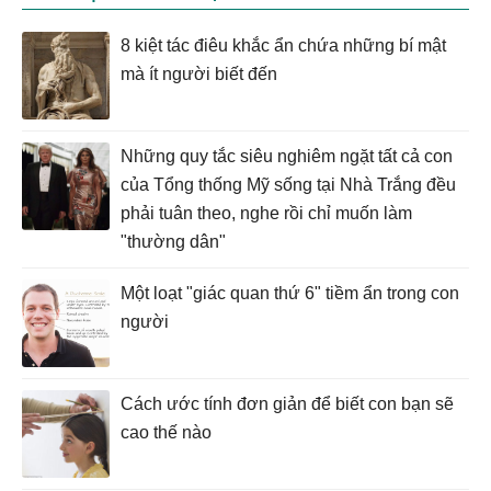
8 kiệt tác điêu khắc ẩn chứa những bí mật
mà ít người biết đến
Những quy tắc siêu nghiêm ngặt tất cả con
của Tổng thống Mỹ sống tại Nhà Trắng đều
phải tuân theo, nghe rồi chỉ muốn làm
"thường dân"
Một loạt "giác quan thứ 6" tiềm ẩn trong con
người
Cách ước tính đơn giản để biết con bạn sẽ
cao thế nào