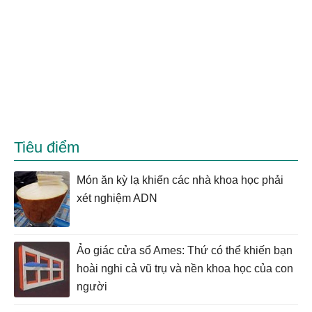
Tiêu điểm
Món ăn kỳ lạ khiến các nhà khoa học phải
xét nghiệm ADN
Ảo giác cửa sổ Ames: Thứ có thể khiến bạn
hoài nghi cả vũ trụ và nền khoa học của con
người