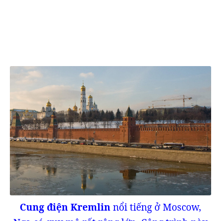
Cung điện Kremlin
nổi tiếng ở Moscow,