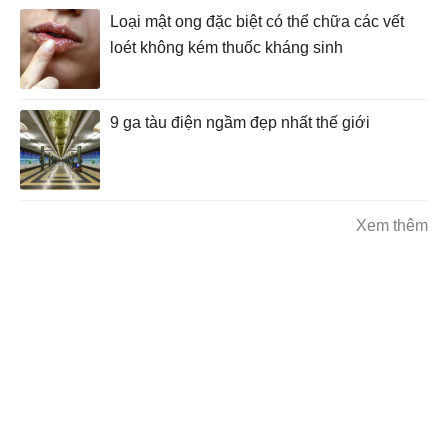
Loại mật ong đặc biệt có thể chữa các vết
loét không kém thuốc kháng sinh
9 ga tàu điện ngầm đẹp nhất thế giới
Xem thêm