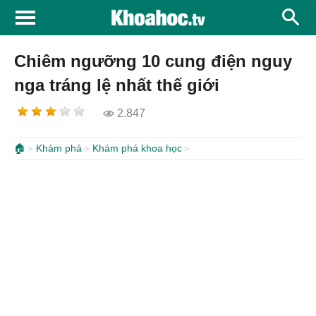
Chiêm ngưỡng 10 cung điện nguy
nga tráng lệ nhất thế giới
2.847
🏠
Khám phá
Khám phá khoa học