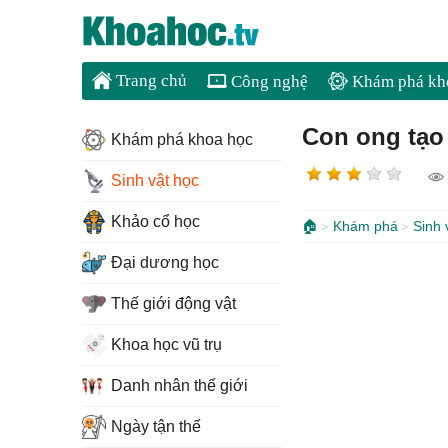
Trang chủ
Công nghệ
Khám phá kh
Con ong tạo 
Khám phá khoa học
Sinh vật học
Khảo cổ học
🏠
Khám phá
Sinh 
Đại dương học
Thế giới động vật
Khoa học vũ trụ
Danh nhân thế giới
Ngày tận thế