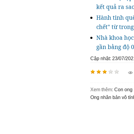
kết quả ra sa
Hành tinh quê
chết" từ tron
Nhà khoa học 
gần bằng độ 0
Cập nhật: 23/07/202
Xem thêm:
con ong
ong nhân bản vô tín