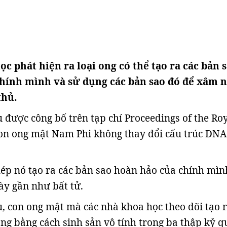
c phát hiện ra loại ong có thể tạo ra các bản 
hính mình và sử dụng các bản sao đó để xâm 
thủ.
 được công bố trên tạp chí Proceedings of the Ro
con ong mật Nam Phi không thay đổi cấu trúc DNA
ép nó tạo ra các bản sao hoàn hảo của chính mìn
ày gần như bất tử.
, con ong mật mà các nhà khoa học theo dõi tạo 
ong bằng cách sinh sản vô tính trong ba thập kỷ q