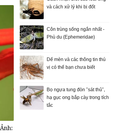
và cách xử lý khi bị đốt
Côn trùng sống ngắn nhất -
Phù du (Ephemeridae)
Dế mèn và các thông tin thú
vị có thể bạn chưa biết
Bọ ngựa tung đòn "sát thủ",
hạ gục ong bắp cày trong tích
tắc
(Ảnh: