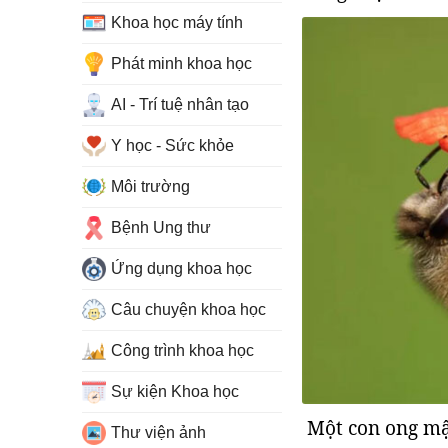
Khoa học máy tính
Phát minh khoa học
AI - Trí tuệ nhân tạo
Y học - Sức khỏe
Môi trường
Bệnh Ung thư
Ứng dụng khoa học
Câu chuyện khoa học
Công trình khoa học
Sự kiện Khoa học
Một con ong mậ
Thư viện ảnh