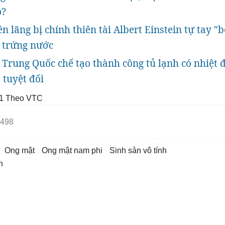
o?
n lãng bị chính thiên tài Albert Einstein tự tay "
g trứng nước
Trung Quốc chế tạo thành công tủ lạnh có nhiệt 
 tuyệt đối
1
Theo VTC
498
ong mật
ong mật nam phi
sinh sản vô tính
h