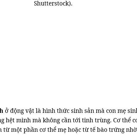
Shutterstock).
nh
ở động vật là hình thức sinh sản mà con mẹ sin
ng hệt mình mà không cần tới tinh trùng. Cơ thể c
 từ một phần cơ thể mẹ hoặc từ tế bào trứng nhờ