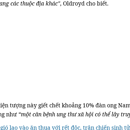
 sang các thuộc địa khác"
, Oldroyd cho biết.
iện tượng này giết chết khoảng 10% đàn ong Nam
ống như
“một căn bệnh ung thư xã hội có thể lây tru
gió lao vào ăn thua với rết độc, trận chiến sinh tử