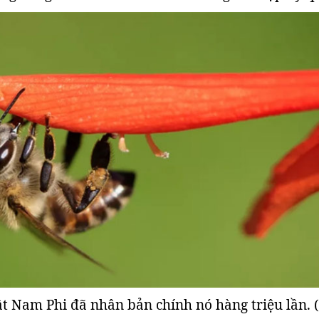
t Nam Phi đã nhân bản chính nó hàng triệu lần. 