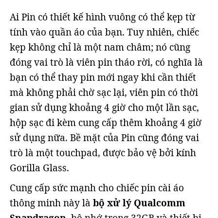
Ai Pin có thiết kế hình vuông có thể kẹp từ
tính vào quần áo của bạn. Tuy nhiên, chiếc
kẹp không chỉ là một nam châm; nó cũng
đóng vai trò là viên pin tháo rời, có nghĩa là
bạn có thể thay pin mới ngay khi cần thiết
mà không phải chờ sạc lại, viên pin có thời
gian sử dụng khoảng 4 giờ cho một lần sạc,
hộp sạc đi kèm cung cấp thêm khoảng 4 giờ
sử dụng nữa. Bề mặt của Pin cũng đóng vai
trò là một touchpad, được bảo vệ bởi kính
Gorilla Glass.
Cung cấp sức mạnh cho chiếc pin cài áo
thông minh này là
bộ xử lý Qualcomm