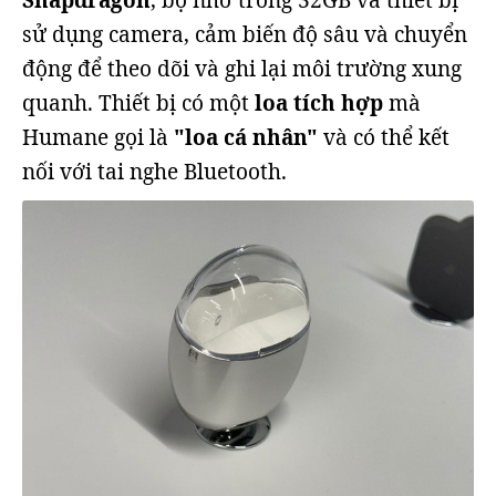
Snapdragon
, bộ nhớ trong 32GB và thiết bị
sử dụng camera, cảm biến độ sâu và chuyển
động để theo dõi và ghi lại môi trường xung
quanh. Thiết bị có một
loa tích hợp
mà
Humane gọi là
"loa cá nhân"
và có thể kết
nối với tai nghe Bluetooth.