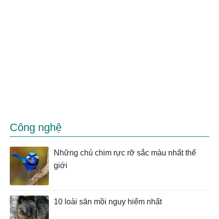
Công nghệ
Những chú chim rực rỡ sắc màu nhất thế
giới
10 loài săn mồi nguy hiểm nhất