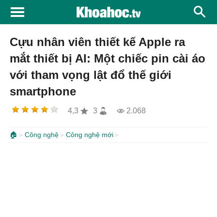
Cựu nhân viên thiết kế Apple ra
mắt thiết bị AI: Một chiếc pin cài áo
với tham vọng lật đổ thế giới
smartphone
4,3
3
2.068
🏠
Công nghệ
Công nghệ mới