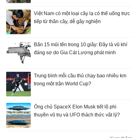
Việt Nam có một loại cây lạ có thể uống trực
tiếp từ thân cây, dễ gây nghiện
Bắn 15 mũi tên trong 10 giây: Đây là vũ khí
đáng sợ do Gia Cát Lượng phát minh
Trung bình mỗi cầu thủ chạy bao nhiêu km
trong một trận World Cup?
Ông chủ SpaceX Elon Musk tiết lộ phi
thuyền vũ trụ và UFO thách thức vật lý?