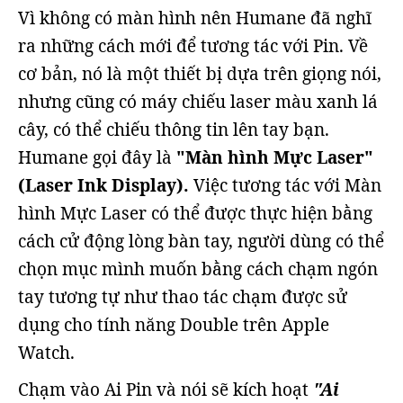
Vì không có màn hình nên Humane đã nghĩ
ra những cách mới để tương tác với Pin. Về
cơ bản, nó là một thiết bị dựa trên giọng nói,
nhưng cũng có máy chiếu laser màu xanh lá
cây, có thể chiếu thông tin lên tay bạn.
Humane gọi đây là
"Màn hình Mực Laser"
(Laser Ink Display).
Việc tương tác với Màn
hình Mực Laser có thể được thực hiện bằng
cách cử động lòng bàn tay, người dùng có thể
chọn mục mình muốn bằng cách chạm ngón
tay tương tự như thao tác chạm được sử
dụng cho tính năng Double trên Apple
Watch.
Chạm vào Ai Pin và nói sẽ kích hoạt
"Ai