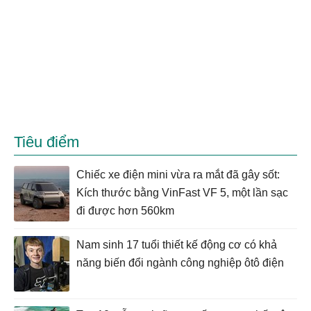
Tiêu điểm
Chiếc xe điện mini vừa ra mắt đã gây sốt:
Kích thước bằng VinFast VF 5, một lần sạc
đi được hơn 560km
Nam sinh 17 tuổi thiết kế động cơ có khả
năng biến đổi ngành công nghiệp ôtô điện