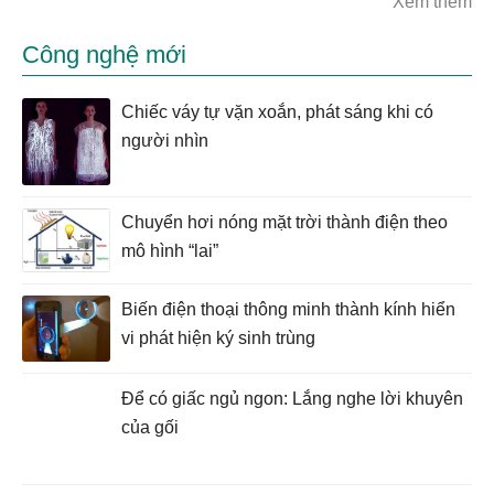
Xem thêm
Công nghệ mới
Chiếc váy tự vặn xoắn, phát sáng khi có
người nhìn
Chuyển hơi nóng mặt trời thành điện theo
mô hình “lai”
Biến điện thoại thông minh thành kính hiển
vi phát hiện ký sinh trùng
Để có giấc ngủ ngon: Lắng nghe lời khuyên
của gối