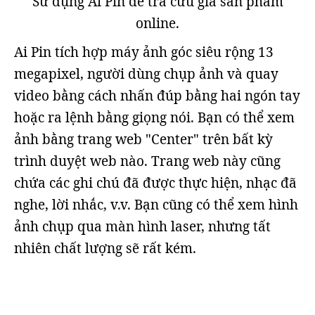
Sử dụng Ai Pin để tra cứu giá sản phẩm
online.
Ai Pin tích hợp máy ảnh góc siêu rộng 13
megapixel, người dùng chụp ảnh và quay
video bằng cách nhấn đúp bằng hai ngón tay
hoặc ra lệnh bằng giọng nói. Bạn có thể xem
ảnh bằng trang web "Center" trên bất kỳ
trình duyệt web nào. Trang web này cũng
chứa các ghi chú đã được thực hiện, nhạc đã
nghe, lời nhắc, v.v. Bạn cũng có thể xem hình
ảnh chụp qua màn hình laser, nhưng tất
nhiên chất lượng sẽ rất kém.