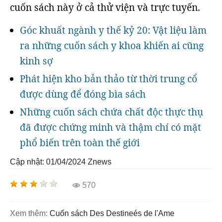
cuốn sách này ở cả thử viện và trực tuyến.
Góc khuất ngành y thế kỷ 20: Vật liệu làm
ra những cuốn sách y khoa khiến ai cũng
kinh sợ
Phát hiện kho bản thảo từ thời trung cổ
được dùng để đóng bìa sách
Những cuốn sách chứa chất độc thực thụ
đã được chứng minh và thậm chí có mặt
phổ biến trên toàn thế giới
Cập nhật: 01/04/2024
Znews
570
Xem thêm:
cuốn sách Des Destineés de l'Ame