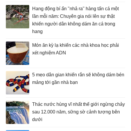
Hang động bí ẩn "nhả ra" hàng tấn cá một
lần mỗi năm: Chuyên gia nói lên sự thật
khiến người dân không dám ăn cá trong
hang
Món ăn kỳ lạ khiến các nhà khoa học phải
xét nghiệm ADN
5 mẹo dân gian khiến rắn sẽ không dám bén
mảng tới gần nhà bạn
Thác nước hùng vĩ nhất thế giới ngừng chảy
sau 12.000 năm, sững sờ cảnh tượng bên
dưới