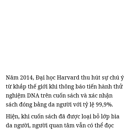
Năm 2014, Đại học Harvard thu hút sự chú ý
từ khắp thế giới khi thông báo tiến hành thử
nghiệm DNA trên cuốn sách và xác nhận
sách đóng bằng da người với tỷ lệ 99,9%.
Hiện, khi cuốn sách đã được loại bỏ lớp bìa
da người, người quan tâm vẫn có thể đọc