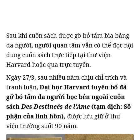
Sau khi cuốn sách được gỡ bỏ tấm bìa bằng
da người, người quan tâm vẫn có thể đọc nội
dung cuốn sách trực tiếp tại thư viện
Harvard hoặc qua trực tuyến.
Ngày 27/3, sau nhiều năm chịu chỉ trích và
tranh luận,
Đại học Harvard tuyên bố đã
gỡ bỏ tấm da người bọc bên ngoài cuốn
sách
Des Destineés de l'Ame
(tạm dịch: Số
phận của linh hồn),
được lưu giữ ở thư
viện trường suốt 90 năm.