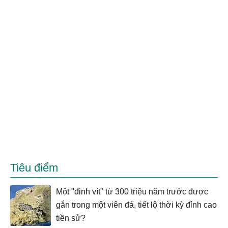
Tiêu điểm
Một "đinh vít" từ 300 triệu năm trước được
gắn trong một viên đá, tiết lộ thời kỳ đỉnh cao
tiền sử?