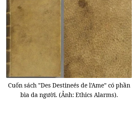
Cuốn sách "Des Destineés de l'Ame" có phần
bìa da người. (Ảnh: Ethics Alarms).