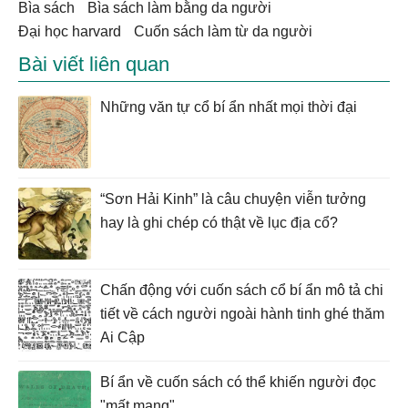
bìa sách
bìa sách làm bằng da người
đại học harvard
cuốn sách làm từ da người
Bài viết liên quan
Những văn tự cổ bí ẩn nhất mọi thời đại
“Sơn Hải Kinh” là câu chuyện viễn tưởng
hay là ghi chép có thật về lục địa cổ?
Chấn động với cuốn sách cổ bí ẩn mô tả chi
tiết về cách người ngoài hành tinh ghé thăm
Ai Cập
Bí ẩn về cuốn sách có thể khiến người đọc
"mất mạng"