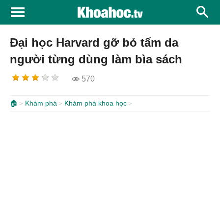
Đại học Harvard gỡ bỏ tấm da
người từng dùng làm bìa sách
570
🏠
Khám phá
Khám phá khoa học