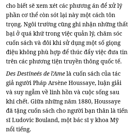
cho biết sẽ xem xét các phương án để xử lý
phần cơ thể còn sót lại này một cách tôn
trọng. Ngôi trường cũng ghi nhận những thất
bại ở quá khứ trong việc quản lý, chăm sóc
cuốn sách và đôi khi sử dụng một số giọng
điệu không phù hợp để thúc đẩy việc đưa tin
trên các phương tiện truyền thông quốc tế.
Des Destineés de l'Ame
là cuốn sách của tác
giả người Pháp Arsène Houssaye, luận giải
và suy ngẫm về linh hồn và cuộc sống sau
khi chết. Giữa những năm 1880, Houssaye
đã tặng cuốn sách cho người bạn thân là tiến
sĩ Ludovic Bouland, một bác sĩ y khoa Mỹ
nổi tiếng.