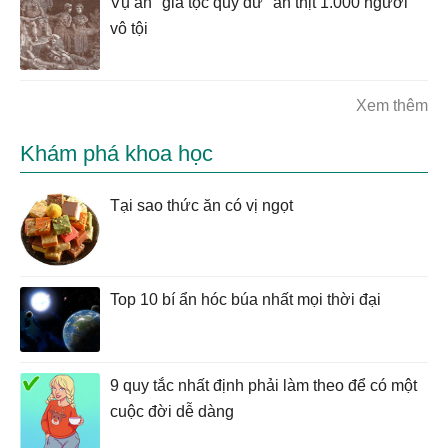
Vụ án "gia tộc quỷ dữ" ăn thịt 1.000 người
vô tội
Xem thêm
Khám phá khoa học
Tại sao thức ăn có vị ngọt
Top 10 bí ẩn hóc búa nhất mọi thời đại
9 quy tắc nhất định phải làm theo để có một
cuộc đời dễ dàng