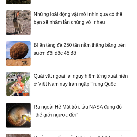
Những loài động vật mới nhìn qua có thể
bạn sẽ nhầm lẫn chúng với nhau
Bí ẩn tảng đá 250 tấn nằm thăng bằng trên
sườn đồi dốc 45 độ
Quái vật ngoại lai nguy hiểm từng xuất hiện
ở Việt Nam nay tràn ngập Trung Quốc
Ra ngoài Hệ Mặt trời, tàu NASA đụng độ
"thế giới ngược đời"