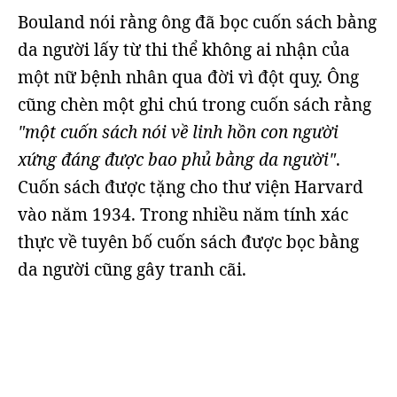
Bouland nói rằng ông đã bọc cuốn sách bằng
da người lấy từ thi thể không ai nhận của
một nữ bệnh nhân qua đời vì đột quỵ. Ông
cũng chèn một ghi chú trong cuốn sách rằng
"một cuốn sách nói về linh hồn con người
xứng đáng được bao phủ bằng da người"
.
Cuốn sách được tặng cho thư viện Harvard
vào năm 1934. Trong nhiều năm tính xác
thực về tuyên bố cuốn sách được bọc bằng
da người cũng gây tranh cãi.