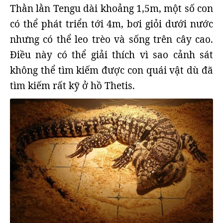
Thằn lằn Tengu dài khoảng 1,5m, một số con
có thể phát triển tới 4m, bơi giỏi dưới nước
nhưng có thể leo trèo và sống trên cây cao.
Điều này có thể giải thích vì sao cảnh sát
không thể tìm kiếm được con quái vật dù đã
tìm kiếm rất kỹ ở hồ Thetis.