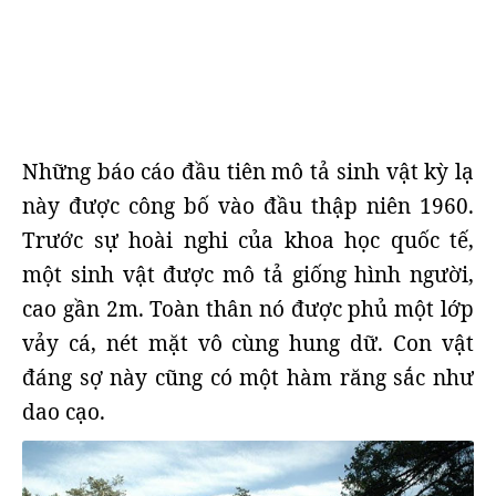
Những báo cáo đầu tiên mô tả sinh vật kỳ lạ
này được công bố vào đầu thập niên 1960.
Trước sự hoài nghi của khoa học quốc tế,
một sinh vật được mô tả giống hình người,
cao gần 2m. Toàn thân nó được phủ một lớp
vảy cá, nét mặt vô cùng hung dữ. Con vật
đáng sợ này cũng có một hàm răng sắc như
dao cạo.