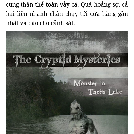
cùng thân thể toàn vảy cá. Quá hoảng sợ, cả
hai liền nhanh chân chạy tới cửa hàng gần
nhất và báo cho cảnh sát.