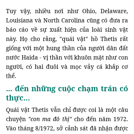
Tuy vậy, nhiều nơi như Ohio, Delaware,
Louisiana và North Carolina cũng có đưa ra
báo cáo về sự xuất hiện của loài sinh vật
này. Họ cho rằng, "quái vật" hồ Thetis rất
giống với một hung thần của người dân đất
nước Haida - vị thần với khuôn mặt như con
người, có hai đuôi và mọc vảy cá khắp cơ
thể.
... đến những cuộc chạm trán có
thực…
Quái vật Thetis vẫn chỉ được coi là một câu
chuyện
"con ma đô thị"
cho đến năm 1972.
Vào tháng 8/1972, sở cảnh sát đã nhận được