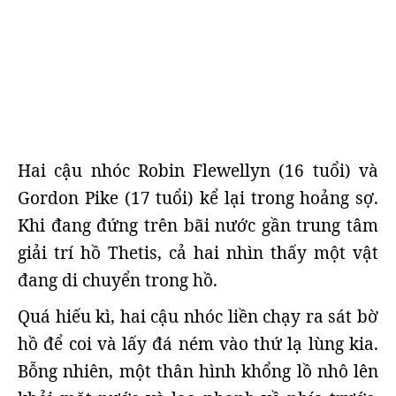
Hai cậu nhóc Robin Flewellyn (16 tuổi) và
Gordon Pike (17 tuổi) kể lại trong hoảng sợ.
Khi đang đứng trên bãi nước gần trung tâm
giải trí hồ Thetis, cả hai nhìn thấy một vật
đang di chuyển trong hồ.
Quá hiếu kì, hai cậu nhóc liền chạy ra sát bờ
hồ để coi và lấy đá ném vào thứ lạ lùng kia.
Bỗng nhiên, một thân hình khổng lồ nhô lên