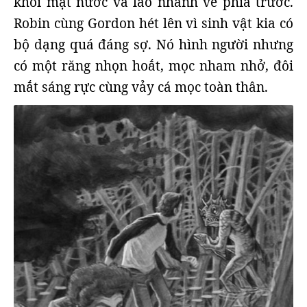
khỏi mặt nước và lao nhanh về phía trước.
Robin cùng Gordon hét lên vì sinh vật kia có
bộ dạng quá đáng sợ. Nó hình người nhưng
có một răng nhọn hoắt, mọc nham nhở, đôi
mắt sáng rực cùng vảy cá mọc toàn thân.