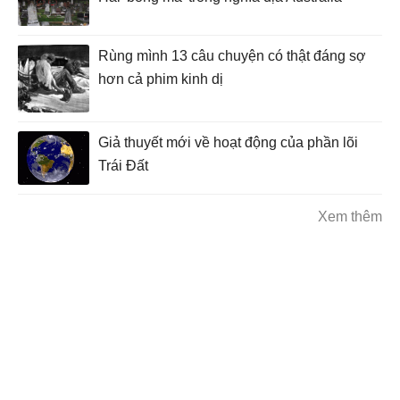
Rùng mình 13 câu chuyện có thật đáng sợ
hơn cả phim kinh dị
Giả thuyết mới về hoạt động của phần lõi
Trái Đất
Xem thêm