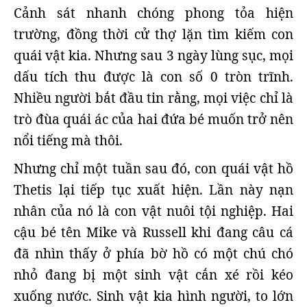
Cảnh sát nhanh chóng phong tỏa hiện
trường, đồng thời cử thợ lặn tìm kiếm con
quái vật kia. Nhưng sau 3 ngày lùng sục, mọi
dấu tích thu được là con số 0 tròn trĩnh.
Nhiều người bắt đầu tin rằng, mọi việc chỉ là
trò đùa quái ác của hai đứa bé muốn trở nên
nổi tiếng mà thôi.
Nhưng chỉ một tuần sau đó, con quái vật hồ
Thetis lại tiếp tục xuất hiện. Lần này nạn
nhân của nó là con vật nuôi tội nghiệp. Hai
cậu bé tên Mike và Russell khi đang câu cá
đã nhìn thấy ở phía bờ hồ có một chú chó
nhỏ đang bị một sinh vật cắn xé rồi kéo
xuống nước. Sinh vật kia hình người, to lớn