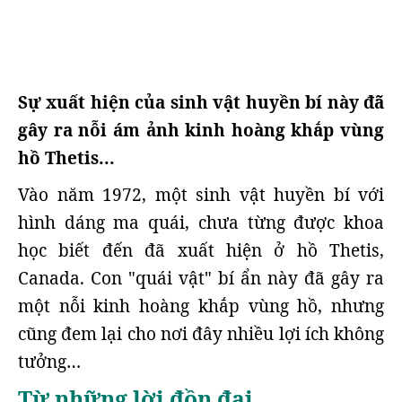
Sự xuất hiện của sinh vật huyền bí này đã
gây ra nỗi ám ảnh kinh hoàng khắp vùng
hồ Thetis...
Vào năm 1972, một sinh vật huyền bí với
hình dáng ma quái, chưa từng được khoa
học biết đến đã xuất hiện ở hồ Thetis,
Canada. Con "quái vật" bí ẩn này đã gây ra
một nỗi kinh hoàng khắp vùng hồ, nhưng
cũng đem lại cho nơi đây nhiều lợi ích không
tưởng…
Từ những lời đồn đại...