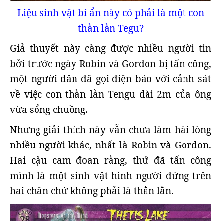
Liệu sinh vật bí ẩn này có phải là một con
thằn lằn Tegu?
Giả thuyết này càng được nhiều người tin
bởi trước ngày Robin và Gordon bị tấn công,
một người dân đã gọi điện báo với cảnh sát
về việc con thằn lằn Tengu dài 2m của ông
vừa sổng chuồng.
Nhưng giải thích này vẫn chưa làm hài lòng
nhiều người khác, nhất là Robin và Gordon.
Hai cậu cam đoan rằng, thứ đã tấn công
mình là một sinh vật hình người đứng trên
hai chân chứ không phải là thằn lằn.