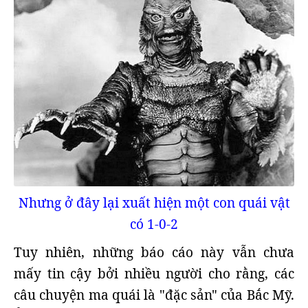
Nhưng ở đây lại xuất hiện một con quái vật
có 1-0-2
Tuy nhiên, những báo cáo này vẫn chưa
mấy tin cậy bởi nhiều người cho rằng, các
câu chuyện ma quái là "đặc sản" của Bắc Mỹ.