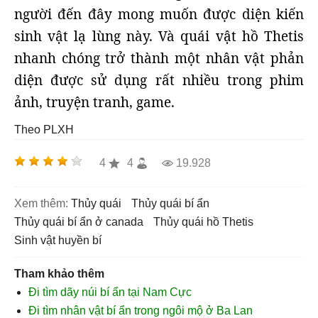
người đến đây mong muốn được diện kiến
sinh vật lạ lùng này. Và quái vật hồ Thetis
nhanh chóng trở thành một nhân vật phản
diện được sử dụng rất nhiều trong phim
ảnh, truyện tranh, game.
Theo PLXH
4
4
19.928
Xem thêm:
thủy quái
Thủy quái bí ẩn
Thủy quái bí ẩn ở canada
thủy quái hồ Thetis
sinh vật huyền bí
Tham khảo thêm
Đi tìm dãy núi bí ẩn tại Nam Cực
Đi tìm nhân vật bí ẩn trong ngôi mộ ở Ba Lan