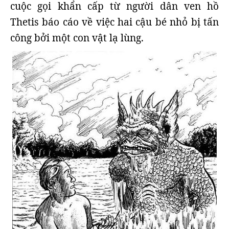
cuộc gọi khẩn cấp từ người dân ven hồ
Thetis báo cáo về việc hai cậu bé nhỏ bị tấn
công bởi một con vật lạ lùng.