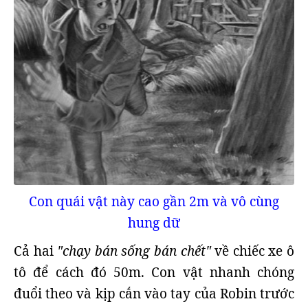
Con quái vật này cao gần 2m và vô cùng
hung dữ
Cả hai
"chạy bán sống bán chết"
về chiếc xe ô
tô để cách đó 50m. Con vật nhanh chóng
đuổi theo và kịp cắn vào tay của Robin trước