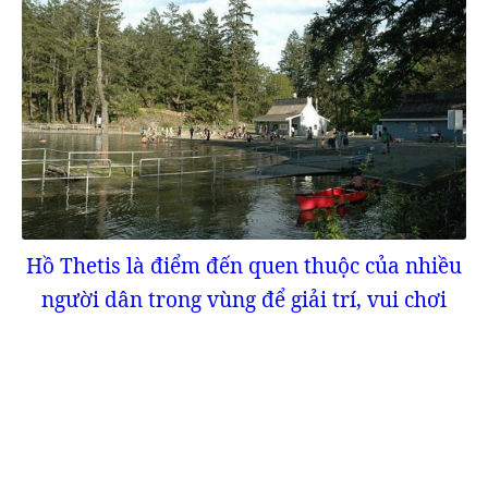
Hồ Thetis là điểm đến quen thuộc của nhiều
người dân trong vùng để giải trí, vui chơi