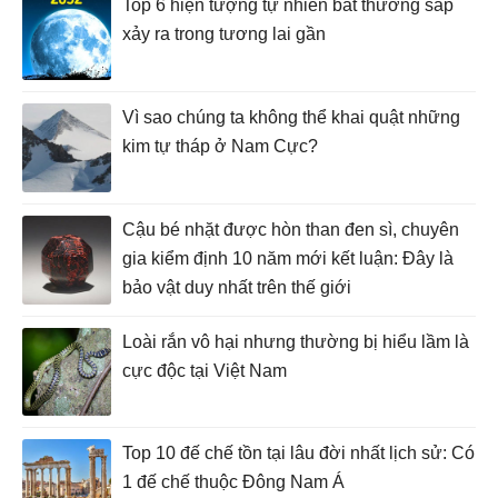
Top 6 hiện tượng tự nhiên bất thường sắp
xảy ra trong tương lai gần
Vì sao chúng ta không thể khai quật những
kim tự tháp ở Nam Cực?
Cậu bé nhặt được hòn than đen sì, chuyên
gia kiểm định 10 năm mới kết luận: Đây là
bảo vật duy nhất trên thế giới
Loài rắn vô hại nhưng thường bị hiểu lầm là
cực độc tại Việt Nam
Top 10 đế chế tồn tại lâu đời nhất lịch sử: Có
1 đế chế thuộc Đông Nam Á