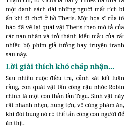
Thậm chí, tờ Victoria Daily Times đã đưa ra
một danh sách dài những người mất tích bí
ẩn khi đi chơi ở hồ Thetis. Một họa sĩ của tờ
báo đã vẽ lại quái vật Thetis theo mô tả của
các nạn nhân và trở thành kiểu mẫu của rất
nhiều bộ phim giả tưởng hay truyện tranh
sau này.
Lời giải thích khó chấp nhận...
Sau nhiều cuộc điều tra, cảnh sát kết luận
rằng, con quái vật tấn công cậu nhóc Robin
chính là một con thằn lằn Tegu. Sinh vật này
rất nhanh nhẹn, hung tợn, vô cùng phàm ăn,
khi đói bụng nó có thể tấn công con người để
ăn thịt.