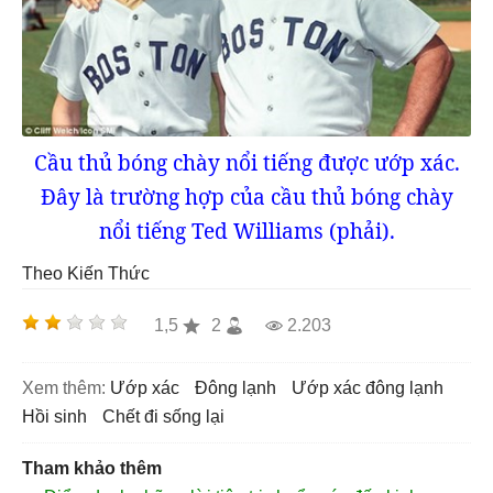
Cầu thủ bóng chày nổi tiếng được ướp xác.
Đây là trường hợp của cầu thủ bóng chày
nổi tiếng Ted Williams (phải).
Theo Kiến Thức
1,5
2
2.203
Xem thêm:
ướp xác
đông lạnh
ướp xác đông lạnh
hồi sinh
chết đi sống lại
Tham khảo thêm