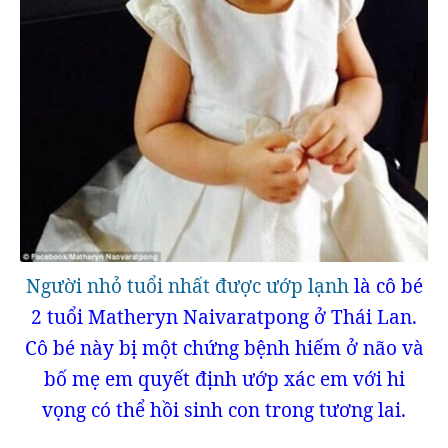
Người nhỏ tuổi nhất được ướp lạnh
là cô bé
2 tuổi Matheryn Naivaratpong ở Thái Lan.
Cô bé này bị một chứng bệnh hiếm ở não và
bố mẹ em quyết định ướp xác em với hi
vọng có thể hồi sinh con trong tương lai.