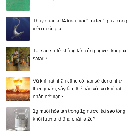
Thủy quái lạ 94 triệu tuổi "trồi lên" giữa công
viên quốc gia
Tại sao sư tử không tấn công người trong xe
safari?
Vũ khí hạt nhân cũng có hạn sử dụng như
thực phẩm, vậy làm thế nào với vũ khí hạt
nhân hết hạn?
1g muối hòa tan trong 1g nước, tại sao tổng
khối lượng không phải là 2g?