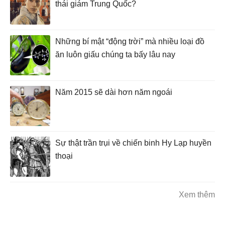
thái giám Trung Quốc?
Những bí mật “động trời” mà nhiều loại đồ
ăn luôn giấu chúng ta bấy lâu nay
Năm 2015 sẽ dài hơn năm ngoái
Sự thật trần trụi về chiến binh Hy Lạp huyền
thoại
Xem thêm