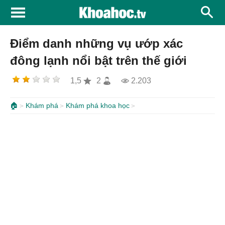
Điểm danh những vụ ướp xác
đông lạnh nổi bật trên thế giới
1,5
2
2.203
🏠
Khám phá
Khám phá khoa học