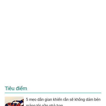
Tiêu điểm
5 mẹo dân gian khiến rắn sẽ không dám bén
mảng tới gần nhà bạn