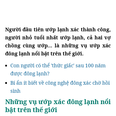
Người đầu tiên ướp lạnh xác thành công,
người nhỏ tuổi nhất ướp lạnh, cả hai vợ
chồng cùng ướp... là những vụ ướp xác
đông lạnh nổi bật trên thế giới.
Con người có thể 'thức giấc' sau 100 năm
được đông lạnh?
Bí ẩn ít biết về công nghệ đông xác chờ hồi
sinh
Những vụ ướp xác đông lạnh nổi
bật trên thế giới