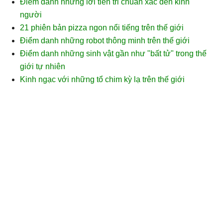
Điểm danh những lời tiên tri chuẩn xác đến kinh
người
21 phiên bản pizza ngon nổi tiếng trên thế giới
Điểm danh những robot thông minh trên thế giới
Điểm danh những sinh vật gần như "bất tử" trong thế
giới tự nhiên
Kinh ngạc với những tổ chim kỳ lạ trên thế giới