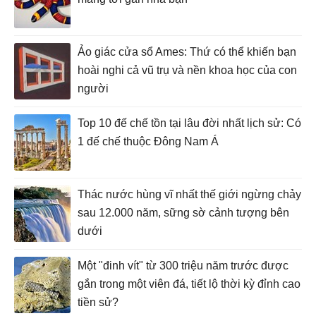
Ảo giác cửa sổ Ames: Thứ có thể khiến bạn
hoài nghi cả vũ trụ và nền khoa học của con
người
Top 10 đế chế tồn tại lâu đời nhất lịch sử: Có
1 đế chế thuộc Đông Nam Á
Thác nước hùng vĩ nhất thế giới ngừng chảy
sau 12.000 năm, sững sờ cảnh tượng bên
dưới
Một "đinh vít" từ 300 triệu năm trước được
gắn trong một viên đá, tiết lộ thời kỳ đỉnh cao
tiền sử?