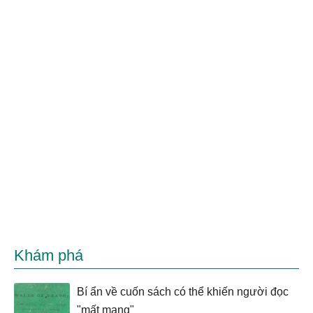
Khám phá
Bí ẩn về cuốn sách có thể khiến người đọc
"mất mạng"