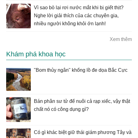
Vì sao bò lại rơi nước mắt khi bị giết thịt?
Nghe lời giải thích của các chuyên gia,
nhiều người không khỏi ớn lạnh!
Xem thêm
Khám phá khoa học
"Bom thủy ngân" khổng lồ đe dọa Bắc Cực
Bán phân sư tử để nuôi cả rạp xiếc, vậy thật
chất nó có công dụng gì?
Có gì khác biệt giữ thái giám phương Tây và