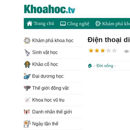
Trang chủ
Công nghệ
Khám phá kh
Điện thoại di
Khám phá khoa học
Sinh vật học
Khảo cổ học
🏠
Đời sống
Đại dương học
Thế giới động vật
Khoa học vũ trụ
Danh nhân thế giới
Ngày tận thế