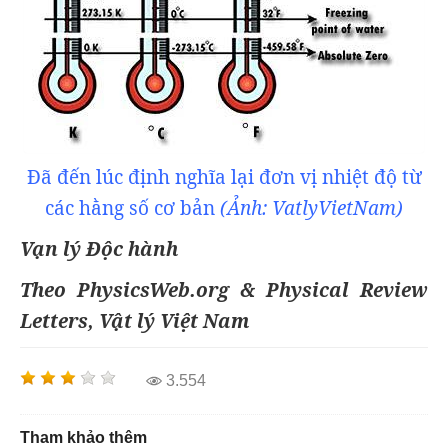
Đã đến lúc định nghĩa lại đơn vị nhiệt độ từ
các hằng số cơ bản
(Ảnh: VatlyVietNam)
Vạn lý Độc hành
Theo PhysicsWeb.org & Physical Review
Letters, Vật lý Việt Nam
3.554
Tham khảo thêm