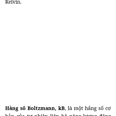
Kelvin.
Hằng số Boltzmann, kB
, là một hắng số cơ