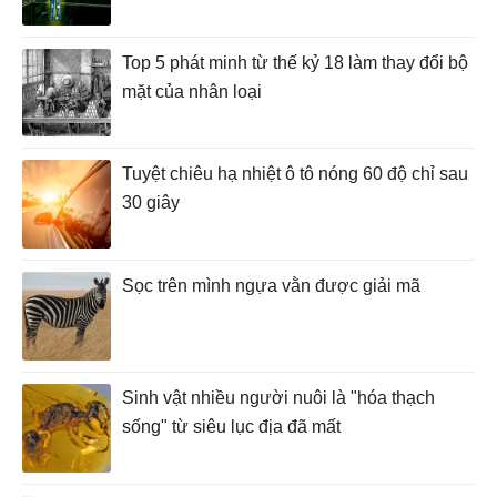
Top 5 phát minh từ thế kỷ 18 làm thay đổi bộ
mặt của nhân loại
Tuyệt chiêu hạ nhiệt ô tô nóng 60 độ chỉ sau
30 giây
Sọc trên mình ngựa vằn được giải mã
Sinh vật nhiều người nuôi là "hóa thạch
sống" từ siêu lục địa đã mất