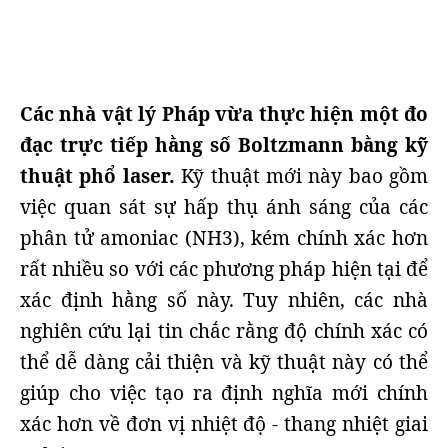
Các nhà vật lý Pháp vừa thực hiện một đo
đạc trực tiếp hằng số Boltzmann bằng kỹ
thuật phổ laser.
Kỹ thuật mới này bao gồm
việc quan sát sự hấp thụ ánh sáng của các
phân tử amoniac (NH3), kém chính xác hơn
rất nhiều so với các phương pháp hiện tại để
xác định hằng số này. Tuy nhiên, các nhà
nghiên cứu lại tin chắc rằng độ chính xác có
thể dễ dàng cải thiện và kỹ thuật này có thể
giúp cho việc tạo ra định nghĩa mới chính
xác hơn về đơn vị nhiệt độ - thang nhiệt giai