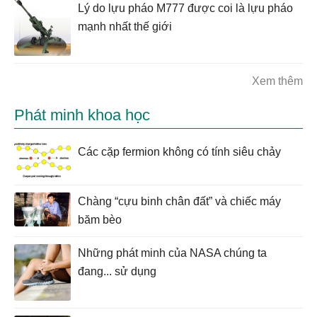
Lý do lựu pháo M777 được coi là lựu pháo
mạnh nhất thế giới
Xem thêm
Phát minh khoa học
Các cặp fermion không có tính siêu chảy
Chàng “cựu binh chân đất” và chiếc máy
băm bèo
Những phát minh của NASA chúng ta
đang... sử dụng