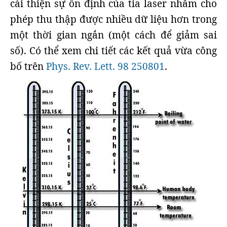
cải thiện sự ổn định của tia laser nhằm cho
phép thu thập được nhiều dữ liệu hơn trong
một thời gian ngắn (một cách để giảm sai
số). Có thể xem chi tiết các kết quả vừa công
bố trên
Phys. Rev. Lett. 98 250801
.