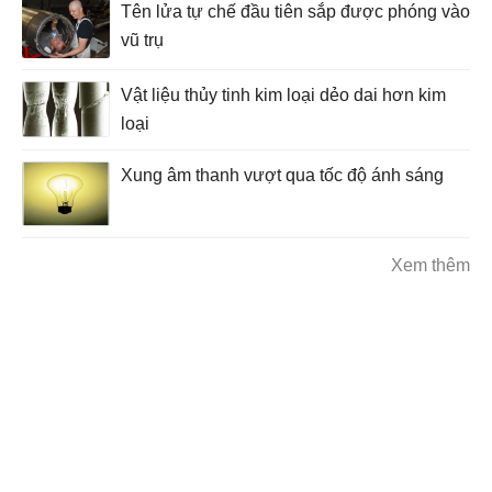
Tên lửa tự chế đầu tiên sắp được phóng vào
vũ trụ
Vật liệu thủy tinh kim loại dẻo dai hơn kim
loại
Xung âm thanh vượt qua tốc độ ánh sáng
Xem thêm