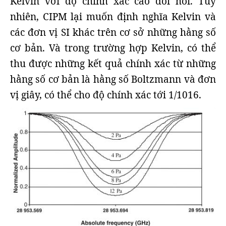
Kelvin với độ chính xác cao đòi hỏi. Tuy
nhiên, CIPM lại muốn định nghĩa Kelvin và
các đơn vị SI khác trên cơ sở những hằng số
cơ bản. Và trong trường hợp Kelvin, có thể
thu được những kết quả chính xác từ những
hằng số cơ bản là hằng số Boltzmann và đơn
vị giây, có thể cho độ chính xác tới 1/1016.