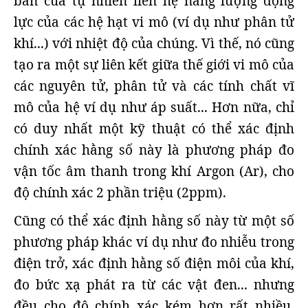
bản của tự nhiên liên hệ năng lượng động
lực của các hệ hạt vi mô (ví dụ như phân tử
khí...) với nhiệt độ của chúng. Vì thế, nó cũng
tạo ra một sự liên kết giữa thế giới vi mô của
các nguyên tử, phân tử và các tính chất vĩ
mô của hệ ví dụ như áp suất... Hơn nữa, chỉ
có duy nhất một kỹ thuật có thể xác định
chính xác hằng số này là phương pháp đo
vận tốc âm thanh trong khí Argon (Ar), cho
độ chính xác 2 phần triệu (2ppm).
Cũng có thể xác định hằng số này từ một số
phương pháp khác ví dụ như đo nhiễu trong
điện trở, xác định hằng số điện môi của khí,
đo bức xạ phát ra từ các vật đen... nhưng
đều cho độ chính xác kém hơn rất nhiều.