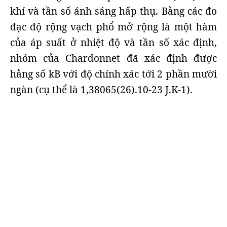
khí và tần số ánh sáng hấp thụ. Bằng các đo
đạc độ rộng vạch phổ mở rộng là một hàm
của áp suất ở nhiệt độ và tần số xác định,
nhóm của Chardonnet đã xác định được
hằng số kB với độ chính xác tới 2 phần mười
ngàn (cụ thể là 1,38065(26).10-23 J.K-1).