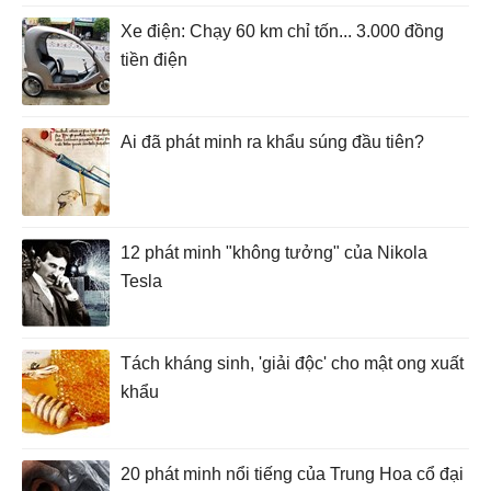
Xe điện: Chạy 60 km chỉ tốn... 3.000 đồng
tiền điện
Ai đã phát minh ra khẩu súng đầu tiên?
12 phát minh "không tưởng" của Nikola
Tesla
Tách kháng sinh, 'giải độc' cho mật ong xuất
khẩu
20 phát minh nổi tiếng của Trung Hoa cổ đại