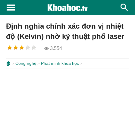
Định nghĩa chính xác đơn vị nhiệt
độ (Kelvin) nhờ kỹ thuật phổ laser
3.554
🏠
Công nghệ
Phát minh khoa học