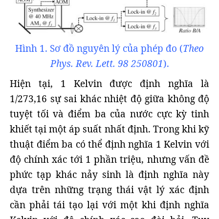
Hình 1. Sơ đồ nguyên lý của phép đo (
Theo
Phys. Rev. Lett. 98 250801
).
Hiện tại, 1 Kelvin được định nghĩa là
1/273,16 sự sai khác nhiệt độ giữa không độ
tuyệt tối và điểm ba của nước cực kỳ tinh
khiết tại một áp suất nhất định. Trong khi kỹ
thuật điểm ba có thể định nghĩa 1 Kelvin với
độ chính xác tới 1 phần triệu, nhưng vấn đề
phức tạp khác nảy sinh là định nghĩa này
dựa trên những trạng thái vật lý xác định
cần phải tái tạo lại với một khi định nghĩa