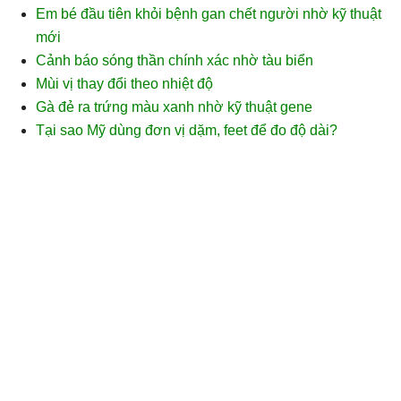
Em bé đầu tiên khỏi bệnh gan chết người nhờ kỹ thuật
mới
Cảnh báo sóng thần chính xác nhờ tàu biển
Mùi vị thay đổi theo nhiệt độ
Gà đẻ ra trứng màu xanh nhờ kỹ thuật gene
Tại sao Mỹ dùng đơn vị dặm, feet để đo độ dài?