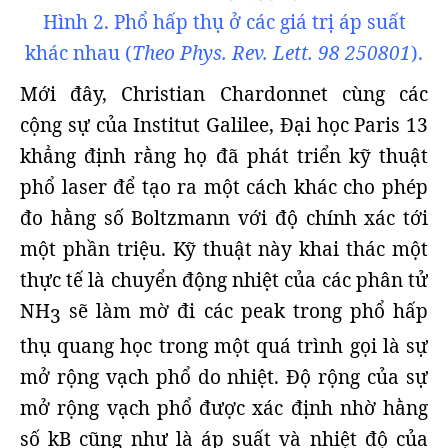
Hình 2. Phổ hấp thụ ở các giá trị áp suất
khác nhau (
Theo Phys. Rev. Lett. 98 250801
).
Mới đây, Christian Chardonnet cùng các
cộng sự của Institut Galilee, Đại học Paris 13
khẳng định rằng họ đã phát triển kỹ thuật
phổ laser để tạo ra một cách khác cho phép
đo hằng số Boltzmann với độ chính xác tới
một phần triệu. Kỹ thuật này khai thác một
thực tế là chuyển động nhiệt của các phân tử
NH
sẽ làm mờ đi các peak trong phổ hấp
3
thụ quang học trong một quá trình gọi là sự
mở rộng vạch phổ do nhiệt. Độ rộng của sự
mở rộng vạch phổ được xác định nhờ hằng
số kB­ cũng như là áp suất và nhiệt độ của