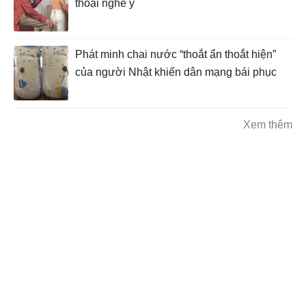
thoại nghề y
Phát minh chai nước “thoắt ẩn thoắt hiện”
của người Nhật khiến dân mạng bái phục
Xem thêm