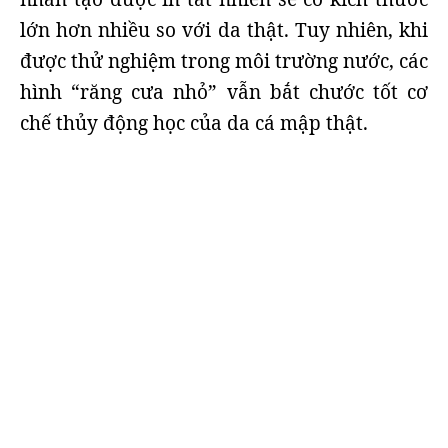
lớn hơn nhiều so với da thật. Tuy nhiên, khi
được thử nghiệm trong môi trường nước, các
hình “răng cưa nhỏ” vẫn bắt chước tốt cơ
chế thủy động học của da cá mập thật.