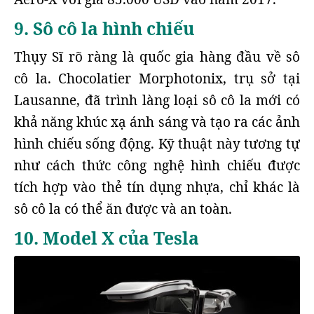
9. Sô cô la hình chiếu
Thụy Sĩ rõ ràng là quốc gia hàng đầu về sô
cô la. Chocolatier Morphotonix, trụ sở tại
Lausanne, đã trình làng loại sô cô la mới có
khả năng khúc xạ ánh sáng và tạo ra các ảnh
hình chiếu sống động. Kỹ thuật này tương tự
như cách thức công nghệ hình chiếu được
tích hợp vào thẻ tín dụng nhựa, chỉ khác là
sô cô la có thể ăn được và an toàn.
10. Model X của Tesla