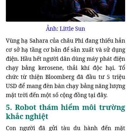
Ảnh: Little Sun
Vùng hạ Sahara của châu Phi đang thiếu hẳn
cơ sở hạ tầng cơ bản để sản xuất và sử dụng
điện. Hầu hết người dân dùng máy phát điện
chạy bằng kerosene, thải khí độc hại. Tổ
chức từ thiện Bloomberg đã đầu tư 5 triệu
USD để mang đèn bàn chạy bằng năng lượng
mặt trời đến một số cộng đồng tại đây.
5. Robot thám hiểm môi trường
khắc nghiệt
Con người đã gửi tàu du hành đến mặt