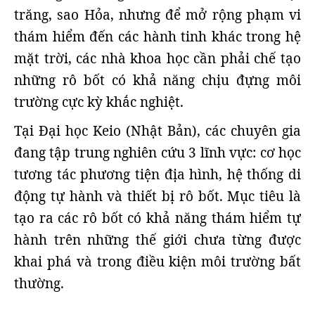
trăng, sao Hỏa, nhưng để mở rộng phạm vi
thám hiểm đến các hành tinh khác trong hệ
mặt trời, các nhà khoa học cần phải chế tạo
những rô bốt có khả năng chịu đựng môi
trường cực kỳ khắc nghiệt.
Tại Đại học Keio (Nhật Bản), các chuyên gia
đang tập trung nghiên cứu 3 lĩnh vực: cơ học
tương tác phương tiện địa hình, hệ thống di
động tự hành và thiết bị rô bốt. Mục tiêu là
tạo ra các rô bốt có khả năng thám hiểm tự
hành trên những thế giới chưa từng được
khai phá và trong điều kiện môi trường bất
thường.