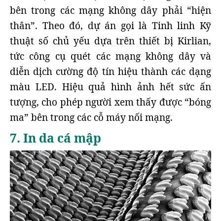
bên trong các mạng không dây phải “hiện
thân”. Theo đó, dự án gọi là Tinh linh Kỹ
thuật số chủ yếu dựa trên thiết bị Kirlian,
tức công cụ quét các mạng không dây và
diễn dịch cường độ tín hiệu thành các dạng
màu LED. Hiệu quả hình ảnh hết sức ấn
tượng, cho phép người xem thấy được “bóng
ma” bên trong các cỗ máy nối mạng.
7. In da cá mập