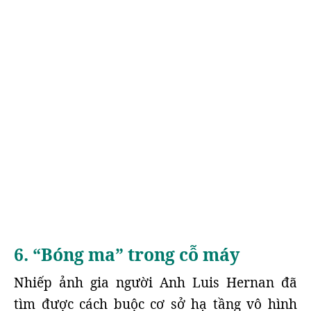
6. “Bóng ma” trong cỗ máy
Nhiếp ảnh gia người Anh Luis Hernan đã
tìm được cách buộc cơ sở hạ tầng vô hình