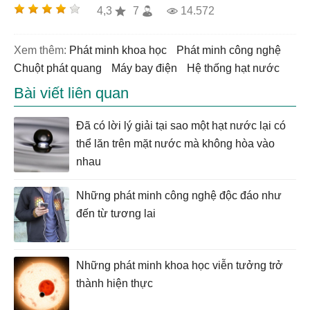
4,3
7
14.572
Xem thêm:
phát minh khoa học
phát minh công nghệ
chuột phát quang
Máy bay điện
hệ thống hạt nước
Bài viết liên quan
Đã có lời lý giải tại sao một hạt nước lại có
thể lăn trên mặt nước mà không hòa vào
nhau
Những phát minh công nghệ độc đáo như
đến từ tương lai
Những phát minh khoa học viễn tưởng trở
thành hiện thực