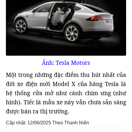
Ảnh: Tesla Motors
Một trong những đặc điểm thu hút nhất của
đời xe điện mới Model X của hãng Tesla là
hệ thống cửa mở như cánh chim ưng (như
hình). Tiếc là mẫu xe này vẫn chưa sẵn sàng
được bán ra thị trường.
Cập nhật: 12/06/2025
Theo Thanh Niên