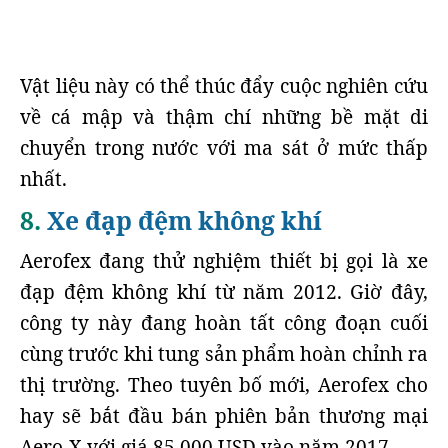
Vật liệu này có thể thúc đẩy cuộc nghiên cứu
về cá mập và thậm chí những bề mặt di
chuyển trong nước với ma sát ở mức thấp
nhất.
8.
Xe đạp đệm không khí
Aerofex đang thử nghiệm thiết bị gọi là xe
đạp đệm không khí từ năm 2012. Giờ đây,
công ty này đang hoàn tất công đoạn cuối
cùng trước khi tung sản phẩm hoàn chỉnh ra
thị trường. Theo tuyên bố mới, Aerofex cho
hay sẽ bắt đầu bán phiên bản thương mại
Aero-X với giá 85.000 USD vào năm 2017.