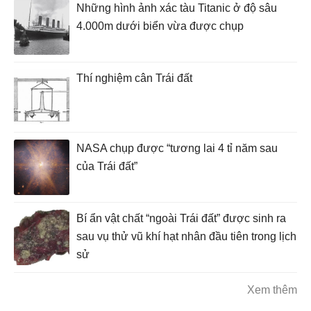
Những hình ảnh xác tàu Titanic ở độ sâu
4.000m dưới biển vừa được chụp
Thí nghiệm cân Trái đất
NASA chụp được “tương lai 4 tỉ năm sau
của Trái đất”
Bí ẩn vật chất “ngoài Trái đất” được sinh ra
sau vụ thử vũ khí hạt nhân đầu tiên trong lịch
sử
Xem thêm