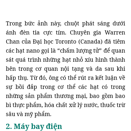
Trong bức ảnh này, chuột phát sáng dưới
ánh đèn tia cực tím. Chuyên gia Warren
Chan của Đại học Toronto (Canada) đã tiêm
các hạt nano gọi là “chấm lượng tử” để quan
sát quá trình những hạt nhỏ xíu hình thành
bên trong cơ quan nội tạng và da sau khi
hấp thụ. Từ đó, ông có thể rút ra kết luận về
sự bồi đắp trong cơ thể các hạt có trong
những sản phẩm thương mại, bao gồm bao
bì thực phẩm, hóa chất xử lý nước, thuốc trừ
sâu và mỹ phẩm.
2. Máy bay điện