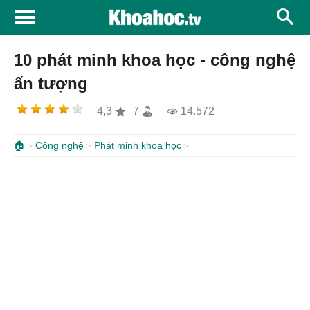
10 phát minh khoa học - công nghệ
ấn tượng
4,3
7
14.572
🏠
Công nghệ
Phát minh khoa học