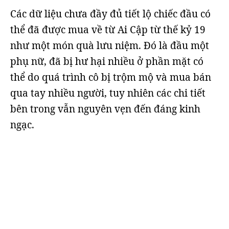
Các dữ liệu chưa đầy đủ tiết lộ chiếc đầu có
thể đã được mua về từ Ai Cập từ thế kỷ 19
như một món quà lưu niệm. Đó là đầu một
phụ nữ, đã bị hư hại nhiều ở phần mặt có
thể do quá trình cô bị trộm mộ và mua bán
qua tay nhiều người, tuy nhiên các chi tiết
bên trong vẫn nguyên vẹn đến đáng kinh
ngạc.