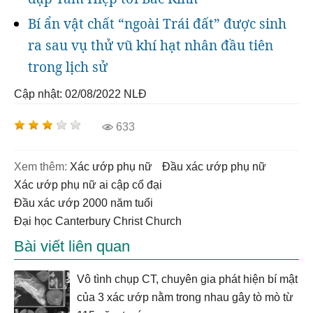
Bí ẩn vật chất “ngoài Trái đất” được sinh
ra sau vụ thử vũ khí hạt nhân đầu tiên
trong lịch sử
Cập nhật: 02/08/2022
NLĐ
633
Xem thêm:
xác ướp phụ nữ
đầu xác ướp phụ nữ
xác ướp phụ nữ ai cập cổ đại
đầu xác ướp 2000 năm tuổi
Đại học Canterbury Christ Church
Bài viết liên quan
Vô tình chụp CT, chuyên gia phát hiện bí mật
của 3 xác ướp nằm trong nhau gây tò mò từ