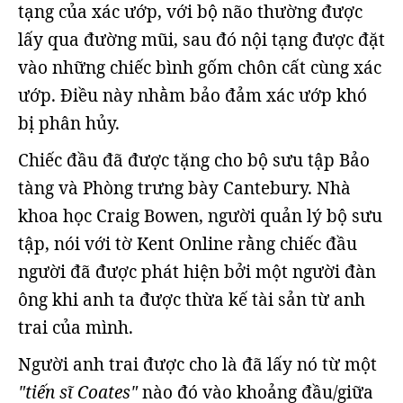
tạng của xác ướp, với bộ não thường được
lấy qua đường mũi, sau đó nội tạng được đặt
vào những chiếc bình gốm chôn cất cùng xác
ướp. Điều này nhằm bảo đảm xác ướp khó
bị phân hủy.
Chiếc đầu đã được tặng cho bộ sưu tập Bảo
tàng và Phòng trưng bày Cantebury. Nhà
khoa học Craig Bowen, người quản lý bộ sưu
tập, nói với tờ Kent Online rằng chiếc đầu
người đã được phát hiện bởi một người đàn
ông khi anh ta được thừa kế tài sản từ anh
trai của mình.
Người anh trai được cho là đã lấy nó từ một
"tiến sĩ Coates"
nào đó vào khoảng đầu/giữa