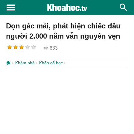
Dọn gác mái, phát hiện chiếc đầu
người 2.000 năm vẫn nguyên vẹn
633
🏠
Khám phá
Khảo cổ học