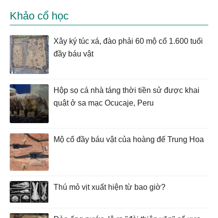
Khảo cổ học
Xây ký túc xá, đào phải 60 mộ cổ 1.600 tuổi
đầy báu vật
Hộp sọ cá nhà táng thời tiền sử được khai
quật ở sa mạc Ocucaje, Peru
Mộ cổ đầy báu vật của hoàng đế Trung Hoa
Thú mỏ vịt xuất hiện từ bao giờ?