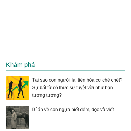
Khám phá
Tại sao con người lại tiến hóa cơ chế chết?
Sự bất tử có thực sự tuyệt vời như bạn
tưởng tượng?
Bí ẩn về con ngựa biết đếm, đọc và viết