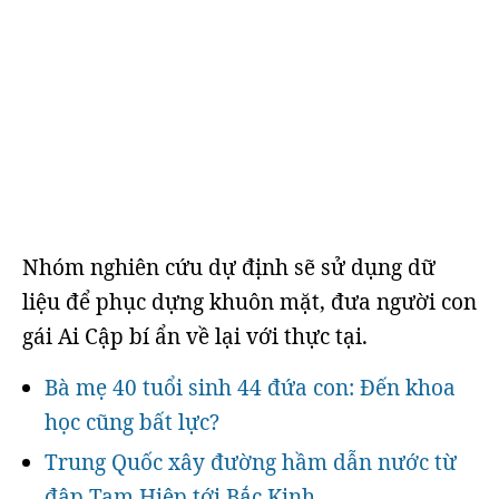
Nhóm nghiên cứu dự định sẽ sử dụng dữ
liệu để phục dựng khuôn mặt, đưa người con
gái Ai Cập bí ẩn về lại với thực tại.
Bà mẹ 40 tuổi sinh 44 đứa con: Đến khoa
học cũng bất lực?
Trung Quốc xây đường hầm dẫn nước từ
đập Tam Hiệp tới Bắc Kinh