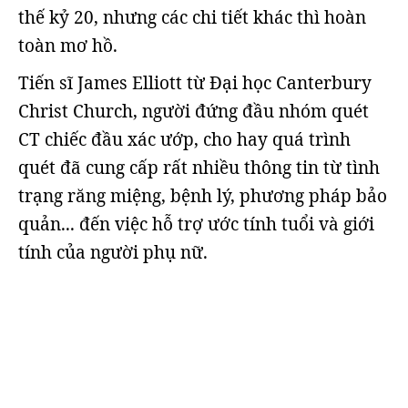
thế kỷ 20, nhưng các chi tiết khác thì hoàn
toàn mơ hồ.
Tiến sĩ James Elliott từ Đại học Canterbury
Christ Church, người đứng đầu nhóm quét
CT chiếc đầu xác ướp, cho hay quá trình
quét đã cung cấp rất nhiều thông tin từ tình
trạng răng miệng, bệnh lý, phương pháp bảo
quản... đến việc hỗ trợ ước tính tuổi và giới
tính của người phụ nữ.