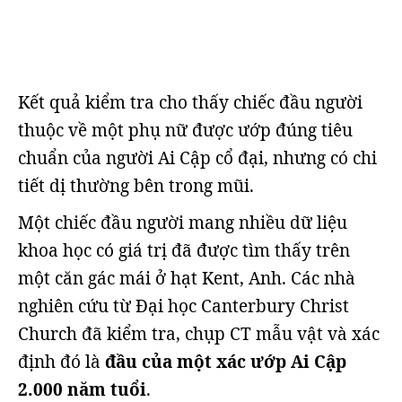
Kết quả kiểm tra cho thấy chiếc đầu người
thuộc về một phụ nữ được ướp đúng tiêu
chuẩn của người Ai Cập cổ đại, nhưng có chi
tiết dị thường bên trong mũi.
Một chiếc đầu người mang nhiều dữ liệu
khoa học có giá trị đã được tìm thấy trên
một căn gác mái ở hạt Kent, Anh. Các nhà
nghiên cứu từ Đại học Canterbury Christ
Church đã kiểm tra, chụp CT mẫu vật và xác
định đó là
đầu của một xác ướp Ai Cập
2.000 năm tuổi
.