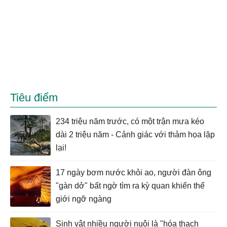
Tiêu điểm
234 triệu năm trước, có một trận mưa kéo
dài 2 triệu năm - Cảnh giác với thảm họa lặp
lại!
17 ngày bơm nước khỏi ao, người đàn ông
"gàn dở" bất ngờ tìm ra kỳ quan khiến thế
giới ngỡ ngàng
Sinh vật nhiều người nuôi là "hóa thạch