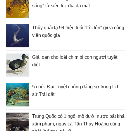
sống" từ siêu lục địa đã mất
Thủy quái lạ 94 triệu tuổi "trồi lên" giữa công
viên quốc gia
Giải oan cho loài chim bị con người tuyệt
diệt
5 cuộc Đại Tuyệt chủng đáng sợ trong lịch
sử Trái đất
Trung Quốc có 1 ngôi mộ dưới nước bất khả
xâm phạm, ngay cả Tần Thủy Hoàng cũng