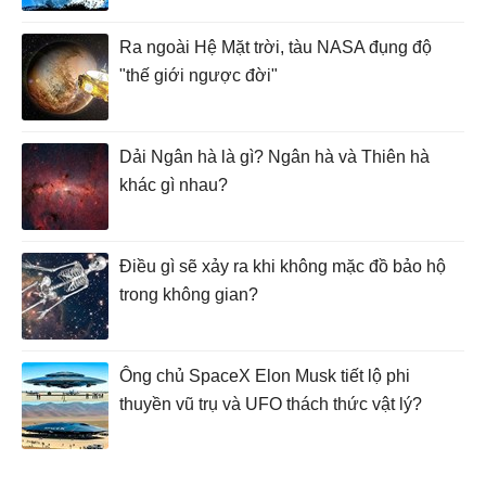
Ra ngoài Hệ Mặt trời, tàu NASA đụng độ
"thế giới ngược đời"
Dải Ngân hà là gì? Ngân hà và Thiên hà
khác gì nhau?
Điều gì sẽ xảy ra khi không mặc đồ bảo hộ
trong không gian?
Ông chủ SpaceX Elon Musk tiết lộ phi
thuyền vũ trụ và UFO thách thức vật lý?