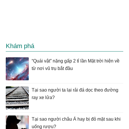
Khám phá
“Quái vật” nặng gấp 2 tỉ lần Mặt trời hiện về
từ nơi vũ trụ bắt đầu
Tại sao người ta lại rải đá dọc theo đường
ray xe lửa?
Tại sao người châu Á hay bị đỏ mặt sau khi
uống rượu?