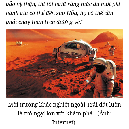
bảo vệ thận, thì tôi nghĩ rằng mặc dù một phi
hành gia có thể đến sao Hỏa, họ có thể cần
phải chạy thận trên đường về.
"
Môi trường khắc nghiệt ngoài Trái đất luôn
là trở ngại lớn với khám phá - (Ảnh:
Internet).