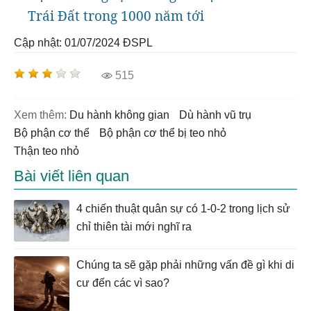
Trái Đất trong 1000 năm tới
Cập nhật: 01/07/2024
ĐSPL
515
Xem thêm:
du hành không gian
dù hành vũ trụ
bộ phận cơ thể
bộ phận cơ thể bị teo nhỏ
thận teo nhỏ
Bài viết liên quan
4 chiến thuật quân sự có 1-0-2 trong lịch sử
chỉ thiên tài mới nghĩ ra
Chúng ta sẽ gặp phải những vấn đề gì khi di
cư đến các vì sao?