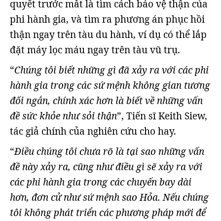
quyết trước mắt là tìm cách bảo vệ thận của
phi hành gia, và tìm ra phương án phục hồi
thận ngay trên tàu du hành, ví dụ có thể lắp
đặt máy lọc máu ngay trên tàu vũ trụ.
“
Chúng tôi biết những gì đã xảy ra với các phi
hành gia trong các sứ mệnh không gian tương
đối ngắn, chính xác hơn là biết về những vấn
đề sức khỏe như sỏi thận
”, Tiến sĩ Keith Siew,
tác giả chính của nghiên cứu cho hay.
“
Điều chúng tôi chưa rõ là tại sao những vấn
đề này xảy ra, cũng như điều gì sẽ xảy ra với
các phi hành gia trong các chuyến bay dài
hơn, đơn cử như sứ mệnh sao Hỏa. Nếu chúng
tôi không phát triển các phương pháp mới để