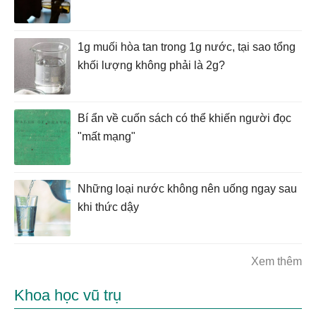
1g muối hòa tan trong 1g nước, tại sao tổng
khối lượng không phải là 2g?
Bí ẩn về cuốn sách có thể khiến người đọc
"mất mạng"
Những loại nước không nên uống ngay sau
khi thức dậy
Xem thêm
Khoa học vũ trụ