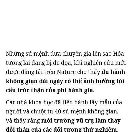
Những sứ mệnh đưa chuyên gia lên sao Hỏa
tương lai đang bị đe dọa, khi nghiên cứu mới
được đăng tải trên Nature cho thấy
du hành
không gian dài ngày có thể ảnh hưởng tới
cấu trúc thận của phi hành gia
.
Các nhà khoa học đã tiến hành lấy mẫu của
người và chuột từ 40 sứ mệnh không gian,
và thấy rằng
môi trường vũ trụ làm thay
đổi thận của các đối tượng thử nghiệm.