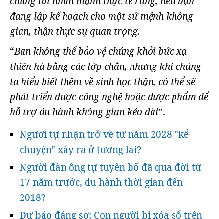
chúng tôi nhấn mạnh thực tế rằng, nếu bạn
đang lập kế hoạch cho một sứ mệnh không
gian, thận thực sự quan trọng.
“
Bạn không thể bảo vệ chúng khỏi bức xạ
thiên hà bằng các lớp chắn, nhưng khi chúng
ta hiểu biết thêm về sinh học thận, có thể sẽ
phát triển được công nghệ hoặc dược phẩm để
hỗ trợ du hành không gian kéo dài
”.
Người tự nhận trở về từ năm 2028 "kể
chuyện" xảy ra ở tương lai?
Người đàn ông tự tuyên bố đã qua đời từ
17 năm trước, du hành thời gian đến
2018?
Dự báo đáng sợ: Con người bị xóa sổ trên