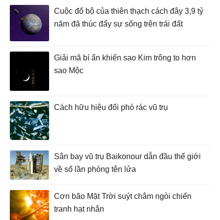
Cuộc đổ bộ của thiên thạch cách đây 3,9 tỷ
năm đã thúc đẩy sự sống trên trái đất
Giải mã bí ẩn khiến sao Kim trông to hơn
sao Mộc
Cách hữu hiệu đối phó rác vũ trụ
Sân bay vũ trụ Baikonour dẫn đầu thế giới
về số lần phóng tên lửa
Cơn bão Mặt Trời suýt châm ngòi chiến
tranh hạt nhân