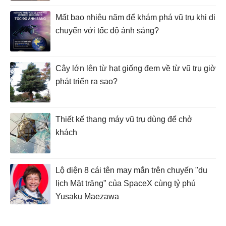
Mất bao nhiêu năm để khám phá vũ trụ khi di
chuyển với tốc độ ánh sáng?
Cây lớn lên từ hạt giống đem về từ vũ trụ giờ
phát triển ra sao?
Thiết kế thang máy vũ trụ dùng để chở
khách
Lộ diện 8 cái tên may mắn trên chuyến "du
lịch Mặt trăng" của SpaceX cùng tỷ phú
Yusaku Maezawa