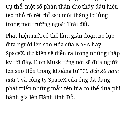
Cụ thể, một số phần thận cho thấy dấu hiệu
teo nhỏ rõ rệt chỉ sau một tháng lơ lửng
trong môi trường ngoài Trái đất.
Phát hiện mới có thể làm gián đoạn nỗ lực
đưa người lên sao Hỏa của NASA hay
SpaceX, dự kiến sẽ diễn ra trong những thập
kỷ tới đây. Elon Musk từng nói sẽ đưa người
lên sao Hỏa trong khoảng từ “
10 đến 20 năm
nữa
”, và công ty SpaceX của ông đã đang
phát triển những mẫu tên lửa có thể đưa phi
hành gia lên Hành tinh Đỏ.