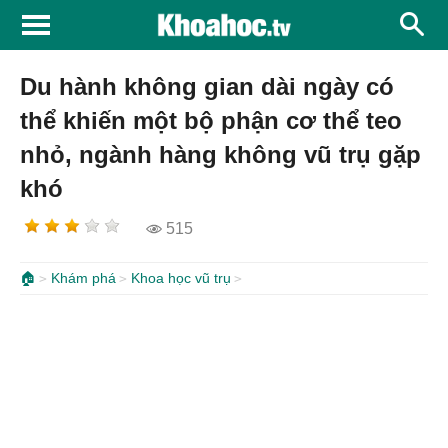
Du hành không gian dài ngày có
thể khiến một bộ phận cơ thể teo
nhỏ, ngành hàng không vũ trụ gặp
khó
515
🏠
Khám phá
Khoa học vũ trụ