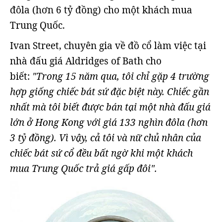
đôla (hơn 6 tỷ đồng) cho một khách mua
Trung Quốc.
Ivan Street, chuyên gia về đồ cổ làm việc tại
nhà đấu giá Aldridges of Bath cho
biết:
"Trong 15 năm qua, tôi chỉ gặp 4 trường
hợp giống chiếc bát sứ đặc biệt này. Chiếc gần
nhất mà tôi biết được bán tại một nhà đấu giá
lớn ở Hong Kong với giá 133 nghìn đôla (hơn
3 tỷ đồng). Vì vậy, cả tôi và nữ chủ nhân của
chiếc bát sứ cổ đều bất ngờ khi một khách
mua Trung Quốc trả giá gấp đôi".