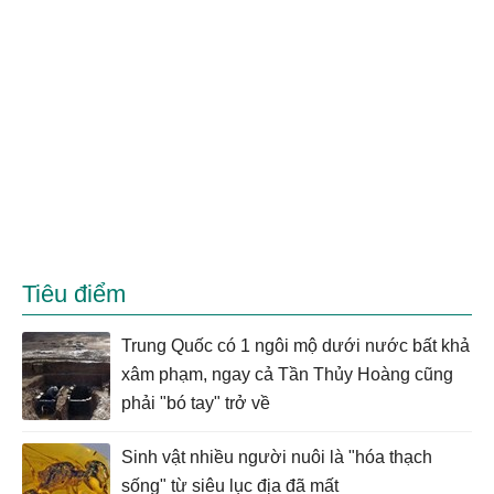
Tiêu điểm
Trung Quốc có 1 ngôi mộ dưới nước bất khả
xâm phạm, ngay cả Tần Thủy Hoàng cũng
phải "bó tay" trở về
Sinh vật nhiều người nuôi là "hóa thạch
sống" từ siêu lục địa đã mất