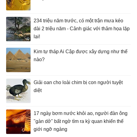
234 triệu năm trước, có một trận mưa kéo
dài 2 triệu năm - Cảnh giác với thảm họa lặp
lại!
Kim tự tháp Ai Cập được xây dựng như thế
nào?
Giải oan cho loài chim bị con người tuyệt
diệt
17 ngày bơm nước khỏi ao, người đàn ông
"gàn dở" bất ngờ tìm ra kỳ quan khiến thế
giới ngỡ ngàng