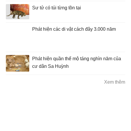
Sư tử có túi từng tồn tại
Phát hiện các di vật cách đây 3.000 năm
Phát hiện quần thể mộ táng nghìn năm của
cư dân Sa Huỳnh
Xem thêm