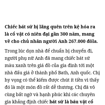
Chiếc bát sứ bị lãng quên trên kệ hóa ra
là cổ vật có niên đại gần 300 năm, mang
về cho chủ nhân người Anh 267.000 đôla.
Trong lúc dọn nhà để chuẩn bị chuyển đi,
người phụ nữ Anh đã mang chiếc bát sứ
màu xanh trên giá đồ của gia đình tới một
nhà đấu giá ở thành phố Bath, Anh quốc. Chị
hy vọng có thể kiếm được chút ít tiền vì thấy
đó là một món đồ rất dễ thương. Chị đã vô
cùng bất ngờ và hạnh phúc khi các chuyên
gia khẳng định chiếc
bát sứ là báu vật cổ