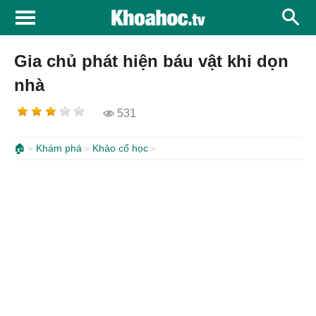
Gia chủ phát hiện báu vật khi dọn
nhà
531
🏠
Khám phá
Khảo cổ học