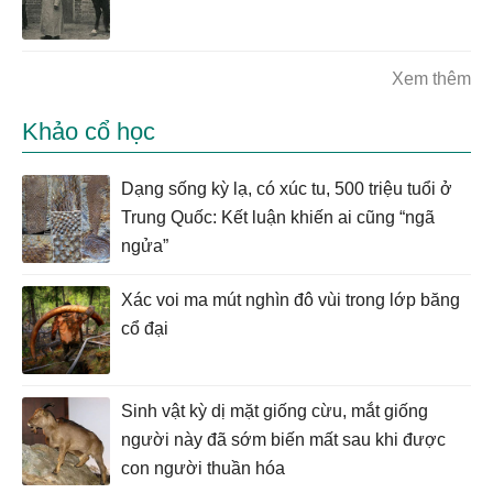
Xem thêm
Khảo cổ học
Dạng sống kỳ lạ, có xúc tu, 500 triệu tuổi ở
Trung Quốc: Kết luận khiến ai cũng “ngã
ngửa”
Xác voi ma mút nghìn đô vùi trong lớp băng
cổ đại
Sinh vật kỳ dị mặt giống cừu, mắt giống
người này đã sớm biến mất sau khi được
con người thuần hóa