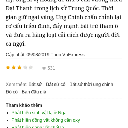
Đại Thanh trong lịch sử Trung Quốc. Thời
gian giữ ngai vàng, Ung Chính chấn chỉnh lại
cơ cấu triều đình, đẩy mạnh bài trừ tham ô
và đưa ra hàng loạt cải cách được người đời
ca ngợi.
Cập nhật: 05/08/2019
Theo VnExpress
531
Xem thêm:
bát sứ
bát sứ cổ
bát sứ thời ung chính
đồ cổ
bán đấu giá
Tham khảo thêm
Phát hiện sinh vật lạ ở Nga
Phát hiện động vật không cần oxy
Phát hiện dạng vật chất lạ