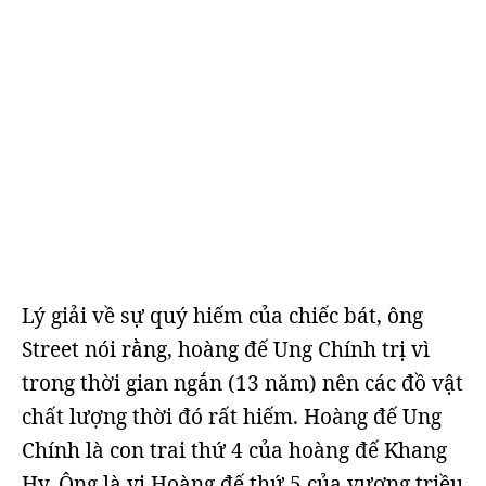
Lý giải về sự quý hiếm của chiếc bát, ông
Street nói rằng, hoàng đế Ung Chính trị vì
trong thời gian ngắn (13 năm) nên các đồ vật
chất lượng thời đó rất hiếm. Hoàng đế Ung
Chính là con trai thứ 4 của hoàng đế Khang
Hy. Ông là vị Hoàng đế thứ 5 của vương triều