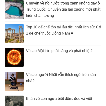
Chuyện về hồ nước trong xanh không đáy ở
Trung Quốc: Chuyên gia lặn xuống mới phát
hiện chân tướng
Top 10 đế chế tồn tại lâu đời nhất lịch sử: Có
1 đế chế thuộc Đông Nam Á
Vì sao Mặt trời phát sáng và phát nhiệt?
Vì sao người Nhật vẫn thích ngồi trên sàn
nhà?
Bí ẩn về con ngựa biết đếm, đọc và viết