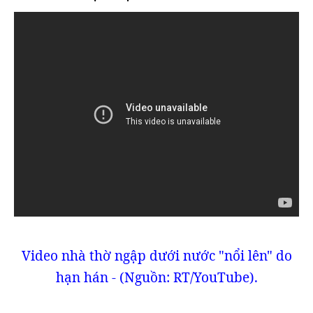
Video nhà thờ ngập dưới nước "nổi lên" do
hạn hán - (Nguồn: RT/YouTube).