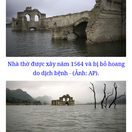
Nhà thờ được xây năm 1564 và bị bỏ hoang
do dịch bệnh - (Ảnh: AP).