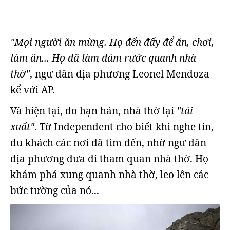
"Mọi người ăn mừng. Họ đến đấy để ăn, chơi,
làm ăn... Họ đã làm đám rước quanh nhà
thờ"
, ngư dân địa phương Leonel Mendoza
kể với AP.
Và hiện tại, do hạn hán, nhà thờ lại
"tái
xuất"
. Tờ Independent cho biết khi nghe tin,
du khách các nơi đã tìm đến, nhờ ngư dân
địa phương đưa đi tham quan nhà thờ. Họ
khám phá xung quanh nhà thờ, leo lên các
bức tường của nó...