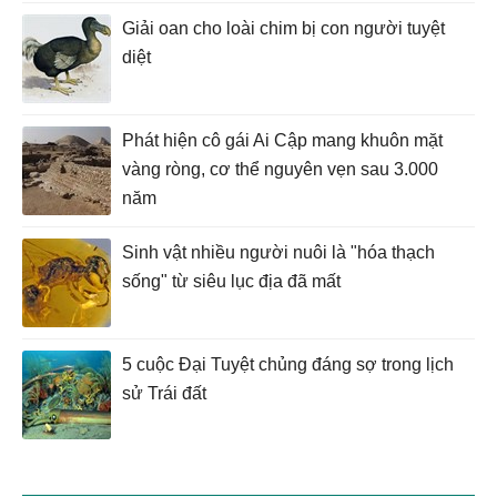
Giải oan cho loài chim bị con người tuyệt
diệt
Phát hiện cô gái Ai Cập mang khuôn mặt
vàng ròng, cơ thể nguyên vẹn sau 3.000
năm
Sinh vật nhiều người nuôi là "hóa thạch
sống" từ siêu lục địa đã mất
5 cuộc Đại Tuyệt chủng đáng sợ trong lịch
sử Trái đất