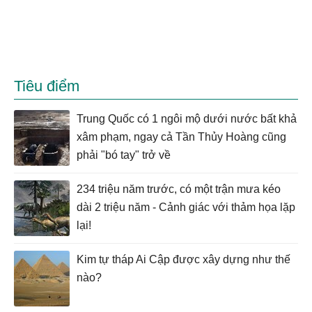
Tiêu điểm
Trung Quốc có 1 ngôi mộ dưới nước bất khả
xâm phạm, ngay cả Tần Thủy Hoàng cũng
phải "bó tay" trở về
234 triệu năm trước, có một trận mưa kéo
dài 2 triệu năm - Cảnh giác với thảm họa lặp
lại!
Kim tự tháp Ai Cập được xây dựng như thế
nào?