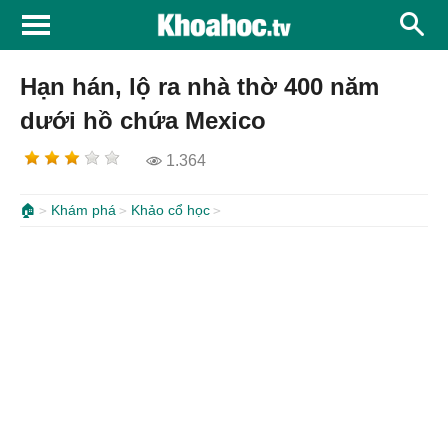
Hạn hán, lộ ra nhà thờ 400 năm
dưới hồ chứa Mexico
1.364
🏠
Khám phá
Khảo cổ học