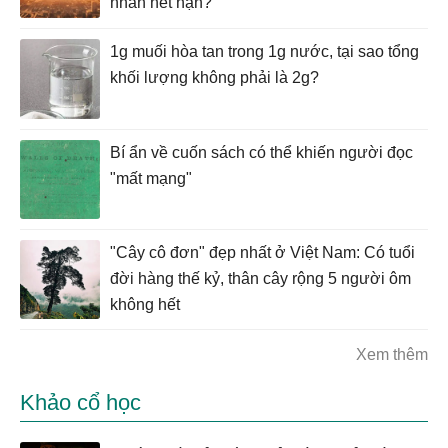
nhân hết hạn?
1g muối hòa tan trong 1g nước, tại sao tổng
khối lượng không phải là 2g?
Bí ẩn về cuốn sách có thể khiến người đọc
"mất mạng"
"Cây cô đơn" đẹp nhất ở Việt Nam: Có tuổi
đời hàng thế kỷ, thân cây rộng 5 người ôm
không hết
Xem thêm
Khảo cổ học