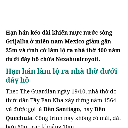
Hạn hán kéo dài khiến mực nước sông
Grijalba ở miền nam Mexico giảm gần
25m và tình cờ làm lộ ra nhà thờ 400 năm
dưới đáy hồ chứa Nezahualcoyotl.
Hạn hán làm lộ ra nhà thờ dưới
đáy hồ
Theo The Guardian ngày 19/10, nhà thờ do
thực dân Tây Ban Nha xây dựng năm 1564
và được gọi là
Đền Santiago,
hay
Đền
Quechula
. Công trình này không có mái, dài
hơn 60m, cao khoảng 10m.