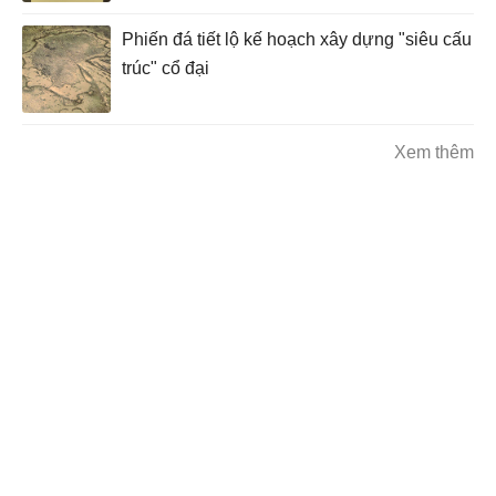
Phiến đá tiết lộ kế hoạch xây dựng "siêu cấu
trúc" cổ đại
Xem thêm