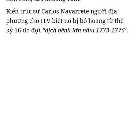
Kiến ​​trúc sư Carlos Navarrete người địa
phương cho ITV biết nó bị bỏ hoang từ thế
kỷ 16 do đợt
"dịch bệnh lớn năm 1773-1776".