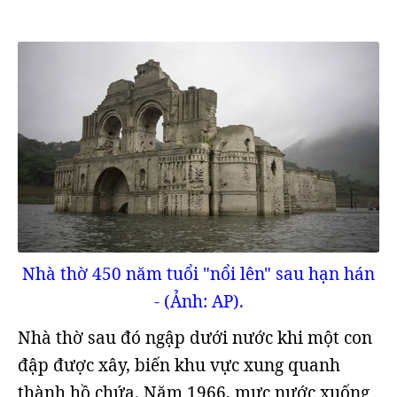
Nhà thờ 450 năm tuổi "nổi lên" sau hạn hán
- (Ảnh: AP).
Nhà thờ sau đó ngập dưới nước khi một con
đập được xây, biến khu vực xung quanh
thành hồ chứa. Năm 1966, mực nước xuống