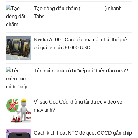
Tạo dòng dấu chấm (……………) nhanh -
Tabs
Nvidia A100 - Card đồ họa đắt nhất thế giới
có giá lên tới 30.000 USD
Tên miền .xxx có bị “xếp xó” thêm lần nữa?
Vì sao Cốc Cốc không tải được video về
máy tính?
Cách kích hoạt NFC để quét CCCD gắn chip