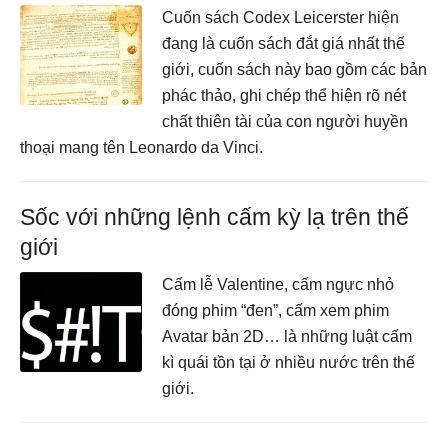
Cuốn sách Codex Leicerster hiện
đang là cuốn sách đắt giá nhất thế
giới, cuốn sách này bao gồm các bản
phác thảo, ghi chép thể hiện rõ nét
chất thiên tài của con người huyền
thoại mang tên Leonardo da Vinci.
Sốc với những lệnh cấm kỳ lạ trên thế
giới
Cấm lễ Valentine, cấm ngực nhỏ
đóng phim “đen”, cấm xem phim
Avatar bản 2D… là những luật cấm
kì quái tồn tại ở nhiều nước trên thế
giới.