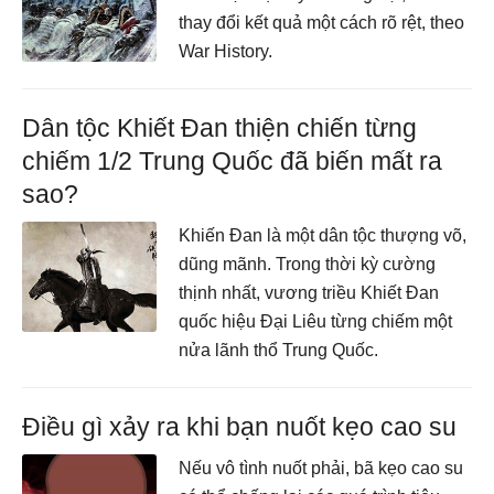
thay đổi kết quả một cách rõ rệt, theo
War History.
Dân tộc Khiết Đan thiện chiến từng
chiếm 1/2 Trung Quốc đã biến mất ra
sao?
Khiến Đan là một dân tộc thượng võ,
dũng mãnh. Trong thời kỳ cường
thịnh nhất, vương triều Khiết Đan
quốc hiệu Đại Liêu từng chiếm một
nửa lãnh thổ Trung Quốc.
Điều gì xảy ra khi bạn nuốt kẹo cao su
Nếu vô tình nuốt phải, bã kẹo cao su