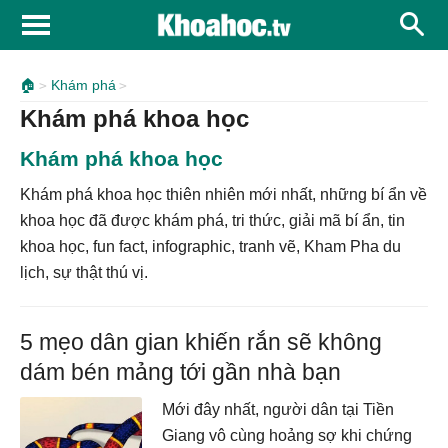
🏠
Khám phá
Khám phá khoa học
Khám phá khoa học
Khám phá khoa học thiên nhiên mới nhất, những bí ẩn về
khoa học đã được khám phá, tri thức, giải mã bí ẩn, tin
khoa học, fun fact, infographic, tranh vẽ, Kham Pha du
lịch, sự thật thú vị.
5 mẹo dân gian khiến rắn sẽ không
dám bén mảng tới gần nhà bạn
Mới đây nhất, người dân tại Tiền
Giang vô cùng hoảng sợ khi chứng