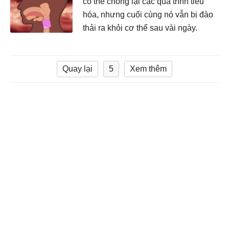
có thể chống lại các quá trình tiêu
hóa, nhưng cuối cùng nó vẫn bị đào
thải ra khỏi cơ thể sau vài ngày.
Quay lại
5
Xem thêm