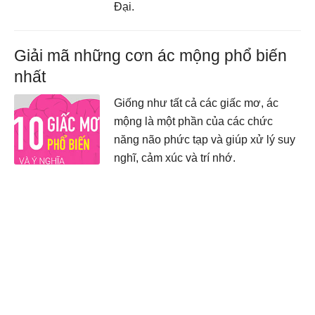
Đại.
Giải mã những cơn ác mộng phổ biến
nhất
Giống như tất cả các giấc mơ, ác
mộng là một phần của các chức
năng não phức tạp và giúp xử lý suy
nghĩ, cảm xúc và trí nhớ.