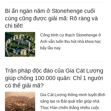
Bí ẩn ngàn năm ở Stonehenge cuối
cùng cũng được giải mã: Rõ ràng và
chi tiết!
Công trình cự thạch Stonehenge ở
Anh vẫn luôn thu hút nhà khoa học
bấy lâu nay.
Trận pháp độc đáo của Gia Cát Lượng
giúp chống 100.000 quân: Chỉ 1 người
có thể giải mã?
Gia Cát Lượng thông minh tuyệt đỉnh
sáng tạo ra Bát quái trận giúp nhà
Thục Hán chiến thắng nhiều cuộc