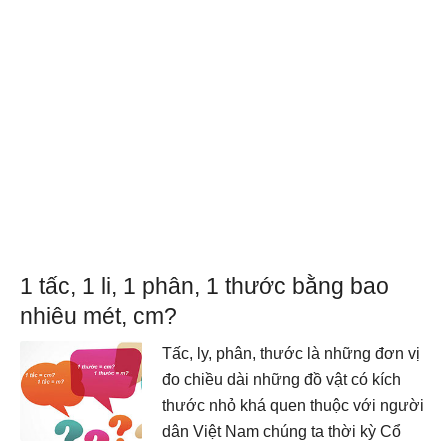
1 tấc, 1 li, 1 phân, 1 thước bằng bao
nhiêu mét, cm?
Tấc, ly, phân, thước là những đơn vị
đo chiều dài những đồ vật có kích
thước nhỏ khá quen thuộc với người
dân Việt Nam chúng ta thời kỳ Cổ