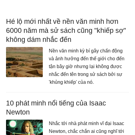
Hé lộ mới nhất về nền văn minh hơn
6000 năm mà sử sách cũng "khiếp sợ"
không dám nhắc đến
Nền văn minh kỳ bí gây chấn động
và ảnh hưởng đến thế giới cho đến
tận bây giờ nhưng lại không được
nhắc đến tên trong sử sách bởi sự
'khủng khiếp' của nó.
10 phát minh nổi tiếng của Isaac
Newton
Nhắc tới nhà phát minh vĩ đại Isaac
Newton, chắc chắn ai cũng nghĩ tới