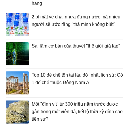
hang
2 bí mật về chai nhựa đựng nước mà nhiều
người sẽ ước rằng "thà mình không biết"
Sai lầm cơ bản của thuyết "thế giới giả lập"
Top 10 đế chế tồn tại lâu đời nhất lịch sử: Có
1 đế chế thuộc Đông Nam Á
Một "đinh vít" từ 300 triệu năm trước được
gắn trong một viên đá, tiết lộ thời kỳ đỉnh cao
tiền sử?