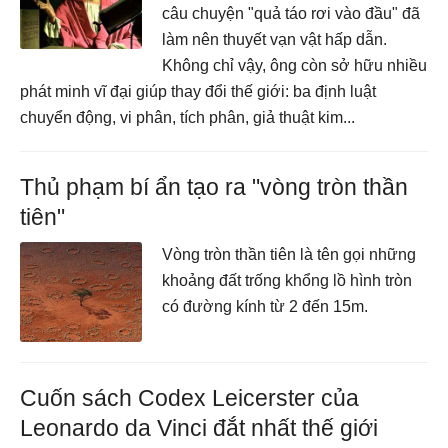
câu chuyện "quả táo rơi vào đầu" đã
làm nên thuyết vạn vật hấp dẫn.
Không chỉ vậy, ông còn sở hữu nhiều
phát minh vĩ đại giúp thay đổi thế giới: ba định luật
chuyển động, vi phân, tích phân, giả thuật kim...
Thủ phạm bí ẩn tạo ra "vòng tròn thần
tiên"
Vòng tròn thần tiên là tên gọi những
khoảng đất trống khổng lồ hình tròn
có đường kính từ 2 đến 15m.
Cuốn sách Codex Leicerster của
Leonardo da Vinci đắt nhất thế giới