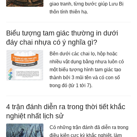
giao tranh, từng bước giúp Lưu Bị
thôn tính thiên hạ.
Biểu tượng tam giác thường in dưới
đáy chai nhựa có ý nghĩa gì?
Bên dưới các chai lọ, hộp hoặc
nhiều vật dụng bằng nhựa luôn có
một biểu tượng hình tam giác tạo
thành bởi 3 mũi tên và có con số
trong đó (từ 1 tới 7).
4 trận đánh diễn ra trong thời tiết khắc
nghiệt nhất lịch sử
Có những trận đánh đã diễn ra trong
điều kiện cực kỳ khắc nghiệt, làm