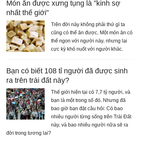
Món ăn được xưng tụng là "kinh sợ
nhất thế giới"
Trên đời này không phải thứ gì ta
cũng có thể ăn được. Một món ăn có
thể ngon với người này, nhưng lại
cực kỳ khó nuốt với người khác.
Bạn có biết 108 tỉ người đã được sinh
ra trên trái đất này?
Thế giới hiện tại có 7,7 tỷ người, và
bạn là một trong số đó. Nhưng đã
bao giờ bạn đặt câu hỏi: Có bao
nhiêu người từng sống trên Trái Đất
này, và bao nhiêu người nữa sẽ ra
đời trong tương lai?