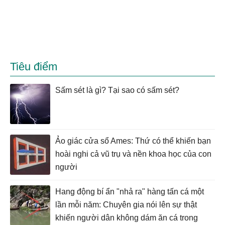
Tiêu điểm
Sấm sét là gì? Tại sao có sấm sét?
Ảo giác cửa sổ Ames: Thứ có thể khiến bạn
hoài nghi cả vũ trụ và nền khoa học của con
người
Hang động bí ẩn "nhả ra" hàng tấn cá một
lần mỗi năm: Chuyên gia nói lên sự thật
khiến người dân không dám ăn cá trong