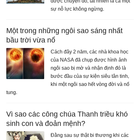
được chuyện đó, tất nhiên là cả một
sự nỗ lực không ngừng.
Một trong những ngôi sao sáng nhất
bầu trời vừa nổ
Cách đây 2 năm, các nhà khoa học
của NASA đã chụp được hình ảnh
ngôi sao bị mờ và nhận định đó là
bước đầu của sự kiện siêu tân tinh,
khi một ngôi sao hết vòng đời và nổ
tung.
Vì sao các công chúa Thanh triều khó
sinh con và đoản mệnh?
Đằng sau sự thật bi thương khi các