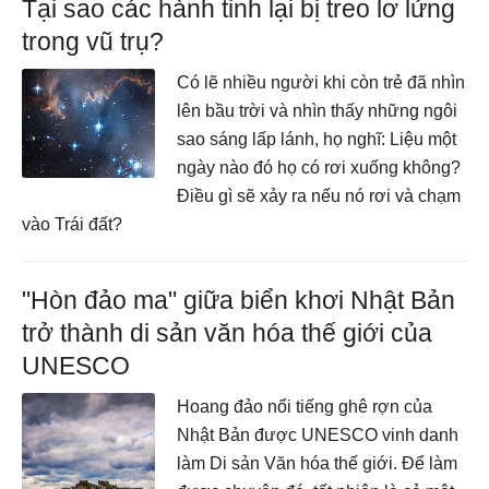
Tại sao các hành tinh lại bị treo lơ lửng
trong vũ trụ?
Có lẽ nhiều người khi còn trẻ đã nhìn
lên bầu trời và nhìn thấy những ngôi
sao sáng lấp lánh, họ nghĩ: Liệu một
ngày nào đó họ có rơi xuống không?
Điều gì sẽ xảy ra nếu nó rơi và chạm
vào Trái đất?
"Hòn đảo ma" giữa biển khơi Nhật Bản
trở thành di sản văn hóa thế giới của
UNESCO
Hoang đảo nổi tiếng ghê rợn của
Nhật Bản được UNESCO vinh danh
làm Di sản Văn hóa thế giới. Để làm