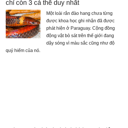
chỉ còn 3 cá thể duy nhất
Một loài rắn đào hang chưa từng
được khoa học ghi nhận đã được
phát hiện ở Paraguay. Cộng đồng
động vật bò sát trên thế giới đang
dậy sóng vì màu sắc cũng như độ
quý hiếm của nó.