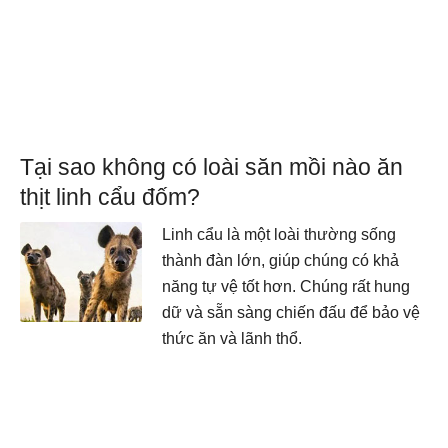
Tại sao không có loài săn mồi nào ăn
thịt linh cẩu đốm?
Linh cẩu là một loài thường sống
thành đàn lớn, giúp chúng có khả
năng tự vệ tốt hơn. Chúng rất hung
dữ và sẵn sàng chiến đấu để bảo vệ
thức ăn và lãnh thổ.