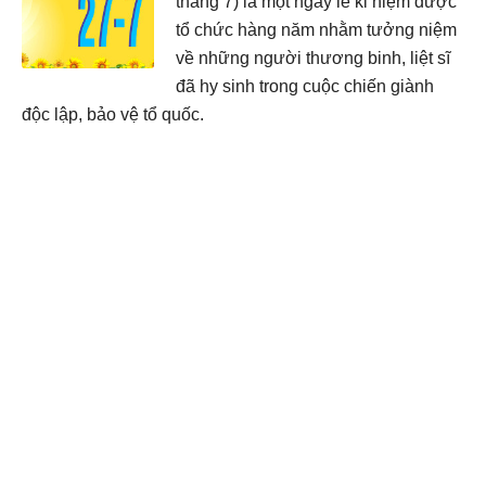
tháng 7) là một ngày lễ kỉ niệm được
tổ chức hàng năm nhằm tưởng niệm
về những người thương binh, liệt sĩ
đã hy sinh trong cuộc chiến giành
độc lập, bảo vệ tổ quốc.