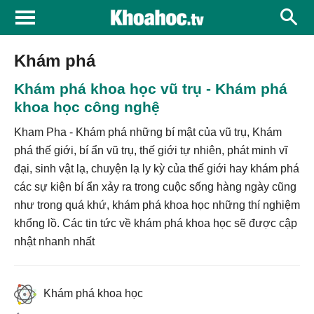
Khám phá
Khám phá khoa học vũ trụ - Khám phá
khoa học công nghệ
Kham Pha - Khám phá những bí mật của vũ trụ,
Khám
phá
thế giới, bí ẩn vũ trụ, thế giới tự nhiên, phát minh vĩ
đại, sinh vật lạ, chuyện lạ ly kỳ của thế giới hay khám phá
các sự kiện bí ẩn xảy ra trong cuộc sống hàng ngày cũng
như trong quá khứ, khám phá khoa học những thí nghiệm
khổng lồ. Các tin tức về khám phá khoa học sẽ được cập
nhật nhanh nhất
Khám phá khoa học