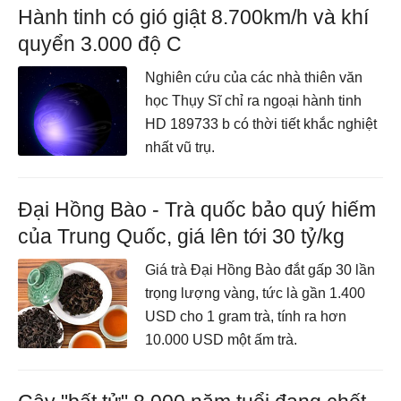
Hành tinh có gió giật 8.700km/h và khí
quyển 3.000 độ C
Nghiên cứu của các nhà thiên văn
học Thụy Sĩ chỉ ra ngoại hành tinh
HD 189733 b có thời tiết khắc nghiệt
nhất vũ trụ.
Đại Hồng Bào - Trà quốc bảo quý hiếm
của Trung Quốc, giá lên tới 30 tỷ/kg
Giá trà Đại Hồng Bào đắt gấp 30 lần
trọng lượng vàng, tức là gần 1.400
USD cho 1 gram trà, tính ra hơn
10.000 USD một ấm trà.