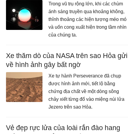
Trong vũ trụ rộng lớn, khi các chùm
ánh sáng truyền qua khoảng không,
thỉnh thoảng các hiện tượng méo mó
và uốn cong xuất hiện trong tầm nhìn
của chúng ta.
Xe thăm dò của NASA trên sao Hỏa gửi
về hình ảnh gây bất ngờ
Xe tự hành Perseverance đã chụp
được hình ảnh mới, tiết lộ bằng
chứng địa chất về một dòng sông
chảy xiết từng đổ vào miệng núi lửa
Jezero trên sao Hỏa.
Vẻ đẹp rực lửa của loài rắn đào hang