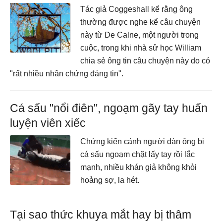
Tác giả Coggeshall kể rằng ông
thường được nghe kể câu chuyện
này từ De Calne, một người trong
cuộc, trong khi nhà sử học William
chia sẻ ông tin câu chuyện này do có
"rất nhiều nhân chứng đáng tin".
Cá sấu "nổi điên", ngoạm gãy tay huấn
luyện viên xiếc
Chứng kiến cảnh người đàn ông bị
cá sấu ngoạm chặt lấy tay rồi lắc
mạnh, nhiều khán giả không khỏi
hoảng sợ, la hét.
Tại sao thức khuya mắt hay bị thâm