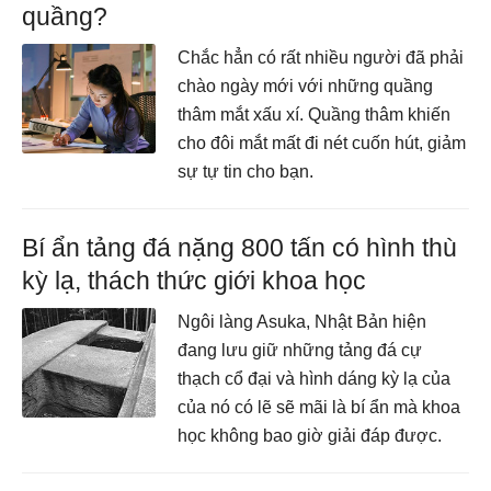
quầng?
Chắc hẳn có rất nhiều người đã phải
chào ngày mới với những quầng
thâm mắt xấu xí. Quầng thâm khiến
cho đôi mắt mất đi nét cuốn hút, giảm
sự tự tin cho bạn.
Bí ẩn tảng đá nặng 800 tấn có hình thù
kỳ lạ, thách thức giới khoa học
Ngôi làng Asuka, Nhật Bản hiện
đang lưu giữ những tảng đá cự
thạch cổ đại và hình dáng kỳ lạ của
của nó có lẽ sẽ mãi là bí ẩn mà khoa
học không bao giờ giải đáp được.