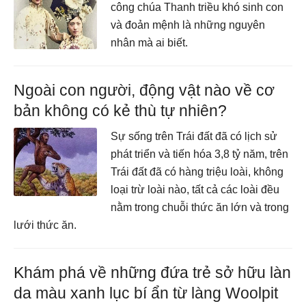
công chúa Thanh triều khó sinh con
và đoản mệnh là những nguyên
nhân mà ai biết.
Ngoài con người, động vật nào về cơ
bản không có kẻ thù tự nhiên?
Sự sống trên Trái đất đã có lịch sử
phát triển và tiến hóa 3,8 tỷ năm, trên
Trái đất đã có hàng triệu loài, không
loại trừ loài nào, tất cả các loài đều
nằm trong chuỗi thức ăn lớn và trong
lưới thức ăn.
Khám phá về những đứa trẻ sở hữu làn
da màu xanh lục bí ẩn từ làng Woolpit