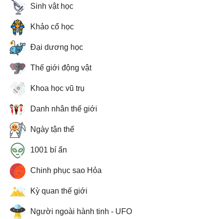
Sinh vật học
Khảo cổ học
Đại dương học
Thế giới động vật
Khoa học vũ trụ
Danh nhân thế giới
Ngày tận thế
1001 bí ẩn
Chinh phục sao Hỏa
Kỳ quan thế giới
Người ngoài hành tinh - UFO