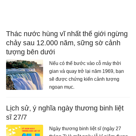
Thác nước hùng vĩ nhất thế giới ngừng
chảy sau 12.000 năm, sững sờ cảnh
tượng bên dưới
Nếu có thể bước vào cỗ máy thời
gian và quay trở lại năm 1969, bạn
sẽ được chứng kiến cảnh tượng
ngoạn mục.
Lịch sử, ý nghĩa ngày thương binh liệt
sĩ 27/7
Ngày thương binh liệt sĩ (ngày 27