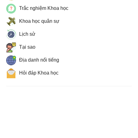
Trắc nghiệm Khoa học
Khoa học quân sự
Lịch sử
Tại sao
Địa danh nổi tiếng
Hỏi đáp Khoa học