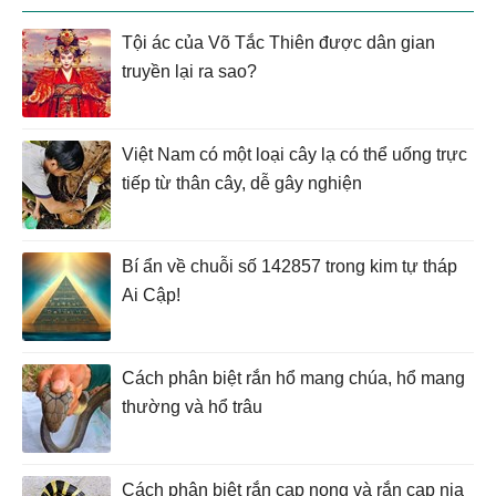
Tội ác của Võ Tắc Thiên được dân gian
truyền lại ra sao?
Việt Nam có một loại cây lạ có thể uống trực
tiếp từ thân cây, dễ gây nghiện
Bí ẩn về chuỗi số 142857 trong kim tự tháp
Ai Cập!
Cách phân biệt rắn hổ mang chúa, hổ mang
thường và hổ trâu
Cách phân biệt rắn cạp nong và rắn cạp nia