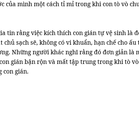
ớc của mình một cách tỉ mỉ trong khi con tò vò ch
a tin rằng việc kích thích con gián tự vệ sinh là đ
 chủ sạch sẽ, không có vi khuẩn, hạn chế cho ấu 
ương. Những người khác nghĩ rằng đó đơn giản là 
 con gián bận rộn và mất tập trung trong khi tò v
 con gián.