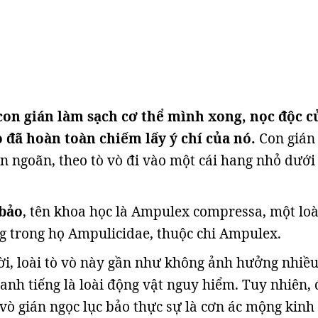
con gián làm sạch cơ thể mình xong, nọc độc c
 đã hoàn toàn chiếm lấy ý chí của nó.
Con gián 
n ngoãn, theo tò vò đi vào một cái hang nhỏ dưới
 bảo
, tên khoa học là Ampulex compressa, một lo
 trong họ Ampulicidae, thuộc chi Ampulex.
ời, loài tò vò này gần như không ảnh hưởng nhiều
anh tiếng là loài động vật nguy hiểm. Tuy nhiên, 
ò vò gián ngọc lục bảo thực sự là cơn ác mộng kinh