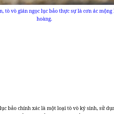
án, tò vò gián ngọc lục bảo thực sự là cơn ác mộng
hoàng.
lục bảo chính xác là một loại tò vò ký sinh, sử dụ