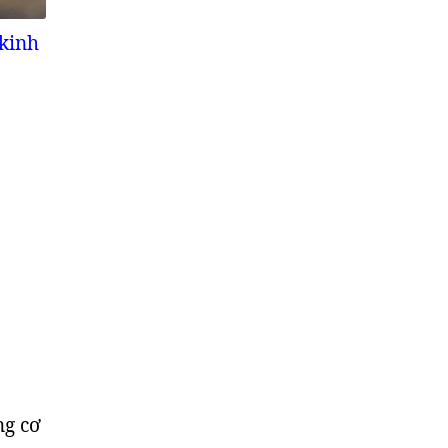
 kinh
ng cơ