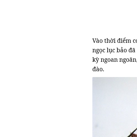
Vào thời điểm c
ngọc lục bảo đã
kỳ ngoan ngoãn,
đào.