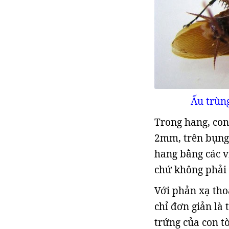
Ấu trùng
Trong hang, con
2mm, trên bụng c
hang bằng các v
chứ không phải 
Với phản xạ tho
chỉ đơn giản là
trứng của con t