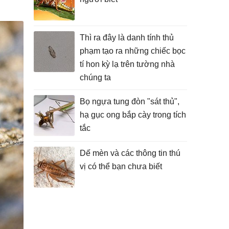
Thì ra đây là danh tính thủ
phạm tạo ra những chiếc bọc
tí hon kỳ lạ trên tường nhà
chúng ta
Bọ ngựa tung đòn "sát thủ",
hạ gục ong bắp cày trong tích
tắc
Dế mèn và các thông tin thú
vị có thể bạn chưa biết