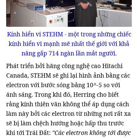
Kính hiển vi STEHM - một trong những chiếc
kính hiển vi mạnh mẽ nhất thế giới với khả
năng gấp 714 ngàn lần mắt người.​
Phát triển bởi hãng công nghệ cao Hitachi
Canada, STEHM sẽ ghi lại hình ảnh bằng các
electron với bước sóng bằng 10^-5 so với
ánh sáng. Trong khi đó, Herring cho biết
rằng kính thiên văn không thể áp dụng cách
làm này bởi các electron từ những nơi rất xa
sẽ bị làm chệch hướng hoặc hấp thu trước
khi tới Trái Đất:
"Các electron không tới được