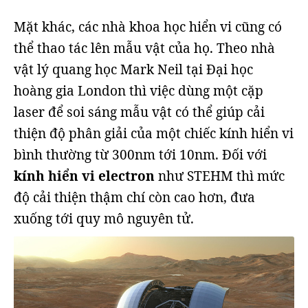
Mặt khác, các nhà khoa học hiển vi cũng có
thể thao tác lên mẫu vật của họ. Theo nhà
vật lý quang học Mark Neil tại Đại học
hoàng gia London thì việc dùng một cặp
laser để soi sáng mẫu vật có thể giúp cải
thiện độ phân giải của một chiếc kính hiển vi
bình thường từ 300nm tới 10nm. Đối với
kính hiển vi electron
như STEHM thì mức
độ cải thiện thậm chí còn cao hơn, đưa
xuống tới quy mô nguyên tử.