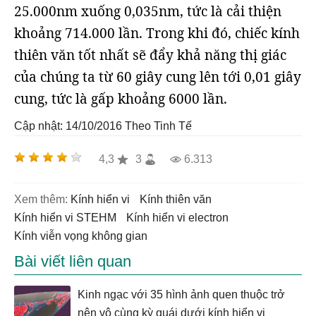
25.000nm xuống 0,035nm, tức là cải thiện
khoảng 714.000 lần. Trong khi đó, chiếc kính
thiên văn tốt nhất sẽ đẩy khả năng thị giác
của chúng ta từ 60 giây cung lên tới 0,01 giây
cung, tức là gấp khoảng 6000 lần.
Cập nhật: 14/10/2016
Theo Tinh Tế
4,3
3
6.313
Xem thêm:
kính hiển vi
kính thiên văn
kính hiển vi STEHM
kính hiển vi electron
kính viễn vọng không gian
Bài viết liên quan
Kinh ngạc với 35 hình ảnh quen thuộc trở
nên vô cùng kỳ quái dưới kính hiển vi