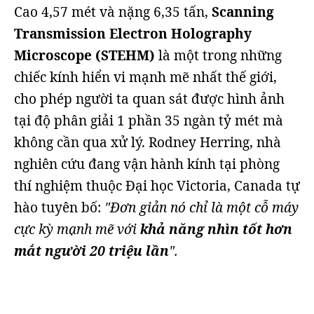
Cao 4,57 mét và nặng 6,35 tấn,
Scanning
Transmission Electron Holography
Microscope (STEHM)
là một trong những
chiếc kính hiển vi mạnh mẽ nhất thế giới,
cho phép người ta quan sát được hình ảnh
tại độ phân giải 1 phần 35 ngàn tỷ mét mà
không cần qua xử lý. Rodney Herring, nhà
nghiên cứu đang vận hành kính tại phòng
thí nghiệm thuộc Đại học Victoria, Canada tự
hào tuyên bố:
"Đơn giản nó chỉ là một cỗ máy
cực kỳ mạnh mẽ với
khả năng nhìn tốt hơn
mắt người 20 triệu lần
".