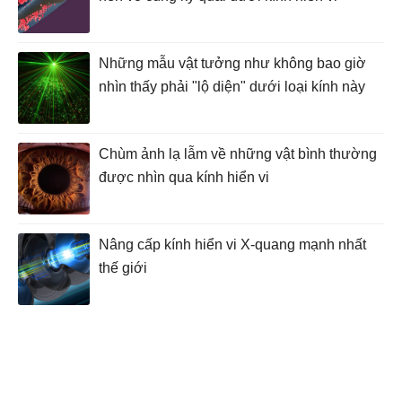
Những mẫu vật tưởng như không bao giờ
nhìn thấy phải "lộ diện" dưới loại kính này
Chùm ảnh lạ lẫm về những vật bình thường
được nhìn qua kính hiển vi
Nâng cấp kính hiển vi X-quang mạnh nhất
thế giới