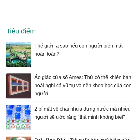
Tiêu điểm
Thế giới ra sao nếu con người biến mất
hoàn toàn?
Ảo giác cửa sổ Ames: Thứ có thể khiến bạn
hoài nghi cả vũ trụ và nền khoa học của con
người
2 bí mật về chai nhựa đựng nước mà nhiều
người sẽ ước rằng "thà mình không biết"