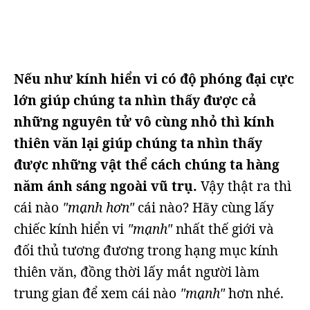
Nếu như kính hiển vi có độ phóng đại cực
lớn giúp chúng ta nhìn thấy được cả
những nguyên tử vô cùng nhỏ thì kính
thiên văn lại giúp chúng ta nhìn thấy
được những vật thể cách chúng ta hàng
năm ánh sáng ngoài vũ trụ.
Vậy thật ra thì
cái nào
"mạnh hơn"
cái nào? Hãy cùng lấy
chiếc kính hiển vi
"mạnh"
nhất thế giới và
đối thủ tương đương trong hạng mục kính
thiên văn, đồng thời lấy mắt người làm
trung gian để xem cái nào
"mạnh"
hơn nhé.