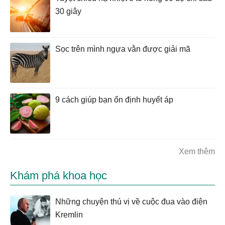
30 giây
Sọc trên mình ngựa vằn được giải mã
9 cách giúp bạn ổn định huyết áp
Xem thêm
Khám phá khoa học
Những chuyện thú vị về cuộc đua vào điện
Kremlin