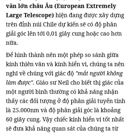
văn lớn châu Âu (European Extremely
Large Telescope)
hiện đang được xây dựng
trên đỉnh núi Chile dự kiến sẽ có độ phân
giải góc lên tới 0,01 giây cung hoặc cao hơn
nữa.
Để hình thành nên một phép so sánh giữa
kính thiên văn và kính hiển vi, chúng ta nên
nghĩ về chúng với giác độ
"mắt người không
làm được".
Giáo sư Neil cho biết thị giác của
một người bình thường có khả năng nhận
thấy các đối tượng ở độ phân giải tuyến tính
là 25.000nm và độ phân giải góc là khoảng
60 giây cung. Vậy chiếc kính hiển vi tốt nhất
sẽ đưa khả năng quan sát của chúng ta từ