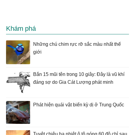
Khám phá
Những chú chim rực rỡ sắc màu nhất thế
giới
Bắn 15 mũi tên trong 10 giây: Đây là vũ khí
đáng sợ do Gia Cát Lượng phát minh
Phát hiện quái vật biển kỳ dị ở Trung Quốc
Tuyệt chiêu hạ nhiệt ô tô nóng 60 độ chỉ sau