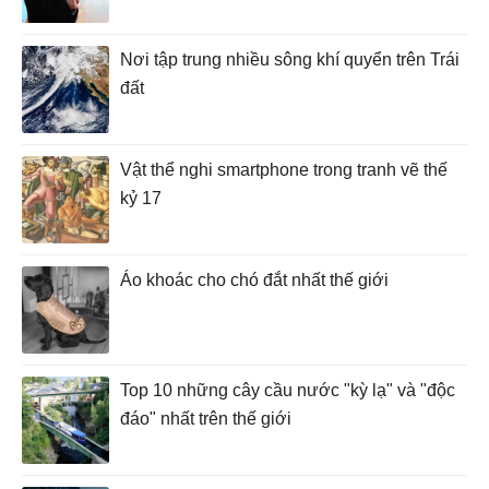
Nơi tập trung nhiều sông khí quyển trên Trái
đất
Vật thể nghi smartphone trong tranh vẽ thế
kỷ 17
Áo khoác cho chó đắt nhất thế giới
Top 10 những cây cầu nước "kỳ lạ" và "độc
đáo" nhất trên thế giới