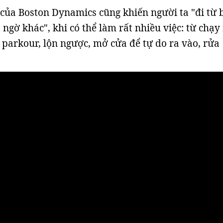
của Boston Dynamics cũng khiến người ta "đi từ 
 ngờ khác", khi có thể làm rất nhiều việc: từ chạy
, parkour, lộn ngược, mở cửa để tự do ra vào, rửa