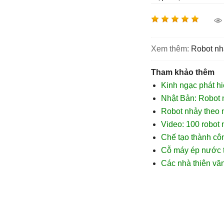
Xem thêm:
robot n
Tham khảo thêm
Kinh ngạc phát h
Nhật Bản: Robot 
Robot nhảy theo 
Video: 100 robot 
Chế tạo thành cô
Cỗ máy ép nước t
Các nhà thiên vă