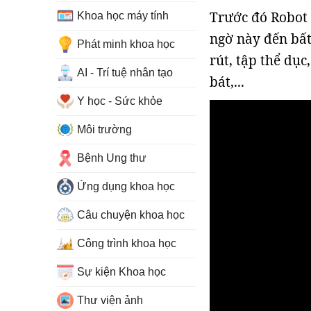
Trước đó Robot 
Khoa học máy tính
ngờ này đến bất
Phát minh khoa học
rút, tập thể dục
AI - Trí tuệ nhân tạo
bát,...
Y học - Sức khỏe
Môi trường
Bệnh Ung thư
Ứng dụng khoa học
Câu chuyện khoa học
Công trình khoa học
Sự kiện Khoa học
Thư viện ảnh