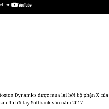
Boston Dynamics được mua lại bởi bộ phận X của
sau đó tới tay Softbank vào năm 2017.