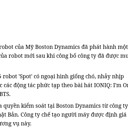
o robot của Mỹ Boston Dynamics đã phát hành một
của robot mới sau khi công bố công ty đã được mu
 robot 'Spot' có ngoại hình giống chó, nhảy nhịp
c các động tác phức tạp theo bài hát IONIQ: I'm On
BTS.
 quyền kiểm soát tại Boston Dynamics từ công ty
ật Bản. Công ty chế tạo người máy được định giá 
ương vụ này.