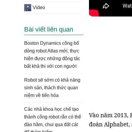
Video
Bài viết liên quan
Boston Dynamics công bố
dòng robot Atlas mới, thực
hiện được những động tác
bất khả thi với con người
Robot sẽ sớm có khả năng
sinh sản, thách thức quan
niệm về tiến hóa
Các nhà khoa học chế tạo
Vào năm 2013, 
thành công robot rắn có thể
đoàn Alphabet, 
đào hầm, chui qua đất cát