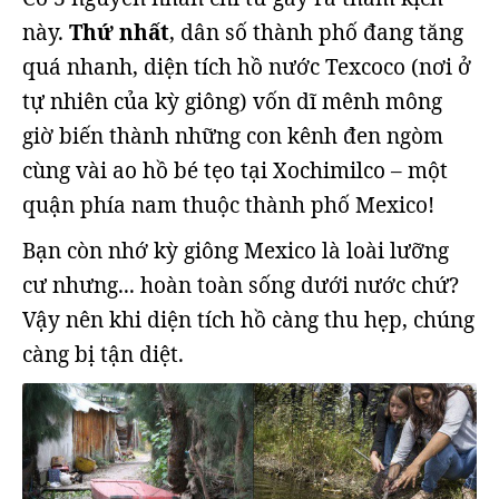
này.
Thứ nhất
, dân số thành phố đang tăng
quá nhanh, diện tích hồ nước Texcoco (nơi ở
tự nhiên của kỳ giông) vốn dĩ mênh mông
giờ biến thành những con kênh đen ngòm
cùng vài ao hồ bé tẹo tại Xochimilco – một
quận phía nam thuộc thành phố Mexico!
Bạn còn nhớ kỳ giông Mexico là loài lưỡng
cư nhưng... hoàn toàn sống dưới nước chứ?
Vậy nên khi diện tích hồ càng thu hẹp, chúng
càng bị tận diệt.