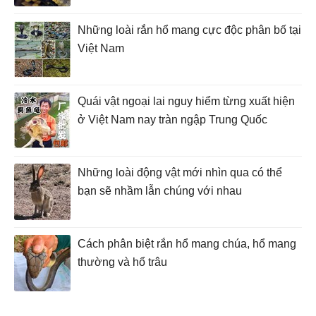
Những loài rắn hổ mang cực độc phân bố tại
Việt Nam
Quái vật ngoại lai nguy hiểm từng xuất hiện
ở Việt Nam nay tràn ngập Trung Quốc
Những loài động vật mới nhìn qua có thể
bạn sẽ nhầm lẫn chúng với nhau
Cách phân biệt rắn hổ mang chúa, hổ mang
thường và hổ trâu