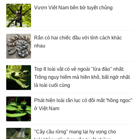
Vượn Việt Nam bên bờ tuyệt chủng
Rắn có hai chiếc đầu với tính cách khác
nhau
Top 8 loài vật có vẻ ngoài "lừa đảo" nhất:
Trông nguy hiểm mà hiền khô, bất ngờ nhất
là loài cuối cùng
Phát hiện loài rắn lục có đôi mắt “hồng ngọc”
ở Việt Nam
"Cây cầu rừng" mang lại hy vọng cho