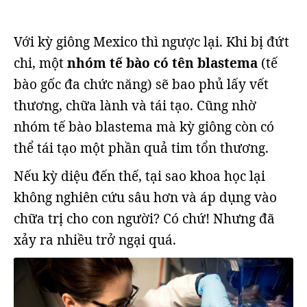
Với kỳ giông Mexico thì ngược lại. Khi bị đứt
chi, một
nhóm tế bào có tên blastema
(tế
bào gốc đa chức năng) sẽ bao phủ lấy vết
thương, chữa lành và tái tạo. Cũng nhờ
nhóm tế bào blastema mà kỳ giông còn có
thể tái tạo một phần quả tim tổn thương.
Nếu kỳ diệu đến thế, tại sao khoa học lại
không nghiên cứu sâu hơn và áp dụng vào
chữa trị cho con người? Có chứ! Nhưng đã
xảy ra nhiều trở ngại quá.