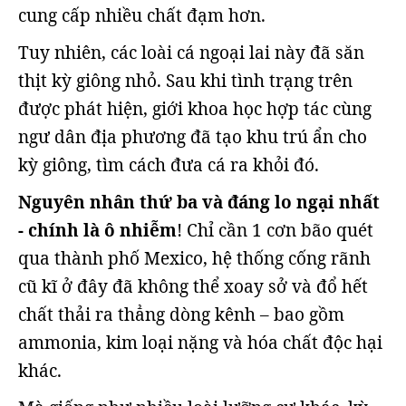
cung cấp nhiều chất đạm hơn.
Tuy nhiên, các loài cá ngoại lai này đã săn
thịt kỳ giông nhỏ. Sau khi tình trạng trên
được phát hiện, giới khoa học hợp tác cùng
ngư dân địa phương đã tạo khu trú ẩn cho
kỳ giông, tìm cách đưa cá ra khỏi đó.
Nguyên nhân thứ ba và đáng lo ngại nhất
- chính là ô nhiễm
! Chỉ cần 1 cơn bão quét
qua thành phố Mexico, hệ thống cống rãnh
cũ kĩ ở đây đã không thể xoay sở và đổ hết
chất thải ra thẳng dòng kênh – bao gồm
ammonia, kim loại nặng và hóa chất độc hại
khác.