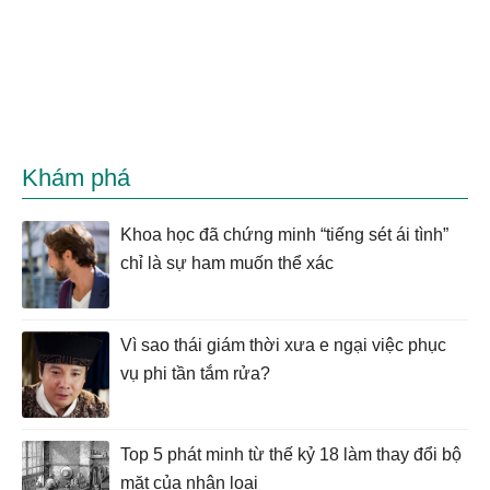
Khám phá
Khoa học đã chứng minh “tiếng sét ái tình”
chỉ là sự ham muốn thể xác
Vì sao thái giám thời xưa e ngại việc phục
vụ phi tần tắm rửa?
Top 5 phát minh từ thế kỷ 18 làm thay đổi bộ
mặt của nhân loại