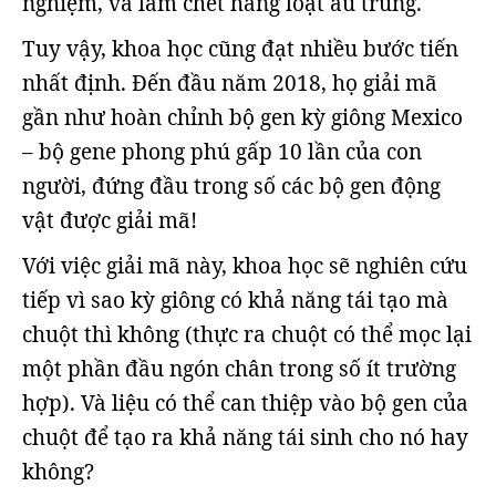
nghiệm, và làm chết hàng loạt ấu trùng.
Tuy vậy, khoa học cũng đạt nhiều bước tiến
nhất định. Đến đầu năm 2018, họ giải mã
gần như hoàn chỉnh bộ gen kỳ giông Mexico
– bộ gene phong phú gấp 10 lần của con
người, đứng đầu trong số các bộ gen động
vật được giải mã!
Với việc giải mã này, khoa học sẽ nghiên cứu
tiếp vì sao kỳ giông có khả năng tái tạo mà
chuột thì không (thực ra chuột có thể mọc lại
một phần đầu ngón chân trong số ít trường
hợp). Và liệu có thể can thiệp vào bộ gen của
chuột để tạo ra khả năng tái sinh cho nó hay
không?