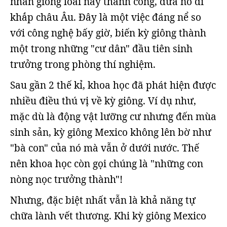
nhân giống loài này thành công, đưa nó đi
khắp châu Âu. Đây là một việc đáng nể so
với công nghệ bấy giờ, biến kỳ giông thành
một trong những "cư dân" đầu tiên sinh
trưởng trong phòng thí nghiệm.
Sau gần 2 thế kỉ, khoa học đã phát hiện được
nhiều điều thú vị về kỳ giông. Ví dụ như,
mặc dù là động vật lưỡng cư nhưng đến mùa
sinh sản, kỳ giông Mexico không lên bờ như
"bà con" của nó mà vẫn ở dưới nước. Thế
nên khoa học còn gọi chúng là "những con
nòng nọc trưởng thành"!
Nhưng, đặc biệt nhất vẫn là khả năng tự
chữa lành vết thương. Khi kỳ giông Mexico