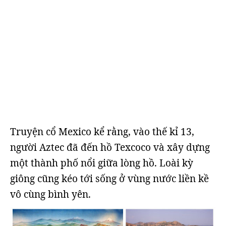
Truyện cổ Mexico kể rằng, vào thế kỉ 13,
người Aztec đã đến hồ Texcoco và xây dựng
một thành phố nổi giữa lòng hồ. Loài kỳ
giông cũng kéo tới sống ở vùng nước liền kề
vô cùng bình yên.