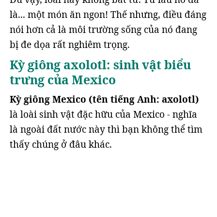
là... một món ăn ngon! Thế nhưng, điều đáng
nói hơn cả là môi trường sống của nó đang
bị đe dọa rất nghiêm trọng.
Kỳ giông axolotl: sinh vật biểu
trưng của Mexico
Kỳ giông Mexico (tên tiếng Anh: axolotl)
là loài sinh vật đặc hữu của Mexico - nghĩa
là ngoài đất nước này thì bạn không thể tìm
thấy chúng ở đâu khác.