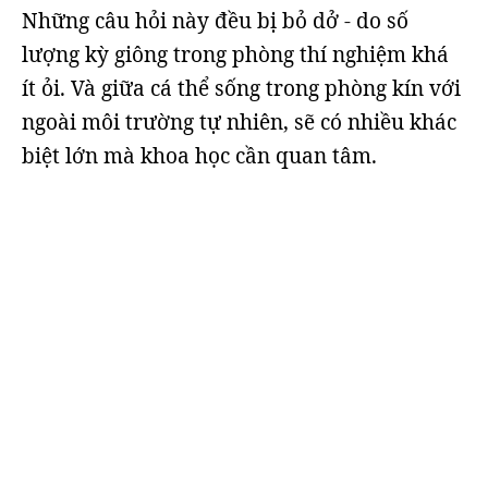
Những câu hỏi này đều bị bỏ dở - do số
lượng kỳ giông trong phòng thí nghiệm khá
ít ỏi. Và giữa cá thể sống trong phòng kín với
ngoài môi trường tự nhiên, sẽ có nhiều khác
biệt lớn mà khoa học cần quan tâm.