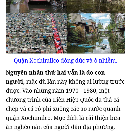
Quận Xochimilco đông đúc và ô nhiễm.
Nguyên nhân thứ hai vẫn là do con
người,
mặc dù lần này không ai lường trước
được. Vào những năm 1970 - 1980, một
chương trình của Liên Hiệp Quốc đã thả cá
chép và cá rô phi xuống các ao nước quanh
quận Xochimilco. Mục đích là cải thiện bữa
ăn nghèo nàn của người dân địa phương,