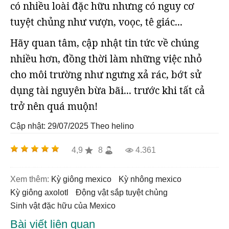
có nhiều loài đặc hữu nhưng có nguy cơ
tuyệt chủng như vượn, voọc, tê giác...
Hãy quan tâm, cập nhật tin tức về chúng
nhiều hơn, đồng thời làm những việc nhỏ
cho môi trường như ngưng xả rác, bớt sử
dụng tài nguyên bừa bãi... trước khi tất cả
trở nên quá muộn!
Cập nhật: 29/07/2025
Theo helino
4,9
8
4.361
Xem thêm:
kỳ giông mexico
kỳ nhông mexico
kỳ giông axolotl
động vật sắp tuyệt chủng
sinh vật đặc hữu của Mexico
Bài viết liên quan