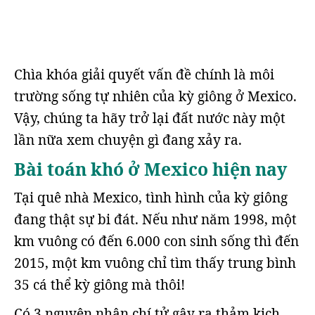
Chìa khóa giải quyết vấn đề chính là môi
trường sống tự nhiên của kỳ giông ở Mexico.
Vậy, chúng ta hãy trở lại đất nước này một
lần nữa xem chuyện gì đang xảy ra.
Bài toán khó ở Mexico hiện nay
Tại quê nhà Mexico, tình hình của kỳ giông
đang thật sự bi đát. Nếu như năm 1998, một
km vuông có đến 6.000 con sinh sống thì đến
2015, một km vuông chỉ tìm thấy trung bình
35 cá thể kỳ giông mà thôi!
Có 3 nguyên nhân chí tử gây ra thảm kịch