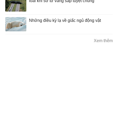
loài khỉ sư tử vàng sắp tuyệt chủng
Những điều kỳ lạ về giấc ngủ động vật
Xem thêm