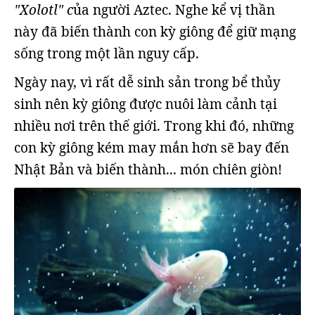
"Xolotl" c
ủa người Aztec. Nghe kể vị thần
này đã biến thành con kỳ giông để giữ mạng
sống trong một lần nguy cấp.
Ngày nay, vì rất dễ sinh sản trong bể thủy
sinh nên kỳ giông được nuôi làm cảnh tại
nhiều nơi trên thế giới. Trong khi đó, những
con kỳ giông kém may mắn hơn sẽ bay đến
Nhật Bản và biến thành... món chiên giòn!