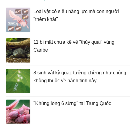
Loài vật có siêu năng lực mà con người
"thèm khát"
11 bí mật chưa kể về "thủy quái" vùng
Caribe
8 sinh vật kỳ quặc tưởng chừng như chúng
không thuộc về hành tinh này
"Khủng long 6 sừng" tại Trung Quốc