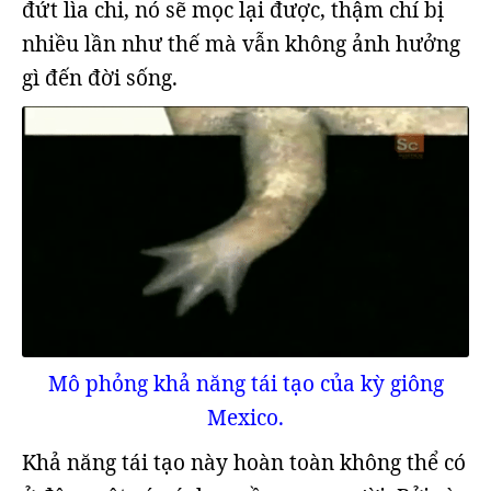
đứt lìa chi, nó sẽ mọc lại được, thậm chí bị
nhiều lần như thế mà vẫn không ảnh hưởng
gì đến đời sống.
Mô phỏng khả năng tái tạo của kỳ giông
Mexico.
Khả năng tái tạo này hoàn toàn không thể có