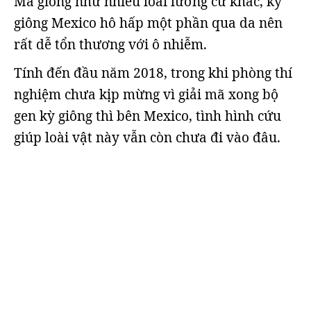
Mà giống như nhiều loài lưỡng cư khác, kỳ
giông Mexico hô hấp một phần qua da nên
rất dễ tổn thương với ô nhiễm.
Tính đến đầu năm 2018, trong khi phòng thí
nghiệm chưa kịp mừng vì giải mã xong bộ
gen kỳ giông thì bên Mexico, tình hình cứu
giúp loài vật này vẫn còn chưa đi vào đâu.