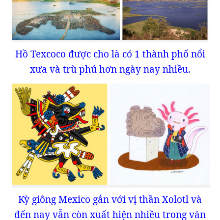
Hồ Texcoco được cho là có 1 thành phố nổi
xưa và trù phú hơn ngày nay nhiều.
Kỳ giông Mexico gắn với vị thần Xolotl và
đến nay vẫn còn xuất hiện nhiều trong văn