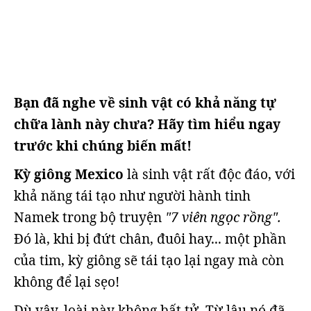
Bạn đã nghe về sinh vật có khả năng tự
chữa lành này chưa? Hãy tìm hiểu ngay
trước khi chúng biến mất!
Kỳ giông Mexico
là sinh vật rất độc đáo, với
khả năng tái tạo như người hành tinh
Namek trong bộ truyện
"7 viên ngọc rồng".
Đó là, khi bị đứt chân, đuôi hay... một phần
của tim, kỳ giông sẽ tái tạo lại ngay mà còn
không để lại sẹo!
Dù vậy, loài này không bất tử. Từ lâu nó đã