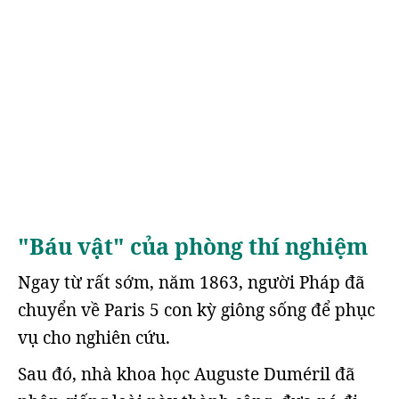
"Báu vật" của phòng thí nghiệm
Ngay từ rất sớm, năm 1863, người Pháp đã
chuyển về Paris 5 con kỳ giông sống để phục
vụ cho nghiên cứu.
Sau đó, nhà khoa học Auguste Duméril đã