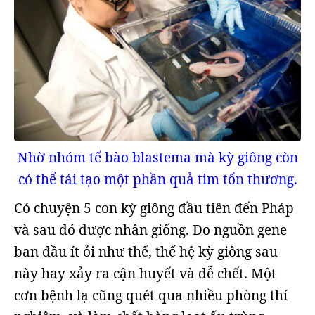
Nhờ nhóm tế bào blastema mà kỳ giông còn
có thể tái tạo một phần quả tim tổn thương.
Có chuyện 5 con kỳ giông đầu tiên đến Pháp
và sau đó được nhân giống. Do nguồn gene
ban đầu ít ỏi như thế, thế hệ kỳ giông sau
này hay xảy ra cận huyết và dễ chết. Một
cơn bệnh lạ cũng quét qua nhiều phòng thí