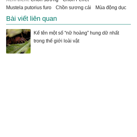
Mustela putorius furo
chồn sương cái
mùa động dục
Bài viết liên quan
Kể tên một số “nữ hoàng” hung dữ nhất
trong thế giới loài vật