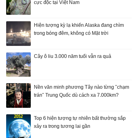
cực độc tại Việt Nam
Hiện tượng kỳ lạ khiến Alaska đang chìm
trong bóng đêm, không có Mặt trời
Cây ô liu 3.000 năm tuổi vẫn ra quả
Nền văn minh phương Tây nào từng "chạm
trán" Trung Quốc dù cách xa 7.000km?
Top 6 hiện tượng tự nhiên bất thường sắp
xảy ra trong tương lai gần