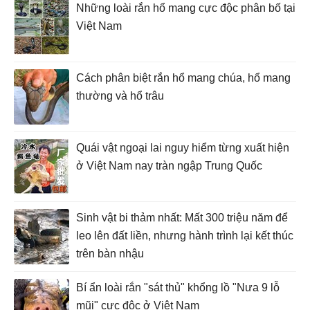
Những loài rắn hổ mang cực độc phân bố tại
Việt Nam
Cách phân biệt rắn hổ mang chúa, hổ mang
thường và hổ trâu
Quái vật ngoại lai nguy hiểm từng xuất hiện
ở Việt Nam nay tràn ngập Trung Quốc
Sinh vật bi thảm nhất: Mất 300 triệu năm để
leo lên đất liền, nhưng hành trình lại kết thúc
trên bàn nhậu
Bí ẩn loài rắn "sát thủ" khổng lồ "Nưa 9 lỗ
mũi" cực độc ở Việt Nam