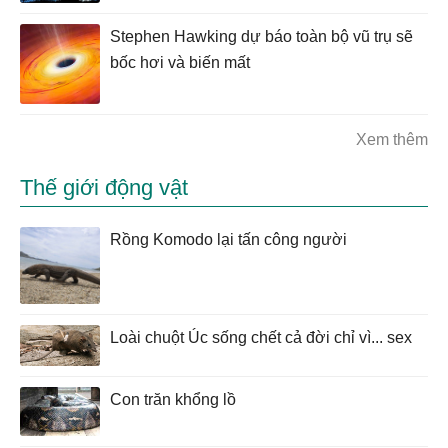
Stephen Hawking dự báo toàn bộ vũ trụ sẽ
bốc hơi và biến mất
Xem thêm
Thế giới động vật
Rồng Komodo lại tấn công người
Loài chuột Úc sống chết cả đời chỉ vì... sex
Con trăn khổng lồ