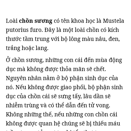
Loài
chồn sương
có tên khoa học là Mustela
putorius furo. Đây là một loài chồn có kích
thước tầm trung với bộ lông màu nâu, đen,
trắng hoặc lang.
Ở chồn sương, những con cái đến mùa động
dục mà không được thỏa mãn sẽ chết.
Nguyên nhân nằm ở bộ phận sinh dục của
nó. Nếu không được giao phối, bộ phận sinh
dục của chồn cái sẽ sưng tấy, lâu dần sẽ
nhiễm trùng và có thể dẫn đến tử vong.
Không những thế, nếu những con chồn cái
không được quan hệ chúng sẽ bị thiếu máu