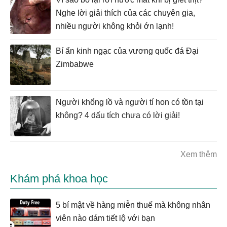
Nghe lời giải thích của các chuyên gia,
nhiều người không khỏi ớn lạnh!
Bí ẩn kinh ngạc của vương quốc đá Đại
Zimbabwe
Người khổng lồ và người tí hon có tồn tại
không? 4 dấu tích chưa có lời giải!
Xem thêm
Khám phá khoa học
5 bí mật về hàng miễn thuế mà không nhân
viên nào dám tiết lộ với bạn