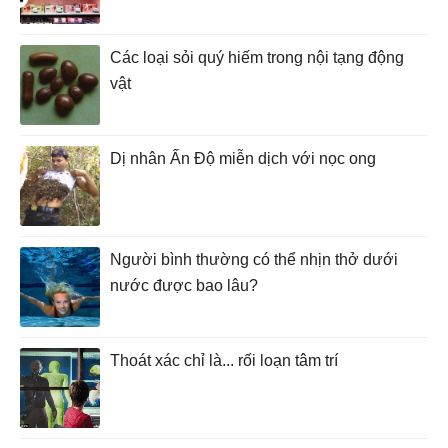
Các loại sỏi quý hiếm trong nội tạng động
vật
Dị nhân Ấn Độ miễn dịch với nọc ong
Người bình thường có thể nhịn thở dưới
nước được bao lâu?
Thoát xác chỉ là... rối loạn tâm trí