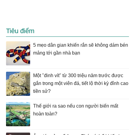
Tiêu điểm
5 mẹo dân gian khiến rắn sẽ không dám bén
mảng tới gần nhà bạn
Một "đinh vít" từ 300 triệu năm trước được
gắn trong một viên đá, tiết lộ thời kỳ đỉnh cao
tiền sử?
Thế giới ra sao nếu con người biến mất
hoàn toàn?