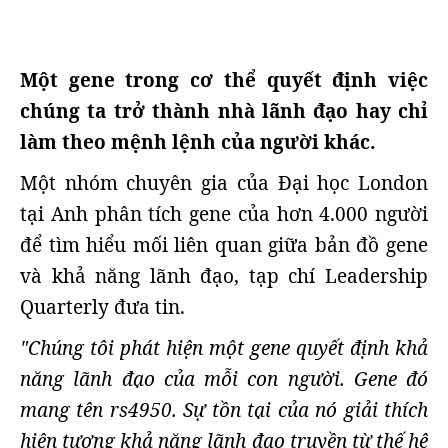
Một gene trong cơ thể quyết định việc
chúng ta trở thành nhà lãnh đạo hay chỉ
làm theo mệnh lệnh của người khác.
Một nhóm chuyên gia của Đại học London
tại Anh phân tích gene của hơn 4.000 người
để tìm hiểu mối liên quan giữa bản đồ gene
và khả năng lãnh đạo, tạp chí Leadership
Quarterly đưa tin.
"Chúng tôi phát hiện một gene quyết định khả
năng lãnh đạo của mỗi con người. Gene đó
mang tên
rs4950. Sự tồn tại của nó giải thích
hiện tượng khả năng lãnh đạo truyền từ thế hệ