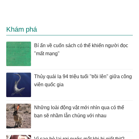
Khám phá
Bí ẩn về cuốn sách có thể khiến người đọc
"mất mạng"
Thủy quái lạ 94 triệu tuổi "trồi lên" giữa công
viên quốc gia
Những loài động vật mới nhìn qua có thể
bạn sẽ nhầm lẫn chúng với nhau
Vì sao bò lại rơi nước mắt khi bị giết thịt?