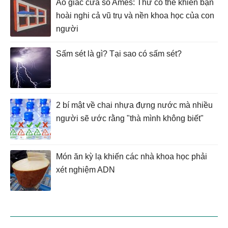
Ảo giác cửa sổ Ames: Thứ có thể khiến bạn
hoài nghi cả vũ trụ và nền khoa học của con
người
Sấm sét là gì? Tại sao có sấm sét?
2 bí mật về chai nhựa đựng nước mà nhiều
người sẽ ước rằng "thà mình không biết"
Món ăn kỳ lạ khiến các nhà khoa học phải
xét nghiệm ADN