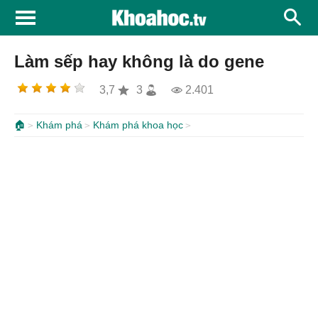
Làm sếp hay không là do gene
3,7
3
2.401
🏠
Khám phá
Khám phá khoa học