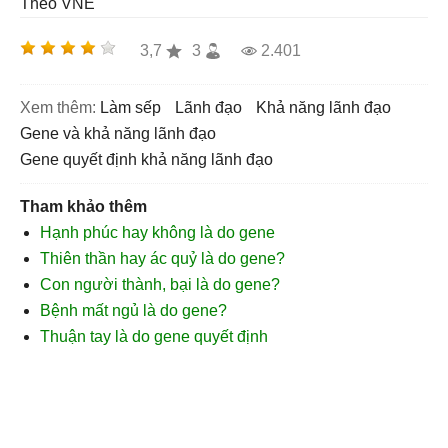
Theo VNE
3,7
3
2.401
Xem thêm:
làm sếp
lãnh đạo
khả năng lãnh đạo
gene và khả năng lãnh đạo
gene quyết định khả năng lãnh đạo
Tham khảo thêm
Hạnh phúc hay không là do gene
Thiên thần hay ác quỷ là do gene?
Con người thành, bại là do gene?
Bệnh mất ngủ là do gene?
Thuận tay là do gene quyết định