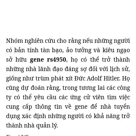
Nhóm nghiên cứu cho rằng nếu những người
có bản tính tàn bạo, ảo tưởng và kiêu ngạo
sở hữu
gene rs4950
, họ có thể trở thành
những nhà lãnh đạo đáng sợ đối với lịch sử,
giống như trùm phát xít Đức Adolf Hitler. Họ
cũng dự đoán rằng, trong tương lai các công
ty có thể yêu cầu các ứng cử viên tìm việc
cung cấp thông tin về gene để nhà tuyển
dụng xác định những người có khả năng trở
thành nhà quản lý.