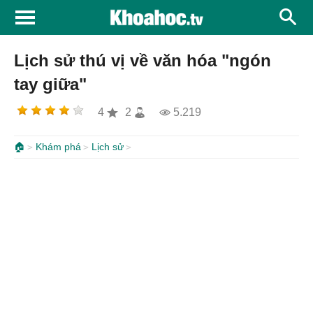
Lịch sử thú vị về văn hóa "ngón
tay giữa"
4
2
5.219
🏠
Khám phá
Lịch sử