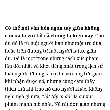
Có thể nói văn hóa ngón tay giữa không
còn xa lạ với tất cả chúng ta hiện nay.
Cho
dù đó là từ một người bạn như một trò đùa,
hoặc trên đường từ một người lái xe giận
dữ. Đó là một trong những cách xúc phạm
lâu đời nhất và khét tiếng nhất trong lịch sử
loài người. Chúng ta có thể vô cùng tức giận
khi nhận được nó, nhưng cũng cảm thấy
thích thú khi trao nó cho người khác. Không
nghi ngờ gì nữa
, “lật tẩy ai đó”
là sự xúc
phạm mạnh mẽ nhất. Nó rất đơn giản nhưng