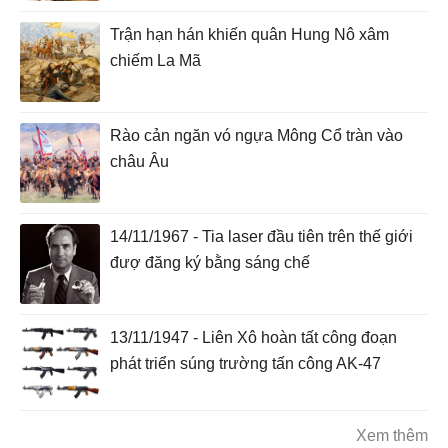
Trận hạn hán khiến quân Hung Nô xâm
chiếm La Mã
Rào cản ngăn vó ngựa Mông Cổ tràn vào
châu Âu
14/11/1967 - Tia laser đầu tiên trên thế giới
đượ đăng ký bằng sáng chế
13/11/1947 - Liên Xô hoàn tất công đoạn
phát triển súng trường tấn công AK-47
Xem thêm