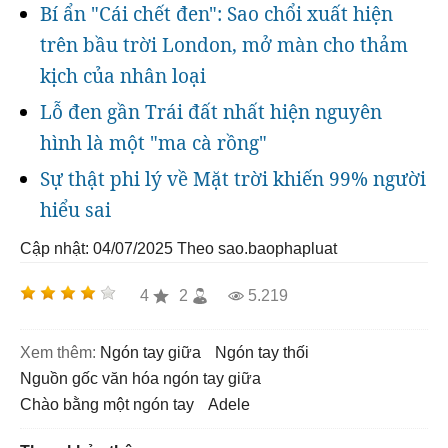
Bí ẩn "Cái chết đen": Sao chổi xuất hiện
trên bầu trời London, mở màn cho thảm
kịch của nhân loại
Lỗ đen gần Trái đất nhất hiện nguyên
hình là một "ma cà rồng"
Sự thật phi lý về Mặt trời khiến 99% người
hiểu sai
Cập nhật: 04/07/2025
Theo sao.baophapluat
4
2
5.219
Xem thêm:
ngón tay giữa
ngón tay thối
nguồn gốc văn hóa ngón tay giữa
chào bằng một ngón tay
adele