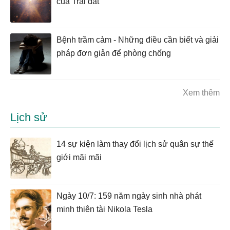
của Trái đất”
Bệnh trầm cảm - Những điều cần biết và giải
pháp đơn giản để phòng chống
Xem thêm
Lịch sử
14 sự kiện làm thay đổi lịch sử quân sự thế
giới mãi mãi
Ngày 10/7: 159 năm ngày sinh nhà phát
minh thiên tài Nikola Tesla