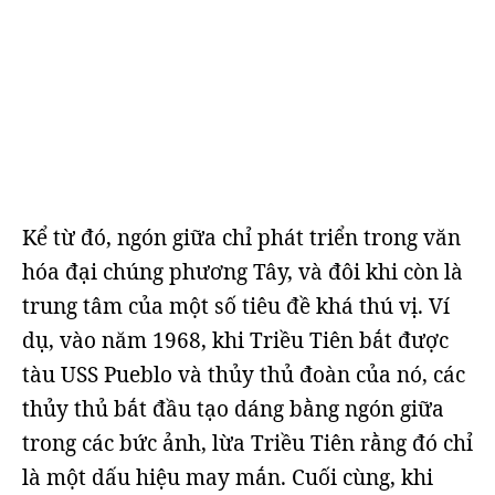
Kể từ đó, ngón giữa chỉ phát triển trong văn
hóa đại chúng phương Tây, và đôi khi còn là
trung tâm của một số tiêu đề khá thú vị. Ví
dụ, vào năm 1968, khi Triều Tiên bắt được
tàu USS Pueblo và thủy thủ đoàn của nó, các
thủy thủ bắt đầu tạo dáng bằng ngón giữa
trong các bức ảnh, lừa Triều Tiên rằng đó chỉ
là một dấu hiệu may mắn. Cuối cùng, khi