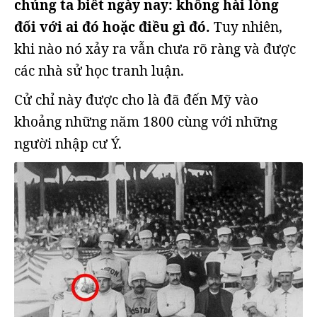
chúng ta biết ngày nay: không hài lòng
đối với ai đó hoặc điều gì đó.
Tuy nhiên,
khi nào nó xảy ra vẫn chưa rõ ràng và được
các nhà sử học tranh luận.
Cử chỉ này được cho là đã đến Mỹ vào
khoảng những năm 1800 cùng với những
người nhập cư Ý.