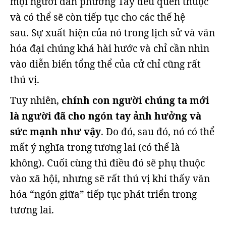
mọi người dân phương Tây đều quen thuộc
và có thể sẽ còn tiếp tục cho các thế hệ
sau. Sự xuất hiện của nó trong lịch sử và văn
hóa đại chúng khá hài hước và chỉ cần nhìn
vào diễn biến tổng thể của cử chỉ cũng rất
thú vị.
Tuy nhiên,
chính con người chúng ta mới
là người đã cho ngón tay ảnh hưởng và
sức mạnh như vậy
. Do đó, sau đó, nó có thể
mất ý nghĩa trong tương lai (có thể là
không). Cuối cùng thì điều đó sẽ phụ thuộc
vào xã hội, nhưng sẽ rất thú vị khi thấy văn
hóa “ngón giữa” tiếp tục phát triển trong
tương lai.