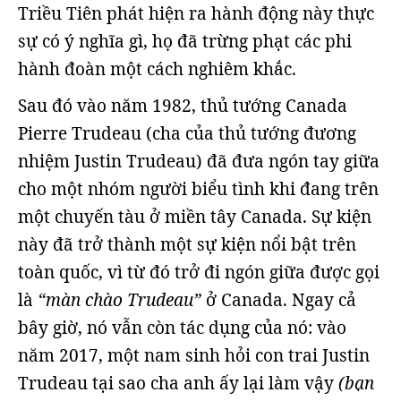
Triều Tiên phát hiện ra hành động này thực
sự có ý nghĩa gì, họ đã trừng phạt các phi
hành đoàn một cách nghiêm khắc.
Sau đó vào năm 1982, thủ tướng Canada
Pierre Trudeau (cha của thủ tướng đương
nhiệm Justin Trudeau) đã đưa ngón tay giữa
cho một nhóm người biểu tình khi đang trên
một chuyến tàu ở miền tây Canada. Sự kiện
này đã trở thành một sự kiện nổi bật trên
toàn quốc, vì từ đó trở đi ngón giữa được gọi
là
“màn chào Trudeau”
ở Canada. Ngay cả
bây giờ, nó vẫn còn tác dụng của nó: vào
năm 2017, một nam sinh hỏi con trai Justin
Trudeau tại sao cha anh ấy lại làm vậy
(bạn