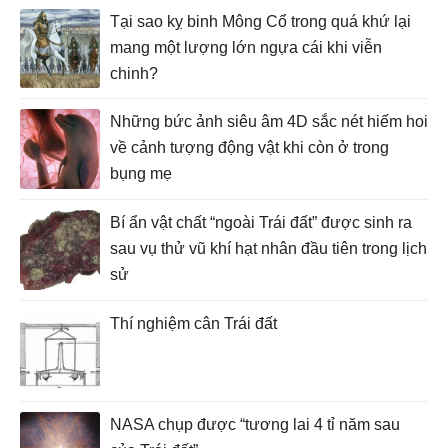
Tại sao kỵ binh Mông Cổ trong quá khứ lại
mang một lượng lớn ngựa cái khi viễn
chinh?
Những bức ảnh siêu âm 4D sắc nét hiếm hoi
về cảnh tượng động vật khi còn ở trong
bụng mẹ
Bí ẩn vật chất “ngoài Trái đất” được sinh ra
sau vụ thử vũ khí hạt nhân đầu tiên trong lịch
sử
Thí nghiệm cân Trái đất
NASA chụp được “tương lai 4 tỉ năm sau