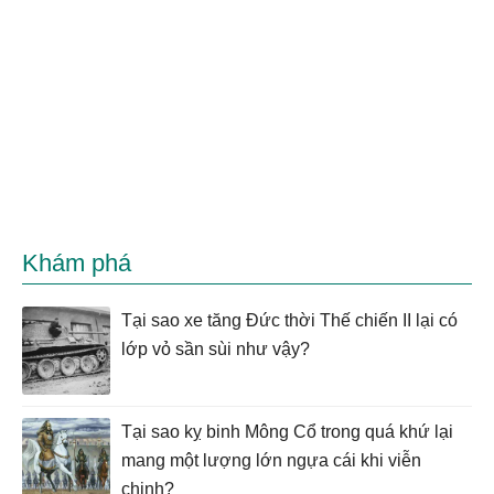
Khám phá
Tại sao xe tăng Đức thời Thế chiến II lại có
lớp vỏ sần sùi như vậy?
Tại sao kỵ binh Mông Cổ trong quá khứ lại
mang một lượng lớn ngựa cái khi viễn
chinh?