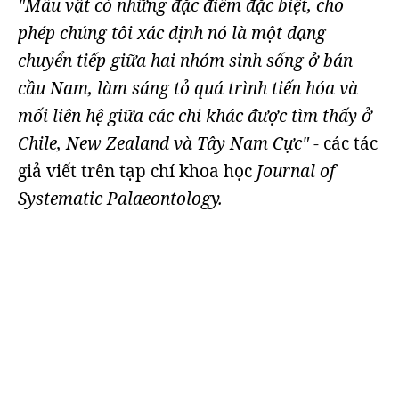
"Mẫu vật có những đặc điểm đặc biệt, cho
phép chúng tôi xác định nó là một dạng
chuyển tiếp giữa hai nhóm sinh sống ở bán
cầu Nam, làm sáng tỏ quá trình tiến hóa và
mối liên hệ giữa các chi khác được tìm thấy ở
Chile, New Zealand và Tây Nam Cực"
- các tác
giả viết trên tạp chí khoa học
Journal of
Systematic Palaeontology.