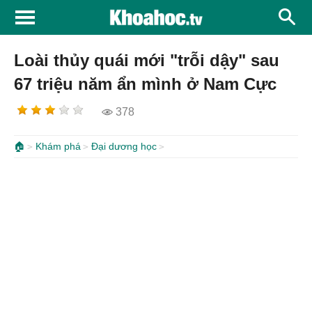
Loài thủy quái mới "trỗi dậy" sau
67 triệu năm ẩn mình ở Nam Cực
378
🏠
Khám phá
Đại dương học