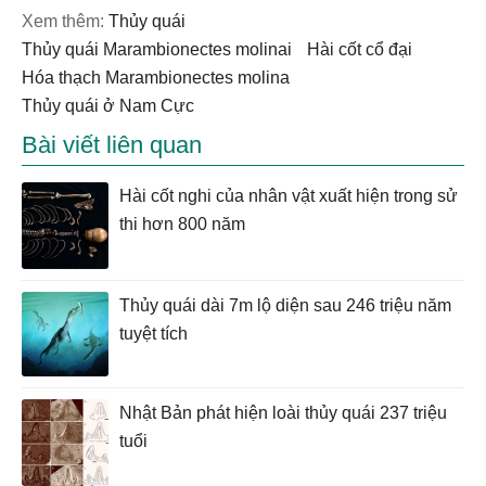
Xem thêm:
thủy quái
thủy quái Marambionectes molinai
Hài cốt cổ đại
hóa thạch Marambionectes molina
thủy quái ở Nam Cực
Bài viết liên quan
Hài cốt nghi của nhân vật xuất hiện trong sử
thi hơn 800 năm
Thủy quái dài 7m lộ diện sau 246 triệu năm
tuyệt tích
Nhật Bản phát hiện loài thủy quái 237 triệu
tuổi