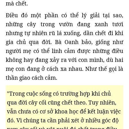
mà chết.
Điều đó một phần có thể lý giải tại sao,
những cây trong vườn đang xanh tươi
nhưng tự nhiên rũ lá xuống, dần chết đi khi
gia chủ qua đời. Bà Oanh bảo, giống như
người mẹ có thể linh cảm được những điều
không hay đang xảy ra với con mình, dù hai
mẹ con đang ở cách xa nhau. Như thế gọi là
thần giao cách cảm.
"Trong cuộc sống có trường hợp khi chủ
qua đời cây cối cũng chết theo. Tuy nhiên,
vẫn chưa có cơ sở khoa học để kết luận việc
đó. Vì chúng ta cần phải xét ở nhiều góc độ