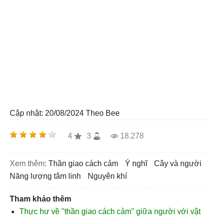
Cập nhật: 20/08/2024
Theo Bee
4
3
18.278
Xem thêm:
thần giao cách cảm
ý nghĩ
cây và người
năng lượng tâm linh
nguyên khí
Tham khảo thêm
Thực hư về "thần giao cách cảm" giữa người với vật