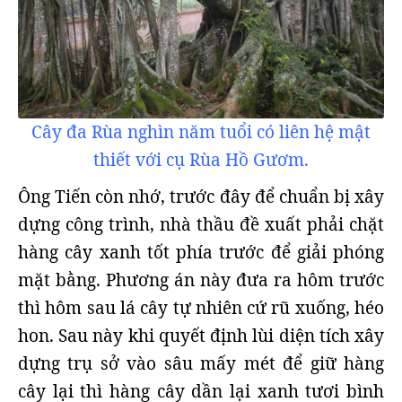
Cây đa Rùa nghìn năm tuổi có liên hệ mật
thiết với cụ Rùa Hồ Gươm.
Ông Tiến còn nhớ, trước đây để chuẩn bị xây
dựng công trình, nhà thầu đề xuất phải chặt
hàng cây xanh tốt phía trước để giải phóng
mặt bằng. Phương án này đưa ra hôm trước
thì hôm sau lá cây tự nhiên cứ rũ xuống, héo
hon. Sau này khi quyết định lùi diện tích xây
dựng trụ sở vào sâu mấy mét để giữ hàng
cây lại thì hàng cây dần lại xanh tươi bình