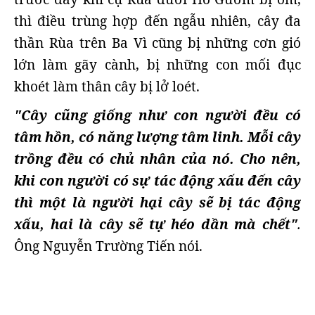
thì điều trùng hợp đến ngẫu nhiên, cây đa
thần Rùa trên Ba Vì cũng bị những cơn gió
lớn làm gãy cành, bị những con mối đục
khoét làm thân cây bị lở loét.
"Cây cũng giống như con người đều có
tâm hồn, có năng lượng tâm linh. Mỗi cây
trồng đều có chủ nhân của nó. Cho nên,
khi con người có sự tác động xấu đến cây
thì một là người hại cây sẽ bị tác động
xấu, hai là cây sẽ tự héo dần mà chết"
.
Ông Nguyễn Trường Tiến nói.