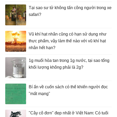
Tại sao sư tử không tấn công người trong xe
safari?
Vũ khí hạt nhân cũng có hạn sử dụng như
thực phẩm, vậy làm thế nào với vũ khí hạt
nhân hết hạn?
1g muối hòa tan trong 1g nước, tại sao tổng
khối lượng không phải là 2g?
Bí ẩn về cuốn sách có thể khiến người đọc
"mất mạng"
"Cây cô đơn" đẹp nhất ở Việt Nam: Có tuổi