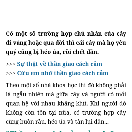
Có một số trường hợp chủ nhân của cây
đi vắng hoặc qua đời thì cái cây mà họ yêu
quý cũng bị héo úa, rồi chết dần.
Sự thật về thần giao cách cảm
>>>
Cứu em nhờ thần giao cách cảm
>>>
Theo một số nhà khoa học thì đó không phải
là ngẫu nhiên mà giữa cây và người có mối
quan hệ với nhau khăng khít. Khi người đó
không còn tồn tại nữa, có trường hợp cây
cũng buồn rầu, héo úa và tàn lụi dần...