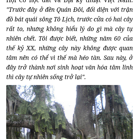
Hội Cơ học đất và Địa kỹ thuật Việt Nam:
"Trước đây ở đền Quán Đôi, đối diện với trận
đồ bát quái sông Tô Lịch, trước cửa có hai cây
rất to, nhưng không hiểu lý do gì mà cây tự
nhiên chết. Tôi được biết, những năm 60 của
thế kỷ XX, những cây này không được quan
tâm nên có thể vì thế mà héo tàn. Sau này, ở
đây trở thành nơi sinh hoạt văn hóa tâm linh
thì cây tự nhiên sống trở lại".