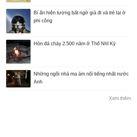
Bí ẩn hiện tượng bất ngờ già đi và trẻ lại ở
phi công
Hòn đá cháy 2.500 năm ở Thổ Nhĩ Kỳ
Những ngôi nhà ma ám nổi tiếng nhất nước
Anh
Xem thêm