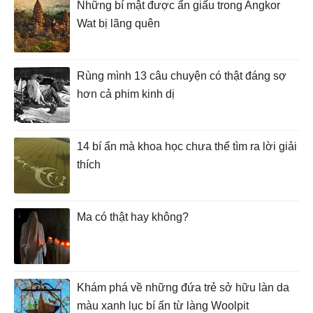
Những bí mật được ẩn giấu trong Angkor
Wat bị lãng quên
Rùng mình 13 câu chuyện có thật đáng sợ
hơn cả phim kinh dị
14 bí ẩn mà khoa học chưa thể tìm ra lời giải
thích
Ma có thật hay không?
Khám phá về những đứa trẻ sở hữu làn da
màu xanh lục bí ẩn từ làng Woolpit