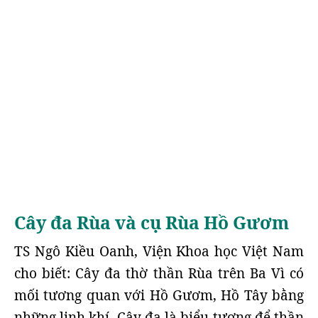
Cây đa Rùa và cụ Rùa Hồ Gươm
TS Ngô Kiều Oanh, Viện Khoa học Việt Nam
cho biết: Cây đa thờ thần Rùa trên Ba Vì có
mối tương quan với Hồ Gươm, Hồ Tây bằng
những linh khí. Cây đa là biểu tượng để thần