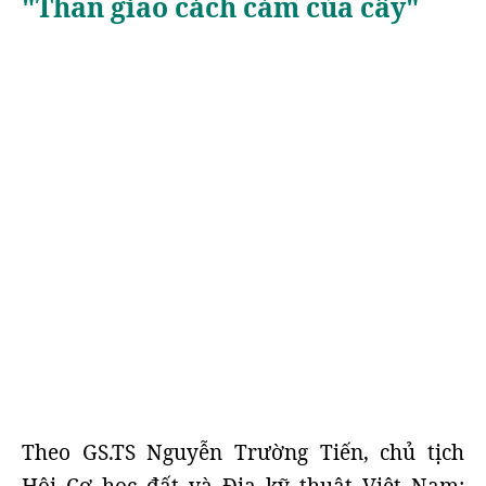
"Thần giao cách cảm của cây"
Theo GS.TS Nguyễn Trường Tiến, chủ tịch