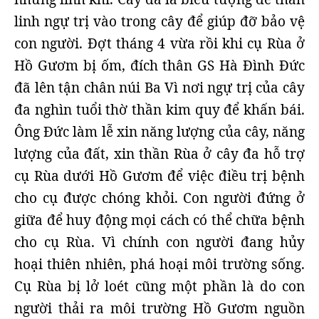
linh ngự trị vào trong cây để giúp đỡ bảo vệ
con người. Đợt tháng 4 vừa rồi khi cụ Rùa ở
Hồ Gươm bị ốm, đích thân GS Hà Đình Đức
đã lên tận chân núi Ba Vì nơi ngự trị của cây
đa nghìn tuổi thờ thần kim quy để khấn bái.
Ông Đức làm lễ xin năng lượng của cây, năng
lượng của đất, xin thần Rùa ở cây đa hỗ trợ
cụ Rùa dưới Hồ Gươm để việc điều trị bệnh
cho cụ được chóng khỏi. Con người đứng ở
giữa để huy động mọi cách có thể chữa bệnh
cho cụ Rùa. Vì chính con người đang hủy
hoại thiên nhiên, phá hoại môi trường sống.
Cụ Rùa bị lở loét cũng một phần là do con
người thải ra môi trường Hồ Gươm nguồn