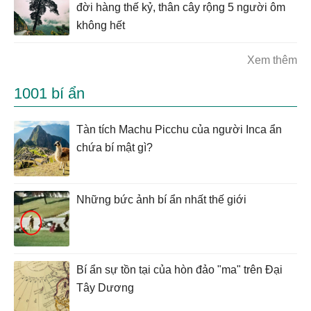
đời hàng thế kỷ, thân cây rộng 5 người ôm
không hết
Xem thêm
1001 bí ẩn
Tàn tích Machu Picchu của người Inca ẩn
chứa bí mật gì?
Những bức ảnh bí ẩn nhất thế giới
Bí ẩn sự tồn tại của hòn đảo "ma" trên Đại
Tây Dương