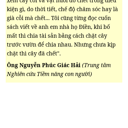
xem cây cối và vật nuôi đó chết trong điều
kiện gì, do thời tiết, chế độ chăm sóc hay là
già cỗi mà chết... Tôi cũng từng đọc cuốn
sách viết về anh em nhà họ Điền, khi bố
mất thì chia tài sản bằng cách chặt cây
trước vườn để chia nhau. Nhưng chưa kịp
chặt thì cây đã chết".
Ông Nguyễn Phúc Giác Hải
(Trung tâm
Nghiên cứu Tiềm năng con người)