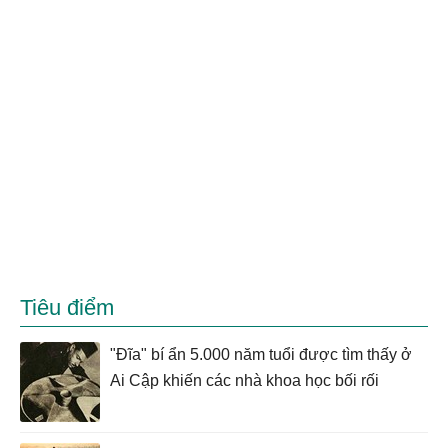
Tiêu điểm
"Đĩa" bí ẩn 5.000 năm tuổi được tìm thấy ở
Ai Cập khiến các nhà khoa học bối rối