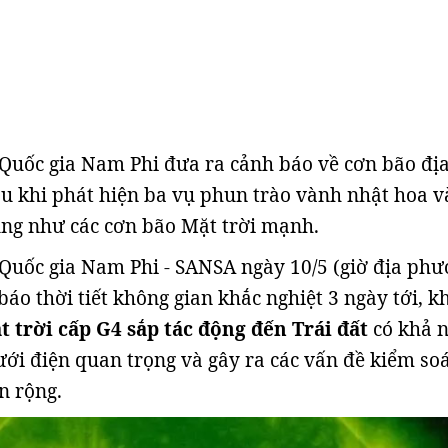
Quốc gia Nam Phi đưa ra cảnh báo về cơn bão địa
u khi phát hiện ba vụ phun trào vành nhật hoa v
ng như các cơn bão Mặt trời mạnh.
Quốc gia Nam Phi - SANSA ngày 10/5 (giờ địa phư
áo thời tiết không gian khắc nghiệt 3 ngày tới, kh
t trời cấp G4 sắp tác động đến Trái đất
có khả 
ưới điện quan trọng và gây ra các vấn đề kiểm so
n rộng.