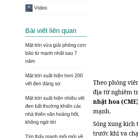
Video
Bài viết liên quan
Mặt trời vừa giải phóng cơn
bão từ mạnh nhất sau 7
năm
Mặt trời xuất hiện hơn 200
Theo phóng viên
vết đen đáng sợ
địa từ nghiêm t
Mặt trời xuất hiện nhiều vết
nhật hoa (CME
đen bất thường khiến các
mạnh.
nhà thiên văn hoảng hốt,
không ngờ tới
Sóng xung kích 
trước khi va ch
Tìm thấy manh mối mới về