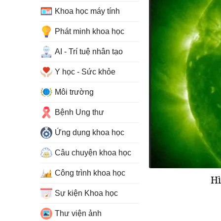
Khoa học máy tính
Phát minh khoa học
AI - Trí tuệ nhân tạo
Y học - Sức khỏe
Môi trường
Bệnh Ung thư
Ứng dụng khoa học
Câu chuyện khoa học
Công trình khoa học
Hì
Sự kiện Khoa học
Thư viện ảnh