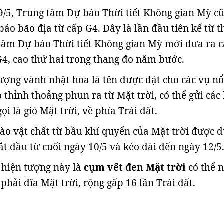
9/5, Trung tâm Dự báo Thời tiết Không gian Mỹ c
báo bão địa từ cấp G4. Đây là lần đầu tiên kể từ 
tâm Dự báo Thời tiết Không gian Mỹ mới đưa ra 
G4, cao thứ hai trong thang đo năm bước.
ượng vành nhật hoa là tên được đặt cho các vụ nổ
 thỉnh thoảng phun ra từ Mặt trời, có thể gửi các
ọi là gió Mặt trời, về phía Trái đất.
o vật chất từ bầu khí quyển của Mặt trời được 
ắt đầu từ cuối ngày 10/5 và kéo dài đến ngày 12/5
 hiện tượng này là
cụm vết đen Mặt trời
có thể 
phải đĩa Mặt trời, rộng gấp 16 lần Trái đất.