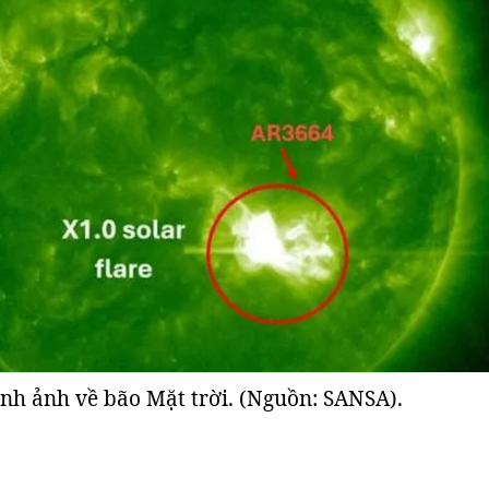
nh ảnh về bão Mặt trời. (Nguồn: SANSA).