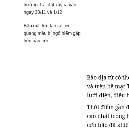
trường Trái đất xảy ra vào
ngày 30/11 và 1/12
Bão mặt trời tạo ra cực
quang màu bí ngô hiếm gặp
trên bầu trời
Bão địa từ có th
và trên bề mặt T
lưới điện, điều 
Thời điểm gần đ
cao nhất trong 
cơn bão đã khiế