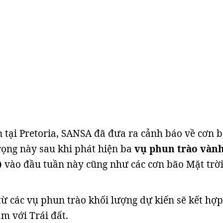
 tại Pretoria, SANSA đã đưa ra cảnh báo về cơn 
rọng này sau khi phát hiện ba
vụ phun trào vàn
)
vào đầu tuần này cũng như các cơn bão Mặt trờ
từ các vụ phun trào khối lượng dự kiến sẽ kết hợp
ạm với Trái đất.