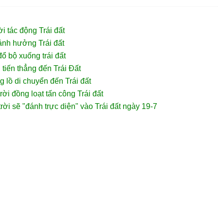
i tác động Trái đất
ảnh hưởng Trái đất
đổ bộ xuống trái đất
 tiến thẳng đến Trái Đất
g lồ di chuyển đến Trái đất
rời đồng loạt tấn công Trái đất
rời sẽ "đánh trực diện" vào Trái đất ngày 19-7