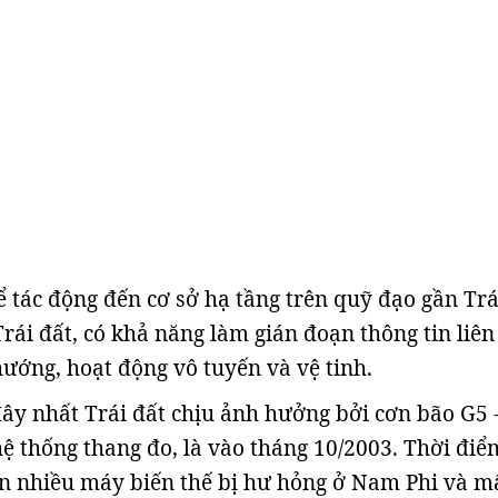
ể tác động đến cơ sở hạ tầng trên quỹ đạo gần Trá
rái đất, có khả năng làm gián đoạn thông tin liên 
hướng, hoạt động vô tuyến và vệ tinh.
ây nhất Trái đất chịu ảnh hưởng bởi cơn bão G5 
hệ thống thang đo, là vào tháng 10/2003. Thời điể
n nhiều máy biến thế bị hư hỏng ở Nam Phi và m