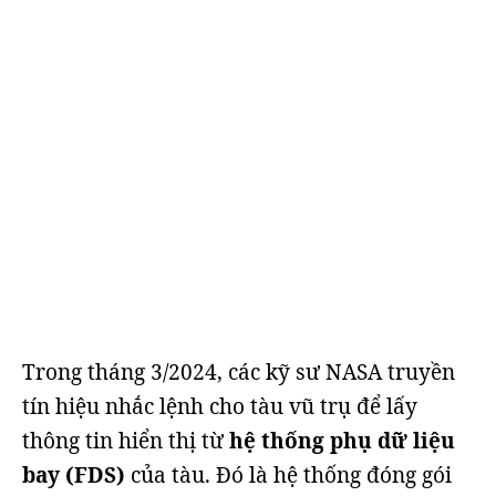
Trong tháng 3/2024, các kỹ sư NASA truyền
tín hiệu nhắc lệnh cho tàu vũ trụ để lấy
thông tin hiển thị từ
hệ thống phụ dữ liệu
bay (FDS)
của tàu. Đó là hệ thống đóng gói