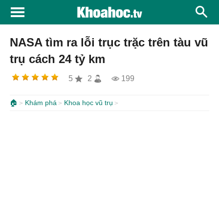
NASA tìm ra lỗi trục trặc trên tàu vũ
trụ cách 24 tỷ km
5
2
199
🏠
Khám phá
Khoa học vũ trụ