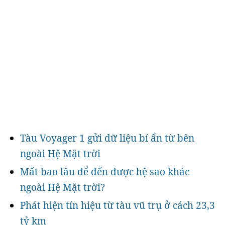
Tàu Voyager 1 gửi dữ liệu bí ẩn từ bên
ngoài Hệ Mặt trời
Mất bao lâu để đến được hệ sao khác
ngoài Hệ Mặt trời?
Phát hiện tín hiệu từ tàu vũ trụ ở cách 23,3
tỷ km