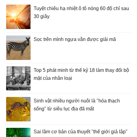
Tuyệt chiêu hạ nhiệt ô tô nóng 60 độ chỉ sau
30 giây
Sọc trên mình ngựa vằn được giải mã
Top 5 phát minh từ thế kỷ 18 làm thay đổi bộ
mặt của nhân loại
Sinh vật nhiều người nuôi là "hóa thạch
sống" từ siêu lục địa đã mất
Sai lầm cơ bản của thuyết "thế giới giả lập"