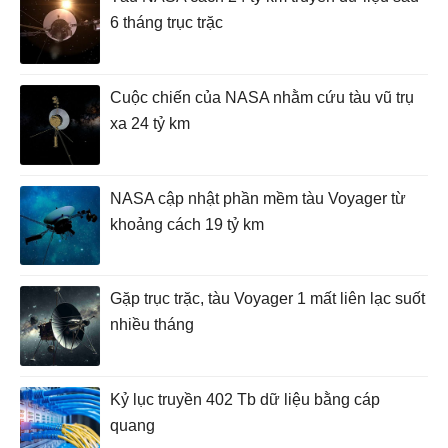
6 tháng trục trặc
Cuộc chiến của NASA nhằm cứu tàu vũ trụ
xa 24 tỷ km
NASA cập nhật phần mềm tàu Voyager từ
khoảng cách 19 tỷ km
Gặp trục trặc, tàu Voyager 1 mất liên lạc suốt
nhiều tháng
Kỷ lục truyền 402 Tb dữ liệu bằng cáp
quang