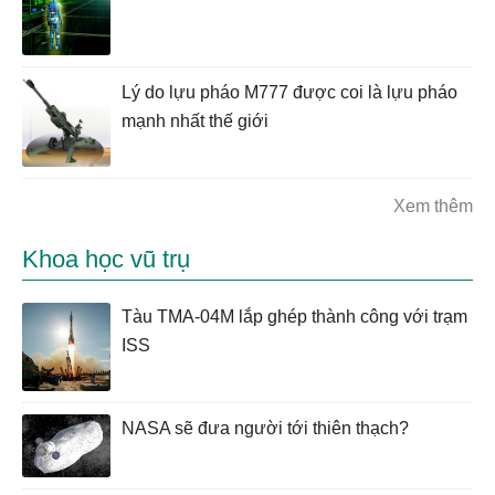
Lý do lựu pháo M777 được coi là lựu pháo
mạnh nhất thế giới
Xem thêm
Khoa học vũ trụ
Tàu TMA-04M lắp ghép thành công với trạm
ISS
NASA sẽ đưa người tới thiên thạch?