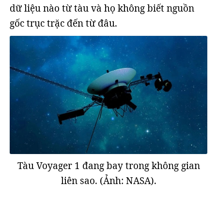
dữ liệu nào từ tàu và họ không biết nguồn
gốc trục trặc đến từ đâu.
Tàu Voyager 1 đang bay trong không gian
liên sao. (Ảnh: NASA).