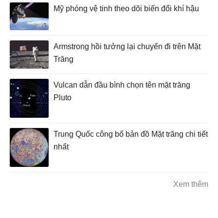
Mỹ phóng vệ tinh theo dõi biến đổi khí hậu
Armstrong hồi tưởng lại chuyến đi trên Mặt
Trăng
Vulcan dẫn đầu bình chọn tên mặt trăng
Pluto
Trung Quốc công bố bản đồ Mặt trăng chi tiết
nhất
Xem thêm