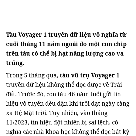
Tàu Voyager 1 truyền dữ liệu vô nghĩa từ
cuối tháng 11 năm ngoái do một con chip
trên tàu có thể bị hạt năng lượng cao va
trúng
.
Trong 5 tháng qua,
tàu vũ trụ Voyager 1
truyền dữ liệu không thể đọc được về Trái
đất. Trước đó, con tàu 46 năm tuổi gửi tín
hiệu vô tuyến đều đặn khi trôi dạt ngày càng
xa Hệ Mặt trời. Tuy nhiên, vào tháng
11/2023, tín hiệu đột nhiên bị sai lệch, có
nghĩa các nhà khoa học không thể đọc bất kỳ