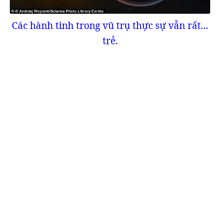
Các hành tinh trong vũ trụ thực sự vẫn rất...
trẻ.