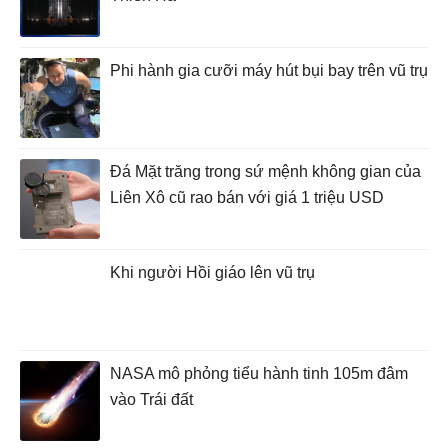
Phi hành gia cưỡi máy hút bụi bay trên vũ trụ
Đá Mặt trăng trong sứ mệnh không gian của
Liên Xô cũ rao bán với giá 1 triệu USD
Khi người Hồi giáo lên vũ trụ
NASA mô phỏng tiểu hành tinh 105m đâm
vào Trái đất