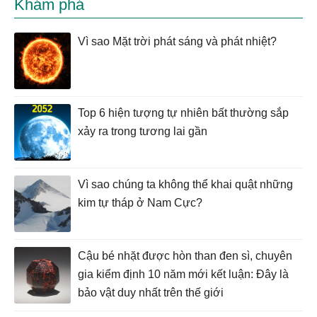
Khám phá
Vì sao Mặt trời phát sáng và phát nhiệt?
Top 6 hiện tượng tự nhiên bất thường sắp
xảy ra trong tương lai gần
Vì sao chúng ta không thể khai quật những
kim tự tháp ở Nam Cực?
Cậu bé nhặt được hòn than đen sì, chuyên
gia kiểm định 10 năm mới kết luận: Đây là
bảo vật duy nhất trên thế giới