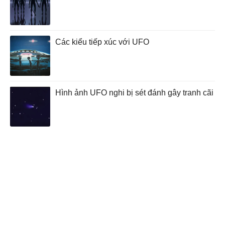
Các kiểu tiếp xúc với UFO
Hình ảnh UFO nghi bị sét đánh gây tranh cãi