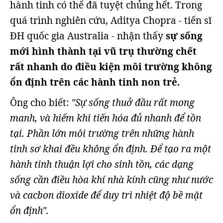
hành tinh có thể đã tuyệt chủng hết. Trong
quá trình nghiên cứu, Aditya Chopra - tiến sĩ
ĐH quốc gia Australia - nhận thấy
sự sống
mới hình thành tại vũ trụ thường chết
rất nhanh do điều kiện môi trường không
ổn định trên các hành tinh non trẻ.
Ông cho biết:
"Sự sống thuở đầu rất mong
manh, và hiếm khi tiến hóa đủ nhanh để tồn
tại. Phần lớn môi trường trên những hành
tinh sơ khai đều không ổn định. Để tạo ra một
hành tinh thuận lợi cho sinh tồn, các dạng
sống cần điều hòa khí nhà kính cũng như nước
và cacbon dioxide để duy trì nhiệt độ bề mặt
ổn định".