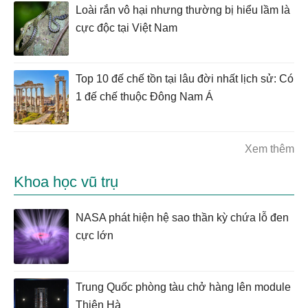
Loài rắn vô hại nhưng thường bị hiểu lầm là
cực độc tại Việt Nam
Top 10 đế chế tồn tại lâu đời nhất lịch sử: Có
1 đế chế thuộc Đông Nam Á
Xem thêm
Khoa học vũ trụ
NASA phát hiện hệ sao thần kỳ chứa lỗ đen
cực lớn
Trung Quốc phòng tàu chở hàng lên module
Thiên Hà