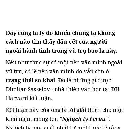
Đây cũng là lý do khiến chúng ta không
cách nào tìm thấy dấu vết của người
ngoài hành tinh trong vũ trụ bao la này.
Nếu như thực sự có một nền văn minh ngoài
vũ trụ, có lẽ nền văn mình đó vẫn còn ở
trạng thái sơ khai
. Đó là những gì được
Dimitar Sasselov - nhà thiên văn học tại ĐH
Harvard kết luận.
Kết luận này của ông là lời giải thích cho một
khái niệm mang tên
"Nghịch lý Fermi".
Nghịch lý này xuất phát từ một thực tế rằng