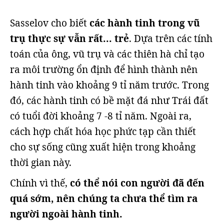
Sasselov cho biết
các hành tinh trong vũ
trụ thực sự vẫn rất... trẻ
. Dựa trên các tính
toán của ông, vũ trụ và các thiên hà chỉ tạo
ra môi trường ổn định để hình thành nên
hành tinh vào khoảng 9 tỉ năm trước. Trong
đó, các hành tinh có bề mặt đá như Trái đất
có tuổi đời khoảng 7 -8 tỉ năm. Ngoài ra,
cách hợp chất hóa học phức tạp cần thiết
cho sự sống cũng xuất hiện trong khoảng
thời gian này.
Chính vì thế,
có thể nói con người đã đến
quá sớm, nên chúng ta chưa thể tìm ra
người ngoài hành tinh.