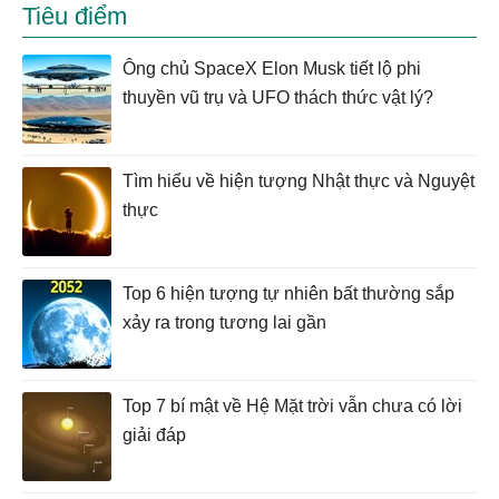
Tiêu điểm
Ông chủ SpaceX Elon Musk tiết lộ phi
thuyền vũ trụ và UFO thách thức vật lý?
Tìm hiểu về hiện tượng Nhật thực và Nguyệt
thực
Top 6 hiện tượng tự nhiên bất thường sắp
xảy ra trong tương lai gần
Top 7 bí mật về Hệ Mặt trời vẫn chưa có lời
giải đáp