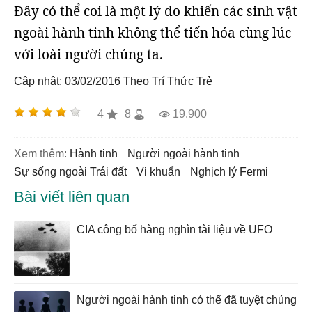
Đây có thể coi là một lý do khiến các sinh vật
ngoài hành tinh không thể tiến hóa cùng lúc
với loài người chúng ta.
Cập nhật: 03/02/2016
Theo Trí Thức Trẻ
4
8
19.900
Xem thêm:
hành tinh
người ngoài hành tinh
sự sống ngoài Trái đất
vi khuẩn
Nghịch lý Fermi
Bài viết liên quan
CIA công bố hàng nghìn tài liệu về UFO
Người ngoài hành tinh có thể đã tuyệt chủng