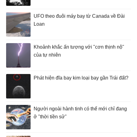
UFO theo đuôi máy bay từ Canada về Đài
Loan
Khoảnh khắc ấn tượng với "cơn thịnh nộ"
của tự nhiên
Phát hiện đĩa bay kim loại bay gần Trái đất?
Người ngoài hành tinh có thể mới chỉ đang
ở "thời tiền sử"