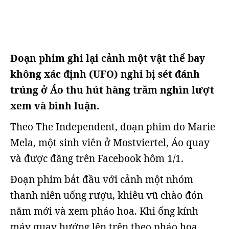
Đoạn phim ghi lại cảnh một vật thể bay
không xác định (UFO) nghi bị sét đánh
trúng ở Áo thu hút hàng trăm nghìn lượt
xem và bình luận.
Theo The Independent, đoạn phim do Marie
Mela, một sinh viên ở Mostviertel, Áo quay
và được đăng trên Facebook hôm 1/1.
Đoạn phim bắt đầu với cảnh một nhóm
thanh niên uống rượu, khiêu vũ chào đón
năm mới và xem pháo hoa. Khi ống kính
máy quay hướng lên trên theo pháo hoa,