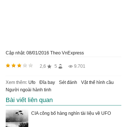
Cập nhật: 08/01/2016
Theo VnExpress
2,6
5
9.701
Xem thêm:
ufo
đĩa bay
sét đánh
Vật thể hình cầu
người ngoài hành tinh
Bài viết liên quan
CIA công bố hàng nghìn tài liệu về UFO