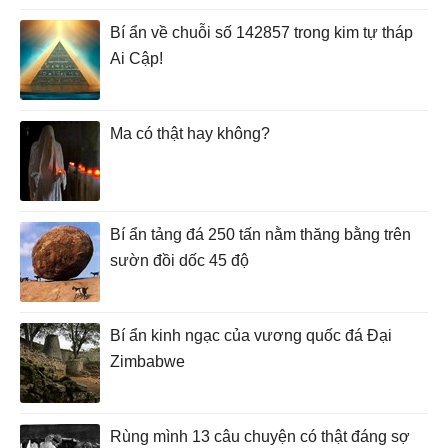
Bí ẩn về chuỗi số 142857 trong kim tự tháp
Ai Cập!
Ma có thật hay không?
Bí ẩn tảng đá 250 tấn nằm thăng bằng trên
sườn đồi dốc 45 độ
Bí ẩn kinh ngạc của vương quốc đá Đại
Zimbabwe
Rùng mình 13 câu chuyện có thật đáng sợ