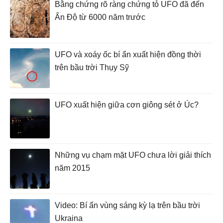
Bằng chứng rõ ràng chứng tỏ UFO đã đến
Ấn Độ từ 6000 năm trước
UFO và xoáy ốc bí ẩn xuất hiện đồng thời
trên bầu trời Thụy Sỹ
UFO xuất hiện giữa cơn giông sét ở Úc?
Những vụ chạm mặt UFO chưa lời giải thích
năm 2015
Video: Bí ẩn vùng sáng kỳ lạ trên bầu trời
Ukraina