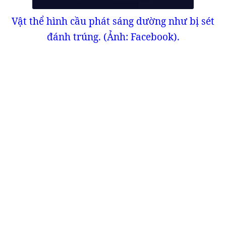
Vật thể hình cầu phát sáng dường như bị sét
đánh trúng. (Ảnh: Facebook).