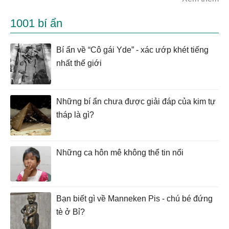
1001 bí ẩn
Bí ẩn về “Cô gái Yde” - xác ướp khét tiếng
nhất thế giới
Những bí ẩn chưa được giải đáp của kim tự
tháp là gì?
Những ca hôn mê không thể tin nổi
Bạn biết gì về Manneken Pis - chú bé đứng
tè ở Bỉ?