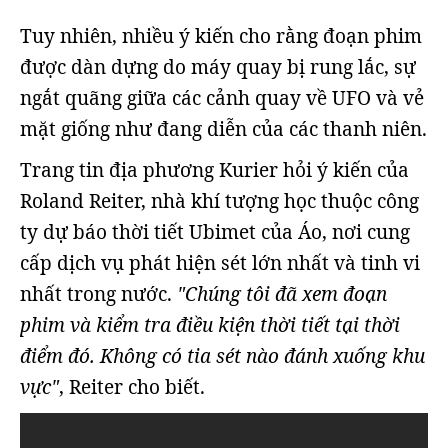
Tuy nhiên, nhiều ý kiến cho rằng đoạn phim
được dàn dựng do máy quay bị rung lắc, sự
ngắt quãng giữa các cảnh quay về UFO và vẻ
mặt giống như đang diễn của các thanh niên.
Trang tin địa phương Kurier hỏi ý kiến của
Roland Reiter, nhà khí tượng học thuộc công
ty dự báo thời tiết Ubimet của Áo, nơi cung
cấp dịch vụ phát hiện sét lớn nhất và tinh vi
nhất trong nước.
"Chúng tôi đã xem đoạn
phim và kiểm tra điều kiện thời tiết tại thời
điểm đó. Không có tia sét nào đánh xuống khu
vực"
, Reiter cho biết.