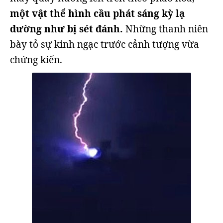
một vật thể hình cầu phát sáng kỳ lạ
dường như bị sét đánh.
Những thanh niên
bày tỏ sự kinh ngạc trước cảnh tượng vừa
chứng kiến.