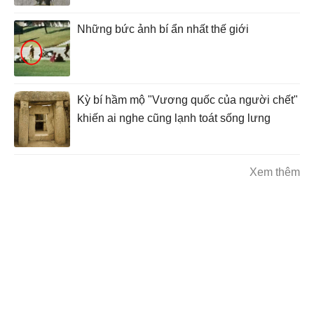
Những bức ảnh bí ẩn nhất thế giới
Kỳ bí hầm mộ "Vương quốc của người chết"
khiến ai nghe cũng lạnh toát sống lưng
Xem thêm