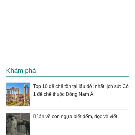
Khám phá
Top 10 đế chế tồn tại lâu đời nhất lịch sử: Có
1 đế chế thuộc Đông Nam Á
Bí ẩn về con ngựa biết đếm, đọc và viết