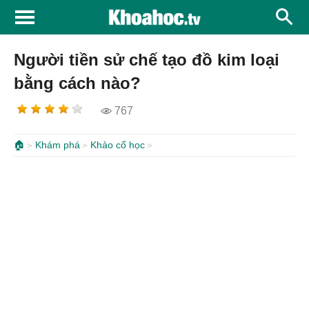
Người tiền sử chế tạo đồ kim loại
bằng cách nào?
767
🏠
Khám phá
Khảo cổ học