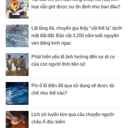
loại vẫn giữ được sự ổn định như ban đầu?
Lật tảng đá, chuyên gia thấy "vật thể lạ" dưới
mặt đất đất: Bảo vật 3.200 năm tuổi nguyên
vẹn đáng kinh ngạc
Phát hiện yếu tố ảnh hưởng đến sự di cư
của con người thời tiền sử
Pin ô tô điện đã qua sử dụng sẽ được tái
chế như thế nào?
Lịch sử luyện kim qua câu chuyện người
châu Á đúc kiếm