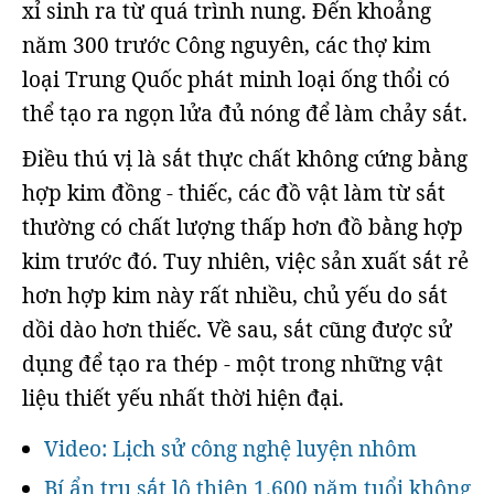
xỉ sinh ra từ quá trình nung. Đến khoảng
năm 300 trước Công nguyên, các thợ kim
loại Trung Quốc phát minh loại ống thổi có
thể tạo ra ngọn lửa đủ nóng để làm chảy sắt.
Điều thú vị là sắt thực chất không cứng bằng
hợp kim đồng - thiếc, các đồ vật làm từ sắt
thường có chất lượng thấp hơn đồ bằng hợp
kim trước đó. Tuy nhiên, việc sản xuất sắt rẻ
hơn hợp kim này rất nhiều, chủ yếu do sắt
dồi dào hơn thiếc. Về sau, sắt cũng được sử
dụng để tạo ra thép - một trong những vật
liệu thiết yếu nhất thời hiện đại.
Video: Lịch sử công nghệ luyện nhôm
Bí ẩn trụ sắt lộ thiên 1.600 năm tuổi không