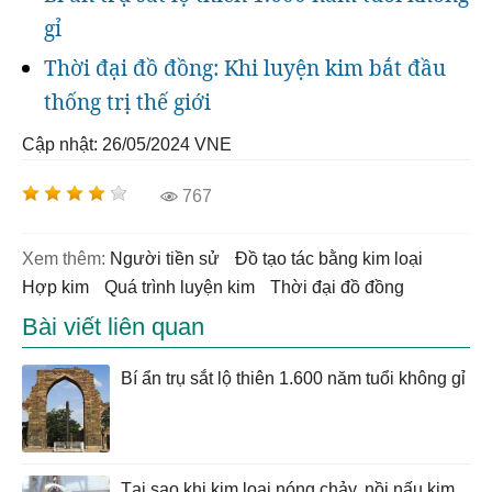
gỉ
Thời đại đồ đồng: Khi luyện kim bắt đầu
thống trị thế giới
Cập nhật: 26/05/2024
VNE
767
Xem thêm:
người tiền sử
đồ tạo tác bằng kim loại
hợp kim
quá trình luyện kim
thời đại đồ đồng
Bài viết liên quan
Bí ẩn trụ sắt lộ thiên 1.600 năm tuổi không gỉ
Tại sao khi kim loại nóng chảy, nồi nấu kim