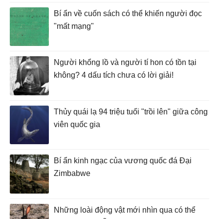
Bí ẩn về cuốn sách có thể khiến người đọc
"mất mạng"
Người khổng lồ và người tí hon có tồn tại
không? 4 dấu tích chưa có lời giải!
Thủy quái lạ 94 triệu tuổi "trồi lên" giữa công
viên quốc gia
Bí ẩn kinh ngạc của vương quốc đá Đại
Zimbabwe
Những loài động vật mới nhìn qua có thể