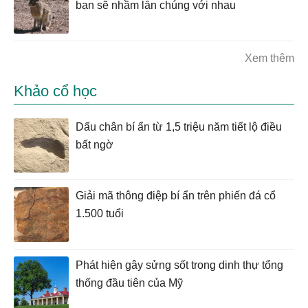
bạn sẽ nhầm lẫn chúng với nhau
Xem thêm
Khảo cổ học
Dấu chân bí ẩn từ 1,5 triệu năm tiết lộ điều
bất ngờ
Giải mã thông điệp bí ẩn trên phiến đá cổ
1.500 tuổi
Phát hiện gây sửng sốt trong dinh thự tổng
thống đầu tiên của Mỹ