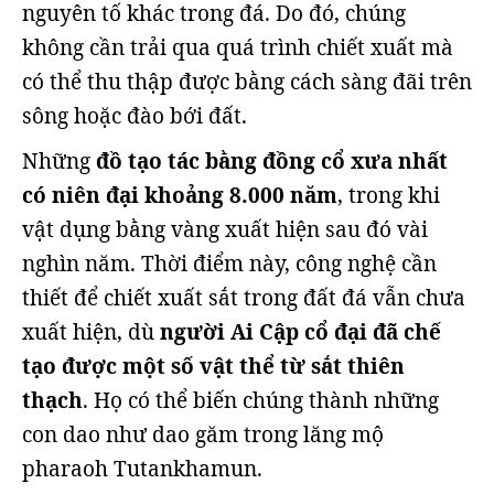
nguyên tố khác trong đá. Do đó, chúng
không cần trải qua quá trình chiết xuất mà
có thể thu thập được bằng cách sàng đãi trên
sông hoặc đào bới đất.
Những
đồ tạo tác bằng đồng cổ xưa nhất
có niên đại khoảng 8.000 năm
, trong khi
vật dụng bằng vàng xuất hiện sau đó vài
nghìn năm. Thời điểm này, công nghệ cần
thiết để chiết xuất sắt trong đất đá vẫn chưa
xuất hiện, dù
người Ai Cập cổ đại đã chế
tạo được một số vật thể từ sắt thiên
thạch
. Họ có thể biến chúng thành những
con dao như dao găm trong lăng mộ
pharaoh Tutankhamun.