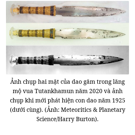
Ảnh chụp hai mặt của dao găm trong lăng
mộ vua Tutankhamun năm 2020 và ảnh
chụp khi mới phát hiện con dao năm 1925
(dưới cùng). (Ảnh: Meteoritics & Planetary
Science/Harry Burton).