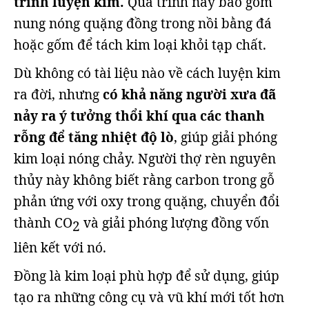
trình luyện kim.
Quá trình này bao gồm
nung nóng quặng đồng trong nồi bằng đá
hoặc gốm để tách kim loại khỏi tạp chất.
Dù không có tài liệu nào về cách luyện kim
ra đời, nhưng
có khả năng người xưa đã
nảy ra ý tưởng thổi khí qua các thanh
rỗng để tăng nhiệt độ lò
, giúp giải phóng
kim loại nóng chảy. Người thợ rèn nguyên
thủy này không biết rằng carbon trong gỗ
phản ứng với oxy trong quặng, chuyển đổi
thành CO
và giải phóng lượng đồng vốn
2
liên kết với nó.
Đồng là kim loại phù hợp để sử dụng, giúp
tạo ra những công cụ và vũ khí mới tốt hơn