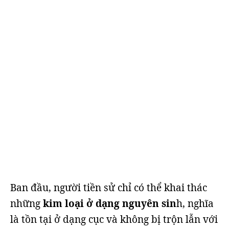
Ban đầu, người tiền sử chỉ có thể khai thác
những
kim loại ở dạng nguyên sin
h, nghĩa
là tồn tại ở dạng cục và không bị trộn lẫn với