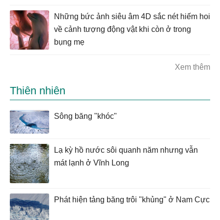
Những bức ảnh siêu âm 4D sắc nét hiếm hoi
về cảnh tượng động vật khi còn ở trong
bụng mẹ
Xem thêm
Thiên nhiên
Sông băng "khóc"
Lạ kỳ hồ nước sôi quanh năm nhưng vẫn
mát lạnh ở Vĩnh Long
Phát hiện tảng băng trôi "khủng" ở Nam Cực