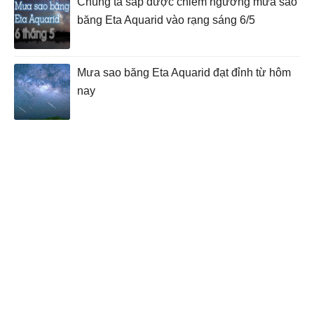
Chúng ta sắp được chiêm ngưỡng mưa sao
băng Eta Aquarid vào rạng sáng 6/5
Mưa sao băng Eta Aquarid đạt đỉnh từ hôm
nay