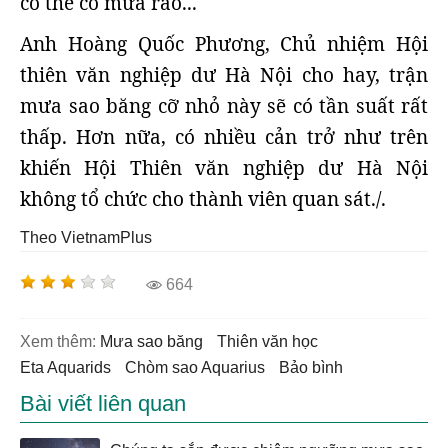
có thể có mưa rào...
Anh Hoàng Quốc Phương, Chủ nhiệm Hội
thiên văn nghiệp dư Hà Nội cho hay, trận
mưa sao băng cỡ nhỏ này sẽ có tần suất rất
thấp. Hơn nữa, có nhiều cản trở như trên
khiến Hội Thiên văn nghiệp dư Hà Nội
không tổ chức cho thành viên quan sát./.
Theo VietnamPlus
664
Xem thêm:
mưa sao băng
thiên văn học
Eta Aquarids
chòm sao Aquarius
bảo bình
Bài viết liên quan