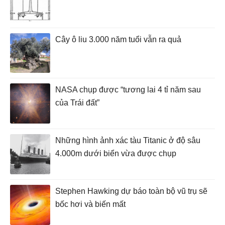
Cây ô liu 3.000 năm tuổi vẫn ra quả
NASA chụp được “tương lai 4 tỉ năm sau
của Trái đất”
Những hình ảnh xác tàu Titanic ở độ sâu
4.000m dưới biển vừa được chụp
Stephen Hawking dự báo toàn bộ vũ trụ sẽ
bốc hơi và biến mất