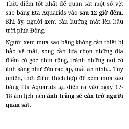
Thời điểm tốt nhất để quan sát một số vệt
sao băng Eta Aquarids vào
sau 12 giờ đêm
.
Khi ấy, người xem cần hướng mắt lên bầu
trời phía Đông.
Người xem mưa sao băng không cần thiết bị
bảo vệ mắt, song cần lựa chọn những địa
điểm có góc nhìn rộng, tránh những nơi có
ánh sáng như đèn cao áp, mất an ninh... Tuy
nhiên, thời điểm thích hợp để xem mưa sao
băng Eta Aquarids lại diễn ra vào ngày 17-
18 âm lịch nên
ánh trăng sẽ cản trở người
quan sát.