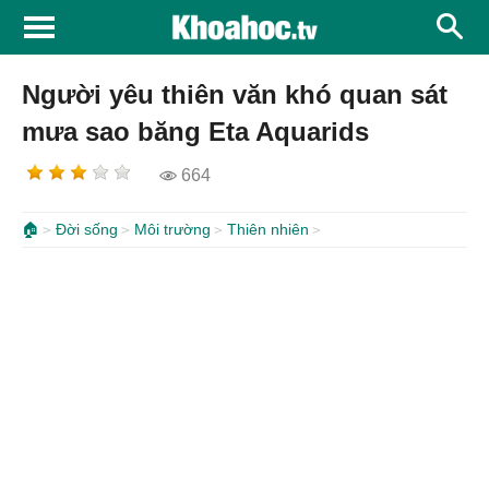
Người yêu thiên văn khó quan sát
mưa sao băng Eta Aquarids
664
🏠
Đời sống
Môi trường
Thiên nhiên