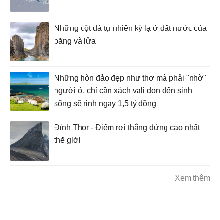
Những cột đá tự nhiên kỳ lạ ở đất nước của
băng và lửa
Những hòn đảo đẹp như thơ mà phải "nhờ"
người ở, chỉ cần xách vali dọn đến sinh
sống sẽ rinh ngay 1,5 tỷ đồng
Đỉnh Thor - Điểm rơi thẳng đứng cao nhất
thế giới
Xem thêm