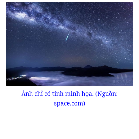
Ảnh chỉ có tính minh họa. (Nguồn:
space.com)