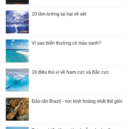
10 lầm tưởng tai hại về sét
Vì sao biển thường có màu xanh?
18 điều thú vị về Nam cực và Bắc cực
Đảo rắn Brazil - nơi kinh hoàng nhất thế giới