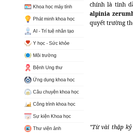
chính là tinh 
Khoa học máy tính
alpinia zerum
Phát minh khoa học
quyết trường t
AI - Trí tuệ nhân tạo
Y học - Sức khỏe
Môi trường
Bệnh Ung thư
Ứng dụng khoa học
Câu chuyện khoa học
Công trình khoa học
Sự kiện Khoa học
"Từ vài thập kỷ
Thư viện ảnh