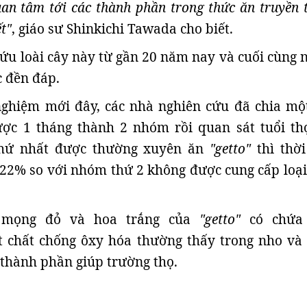
uan tâm tới các thành phần trong thức ăn truyền 
t"
, giáo sư Shinkichi Tawada cho biết.
ứu loài cây này từ gần 20 năm nay và cuối cùng n
 đền đáp.
nghiệm mới đây, các nhà nghiên cứu đã chia một
ược 1 tháng thành 2 nhóm rồi quan sát tuổi th
hứ nhất được thường xuyên ăn
"getto"
thì thời
22% so với nhóm thứ 2 không được cung cấp loại
 mọng đỏ và hoa trắng của
"getto"
có chứa 
ột chất chống ôxy hóa thường thấy trong nho và
 thành phần giúp trường thọ.