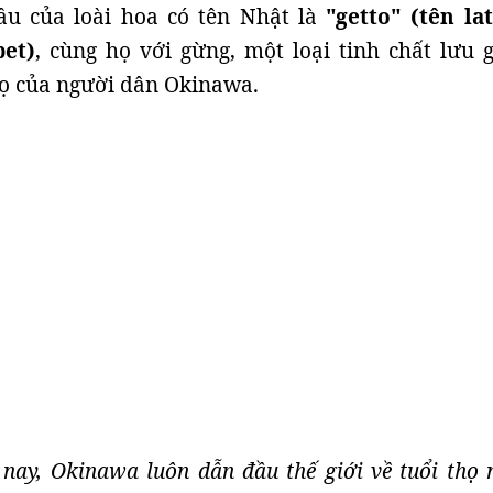
dầu của loài hoa có tên Nhật là
"getto" (tên lat
bet)
, cùng họ với gừng, một loại tinh chất lưu g
họ của người dân Okinawa.
 nay, Okinawa luôn dẫn đầu thế giới về tuổi thọ 