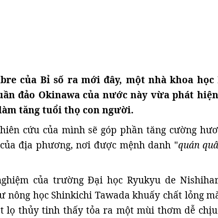
ibre của Bỉ số ra mới đây, một nhà khoa học
quần đảo Okinawa của nước này vừa phát hiệ
 làm tăng tuổi thọ con người.
hiên cứu của mình sẽ góp phần tăng cường hươ
của địa phương, nơi được mệnh danh "
quán quâ
nghiệm của trường Đại học Ryukyu de Nishihar
sư nông học Shinkichi Tawada khuấy chất lỏng m
 lọ thủy tinh thấy tỏa ra một mùi thơm dễ chịu