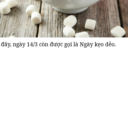
đây, ngày 14/3 còn được gọi là Ngày kẹo dẻo.