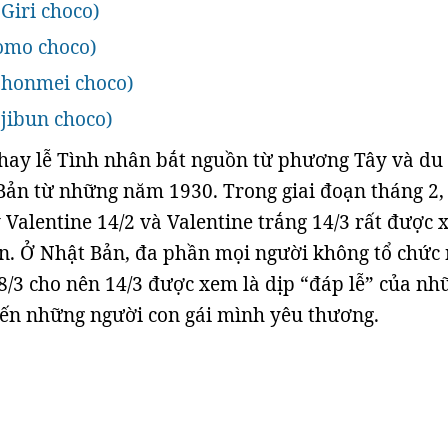
ri choco)
mo choco)
onmei choco)
bun choco)
hay lễ Tình nhân bắt nguồn từ phương Tây và du
ản từ những năm 1930. Trong giai đoạn tháng 2,
y Valentine 14/2 và Valentine trắng 14/3 rất được
n. Ở Nhật Bản, đa phần mọi người không tổ chức
8/3 cho nên 14/3 được xem là dịp “đáp lễ” của nh
đến những người con gái mình yêu thương.