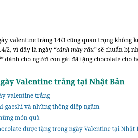
gày valentine trắng 14/3 cũng quan trọng không 
14/2, vì đây là ngày
“cánh mày râu”
sẽ chuẩn bị n
ễ”
dành cho người con gái đã tặng chocolate cho h
ày Valentine trắng tại Nhật Bản
y valentine trắng
ai-gaeshi và những thông điệp ngầm
những món quà
ocolate được tặng trong ngày Valentine tại Nhật