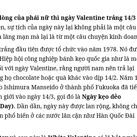
lòng của phái nữ thì ngày Valentine trắng 14/3
ên, sự tích của ngày này lại không phải là một câu
 lãng mạn mà lại là từ một câu chuyện kinh doan
trắng đầu tiên được tổ chức vào năm 1978. Nó đ
Hiệp hội công nghiệp bánh kẹo quốc gia như là m
i với ngày Valentine, rằng người nam nên trả lại
g họ chocolate hoặc quà khác vào dịp 14/2. Năm 
o Ishimura Manseido ở thành phố Fukuoka đã tiế
 giới vào ngày 14/3, gọi đó là
Ngày kẹo dẻo
 Day)
. Dần dần, ngày này được lan rộng, không ch
n phổ biến ở các nước lân cận như Hàn Quốc Đài