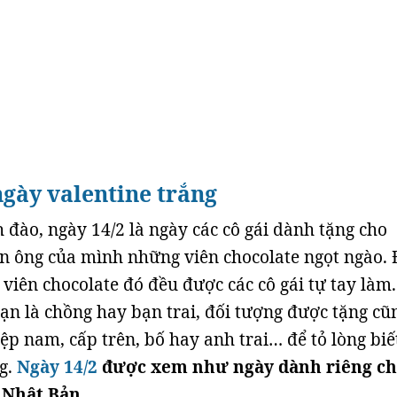
gày valentine trắng
 đào, ngày 14/2 là ngày các cô gái dành tặng cho
 ông của mình những viên chocolate ngọt ngào. 
viên chocolate đó đều được các cô gái tự tay làm.
hạn là chồng hay bạn trai, đối tượng được tặng cũ
ệp nam, cấp trên, bố hay anh trai… để tỏ lòng biế
g.
Ngày 14/2
được xem như ngày dành riêng c
 Nhật Bản.