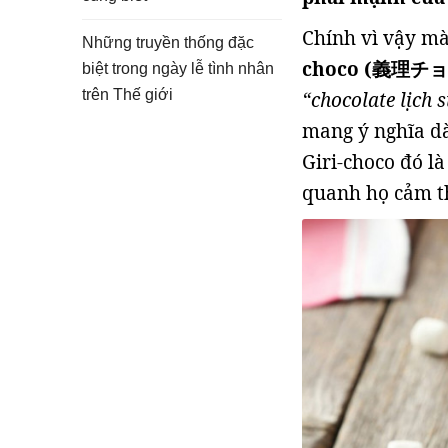
Chính vì vậy m
Những truyền thống đặc
choco (義理チョ
biệt trong ngày lễ tình nhân
trên Thế giới
“chocolate lịch 
mang ý nghĩa dà
Giri-choco đó 
quanh họ cảm 