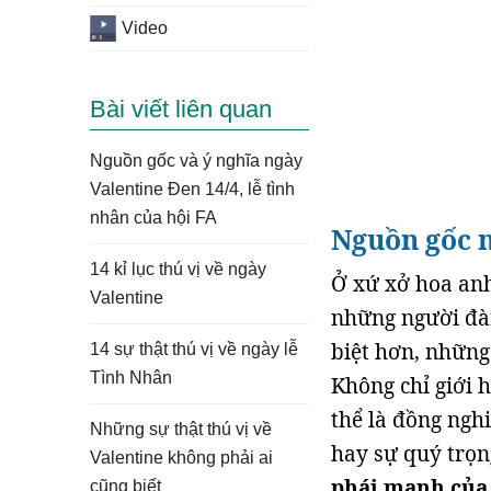
Video
Bài viết liên quan
Nguồn gốc và ý nghĩa ngày
Valentine Đen 14/4, lễ tình
nhân của hội FA
Nguồn gốc n
14 kỉ lục thú vị về ngày
Ở xứ xở hoa anh
Valentine
những người đàn
biệt hơn, những 
14 sự thật thú vị về ngày lễ
Tình Nhân
Không chỉ giới 
thể là đồng nghi
Những sự thật thú vị về
hay sự quý trọn
Valentine không phải ai
phái mạnh của
cũng biết