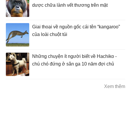
dược chữa lành vết thương trên mặt
Giai thoại về nguồn gốc cái tên “kangaroo”
của loài chuột túi
Những chuyện ít người biết về Hachiko -
chú chó đứng ở sân ga 10 năm đợi chủ
Xem thêm