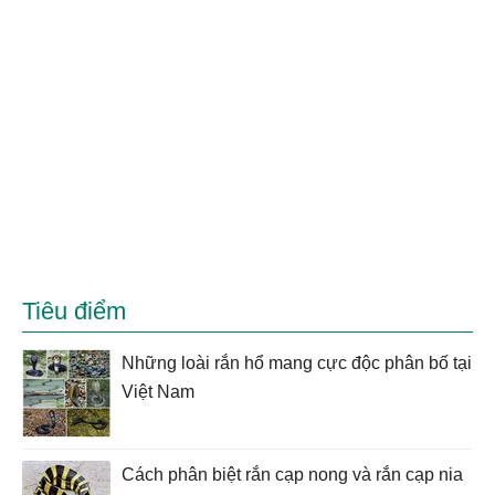
Tiêu điểm
Những loài rắn hổ mang cực độc phân bố tại
Việt Nam
Cách phân biệt rắn cạp nong và rắn cạp nia