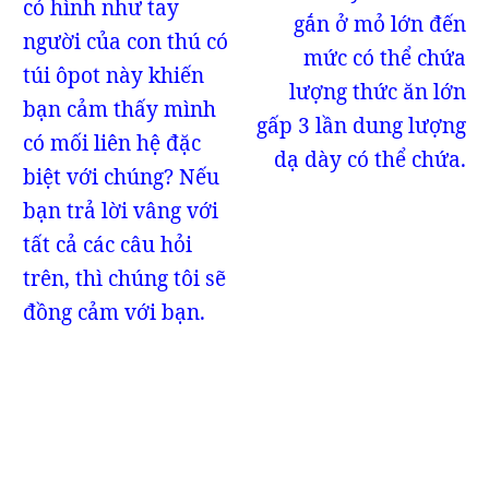
có hình như tay
gắn ở mỏ lớn đến
người của con thú có
mức có thể chứa
túi ôpot này khiến
lượng thức ăn lớn
bạn cảm thấy mình
gấp 3 lần dung lượng
có mối liên hệ đặc
dạ dày có thể chứa.
biệt với chúng? Nếu
bạn trả lời vâng với
tất cả các câu hỏi
trên, thì chúng tôi sẽ
đồng cảm với bạn.