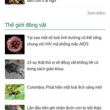
đến chỗ ít ai ngờ
Xem thêm
Thế giới động vật
Tại sao một số loài linh trưởng có thể sống
chung với HIV mà không mắc AIDS
15 sự thật thú vị về động vật không hề có
trong sách giáo khoa
Colombia: Phát hiện một loài ếch vàng mới
Lần đầu tiên ghi nhận đười ươi tự bôi thảo