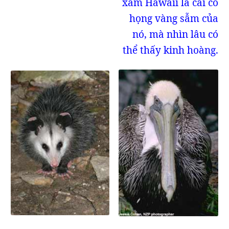
xám Hawaii là cái cổ
họng vàng sẫm của
nó, mà nhìn lâu có
thể thấy kinh hoàng.