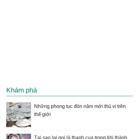
Khám phá
Những phong tục đón năm mới thú vị trên
thế giới
Tại sao lại gọi là thanh cua trong khi thành