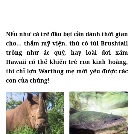
Nếu như cá trê đầu bẹt cần dành thời gian
cho... thẩm mỹ viện, thú có túi Brushtail
trông như ác quỷ, hay loài dơi xám
Hawaii có thể khiến trẻ con kinh hoàng,
thì chỉ lợn Warthog mẹ mới yêu được các
con của chúng!