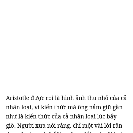
Aristotle được coi là hình ảnh thu nhỏ của cả
nhân loại, vì kiến thức mà ông nắm giữ gần
như là kiến thức của cả nhân loại lúc bấy
giờ. Người xưa nói rằng, chỉ một vài lời răn