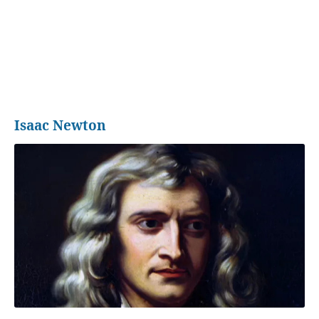
Isaac Newton