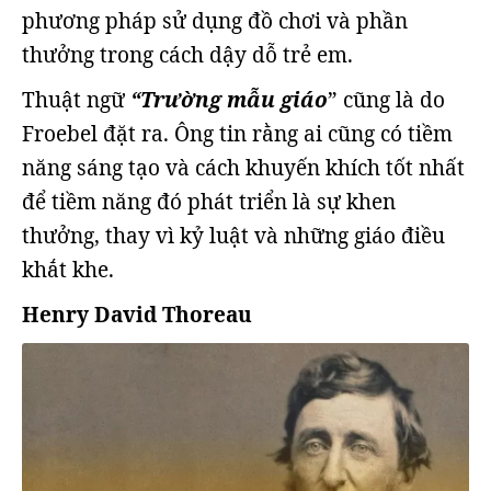
phương pháp sử dụng đồ chơi và phần
thưởng trong cách dậy dỗ trẻ em.
Thuật ngữ
“Trường mẫu giáo
” cũng là do
Froebel đặt ra. Ông tin rằng ai cũng có tiềm
năng sáng tạo và cách khuyến khích tốt nhất
để tiềm năng đó phát triển là sự khen
thưởng, thay vì kỷ luật và những giáo điều
khắt khe.
Henry David Thoreau