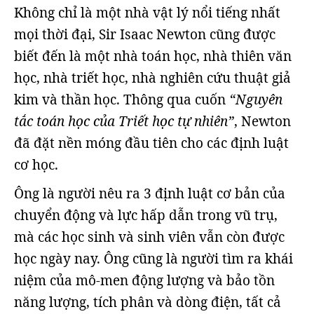
Không chỉ là một nhà vật lý nổi tiếng nhất
mọi thời đại, Sir Isaac Newton cũng được
biết đến là một nhà toán học, nhà thiên văn
học, nhà triết học, nhà nghiên cứu thuật giả
kim và thần học. Thông qua cuốn
“Nguyên
tắc toán học của Triết học tự nhiên”
, Newton
đã đặt nền móng đầu tiên cho các định luật
cơ học.
Ông là người nêu ra 3 định luật cơ bản của
chuyển động và lực hấp dẫn trong vũ trụ,
mà các học sinh và sinh viên vẫn còn được
học ngày nay. Ông cũng là người tìm ra khái
niệm của mô-men động lượng và bảo tồn
năng lượng, tích phân và dòng điện, tất cả