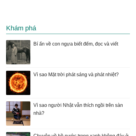
Khám phá
Bí ẩn về con ngựa biết đếm, đọc và viết
Vì sao Mặt trời phát sáng và phát nhiệt?
Vì sao người Nhật vẫn thích ngồi trên sàn
nhà?
Chuyện về hồ nước trong xanh không đáy ở