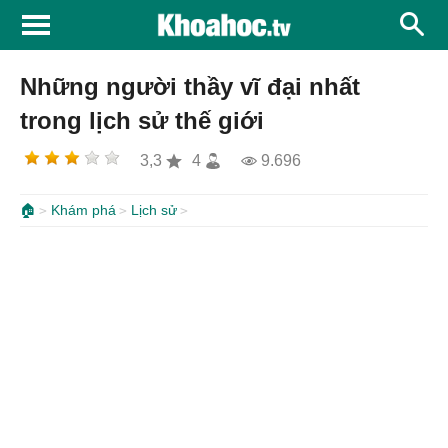
Những người thầy vĩ đại nhất
trong lịch sử thế giới
3,3
4
9.696
🏠
Khám phá
Lịch sử