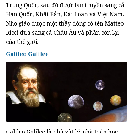
Trung Quốc, sau đó được lan truyền sang cả
Hàn Quốc, Nhật Bản, Đài Loan và Việt Nam.
Nho giáo được một thầy dòng có tên Matteo
Ricci đưa sang cả Châu Âu và phần còn lại
của thế giới.
Galileo Galilee
Galileo Galilee là nhà vật lý, nhà toán học,