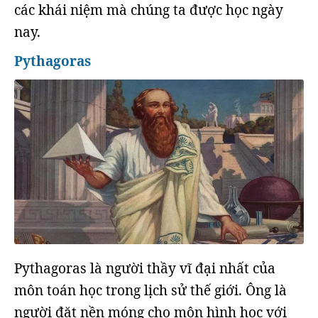
các khái niệm mà chúng ta được học ngày
nay.
Pythagoras
Pythagoras là người thầy vĩ đại nhất của
môn toán học trong lịch sử thế giới. Ông là
người đặt nền móng cho môn hình học với