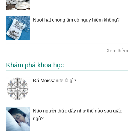
Nuốt hạt chống ẩm có nguy hiểm không?
Xem thêm
Khám phá khoa học
Đá Moissanite là gì?
Não người thức dậy như thế nào sau giấc
ngủ?