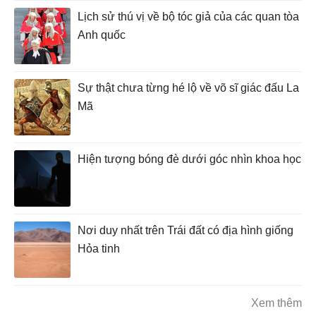
Lịch sử thú vị về bộ tóc giả của các quan tòa
Anh quốc
Sự thật chưa từng hé lộ về võ sĩ giác đấu La
Mã
Hiện tượng bóng đè dưới góc nhìn khoa học
Nơi duy nhất trên Trái đất có địa hình giống
Hỏa tinh
Xem thêm