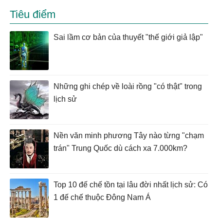
Tiêu điểm
Sai lầm cơ bản của thuyết "thế giới giả lập"
Những ghi chép về loài rồng "có thật" trong
lịch sử
Nền văn minh phương Tây nào từng "chạm
trán" Trung Quốc dù cách xa 7.000km?
Top 10 đế chế tồn tại lâu đời nhất lịch sử: Có
1 đế chế thuộc Đông Nam Á