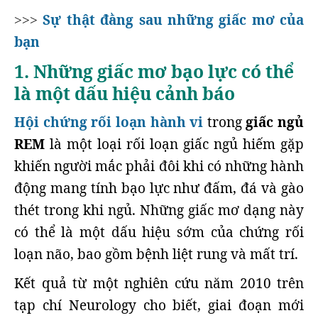
Sự thật đằng sau những giấc mơ của
>>>
bạn
1. Những giấc mơ bạo lực có thể
là một dấu hiệu cảnh báo
Hội chứng rối loạn hành vi
trong
giấc ngủ
REM
là một loại rối loạn giấc ngủ hiếm gặp
khiến người mắc phải đôi khi có những hành
động mang tính bạo lực như đấm, đá và gào
thét trong khi ngủ. Những giấc mơ dạng này
có thể là một dấu hiệu sớm của chứng rối
loạn não, bao gồm bệnh liệt rung và mất trí.
Kết quả từ một nghiên cứu năm 2010 trên
tạp chí Neurology cho biết, giai đoạn mới