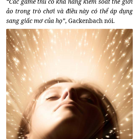
“Các game thủ có khả năng kiểm soát thế giới
ảo trong trò chơi và điều này có thể áp dụng
sang giấc mơ của họ”
, Gackenbach nói.