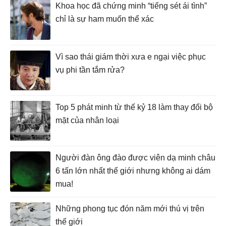
Khoa học đã chứng minh “tiếng sét ái tình”
chỉ là sự ham muốn thể xác
Vì sao thái giám thời xưa e ngại việc phục
vụ phi tần tắm rửa?
Top 5 phát minh từ thế kỷ 18 làm thay đổi bộ
mặt của nhân loại
Người đàn ông đào được viên dạ minh châu
6 tấn lớn nhất thế giới nhưng không ai dám
mua!
Những phong tục đón năm mới thú vị trên
thế giới