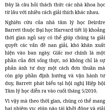
Đây là câu hỏi thách thức các nhà khoa học
từ lâu với nhiều cách giải thích khác nhau.
Nghiên cứu của nhà tâm lý học Deirdre
Barrett thuộc Đại học Harvard tiết lộ khoảng
thời gian ngủ say có thể giúp chúng ta giải
quyết các vấn đề nan giải, khó khăn xuất
hiện vào ban ngày. Giấc mơ chính là một
phần của đời sống thực, nó không chỉ là sự
phản ánh tư duy một cách đơn thuần mà
còn góp phần định hướng và vận hành tư
duy, Barrett phát biểu tại hội nghị Hiệp hội
Tâm lý học diễn ra vào cuối tháng 5/2010.
Vì vậy mà theo thời gian, chúng có thể mang
hai nhiệm vụ: giúp não tái khởi động và giải