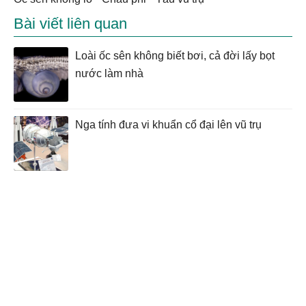
Bài viết liên quan
Loài ốc sên không biết bơi, cả đời lấy bọt
nước làm nhà
Nga tính đưa vi khuẩn cổ đại lên vũ trụ