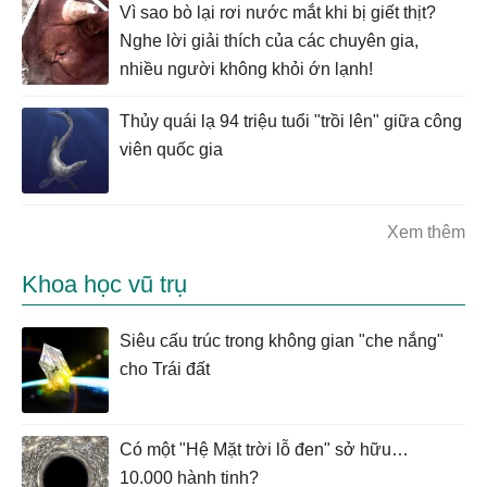
Vì sao bò lại rơi nước mắt khi bị giết thịt?
Nghe lời giải thích của các chuyên gia,
nhiều người không khỏi ớn lạnh!
Thủy quái lạ 94 triệu tuổi "trồi lên" giữa công
viên quốc gia
Xem thêm
Khoa học vũ trụ
Siêu cấu trúc trong không gian "che nắng"
cho Trái đất
Có một "Hệ Mặt trời lỗ đen" sở hữu…
10.000 hành tinh?