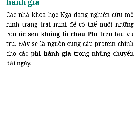
hành gia
Các nhà khoa học Nga đang nghiên cứu mô
hình trang trại mini để có thể nuôi những
con
ốc sên khổng lồ châu Phi
trên tàu vũ
trụ. Đây sẽ là nguồn cung cấp protein chính
cho các
phi hành gia
trong những chuyến
dài ngày.