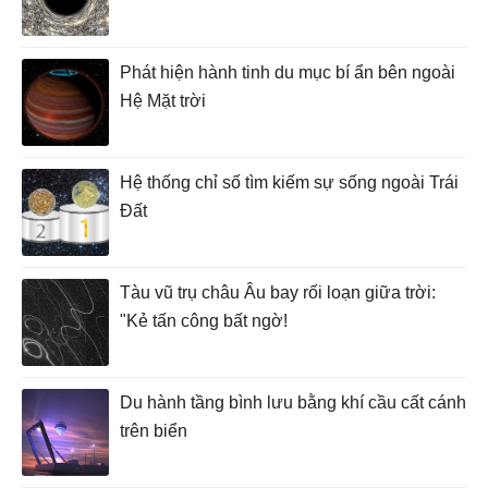
Phát hiện hành tinh du mục bí ẩn bên ngoài
Hệ Mặt trời
Hệ thống chỉ số tìm kiếm sự sống ngoài Trái
Đất
Tàu vũ trụ châu Âu bay rối loạn giữa trời:
"Kẻ tấn công bất ngờ!
Du hành tầng bình lưu bằng khí cầu cất cánh
trên biển