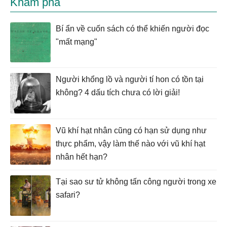
Khám phá
Bí ẩn về cuốn sách có thể khiến người đọc
"mất mạng"
Người khổng lồ và người tí hon có tồn tại
không? 4 dấu tích chưa có lời giải!
Vũ khí hạt nhân cũng có hạn sử dụng như
thực phẩm, vậy làm thế nào với vũ khí hạt
nhân hết hạn?
Tại sao sư tử không tấn công người trong xe
safari?