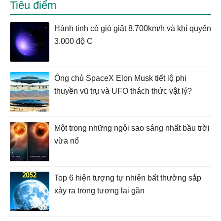
Tiêu điểm
Hành tinh có gió giật 8.700km/h và khí quyển
3.000 độ C
Ông chủ SpaceX Elon Musk tiết lộ phi
thuyền vũ trụ và UFO thách thức vật lý?
Một trong những ngôi sao sáng nhất bầu trời
vừa nổ
Top 6 hiện tượng tự nhiên bất thường sắp
xảy ra trong tương lai gần