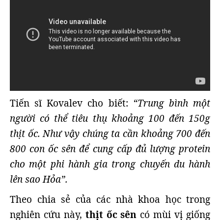
Tiến sĩ Kovalev cho biết:
“Trung bình một
người có thể tiêu thụ khoảng 100 đến 150g
thịt ốc. Như vậy chúng ta cần khoảng 700 đến
800 con ốc sên để cung cấp đủ lượng protein
cho một phi hành gia trong chuyến du hành
lên sao Hỏa”.
Theo chia sẻ của các nhà khoa học trong
nghiên cứu này,
thịt ốc sên
có mùi vị giống