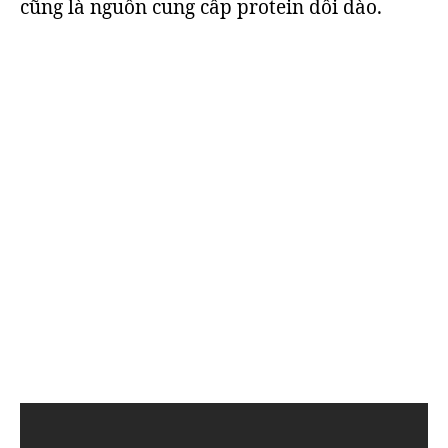
cũng là nguồn cung cấp protein dồi dào.