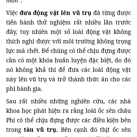
món”.
Việc
đưa động vật lên vũ trụ
đã từng được
tiến hành thử nghiệm rất nhiều lần trước
đây, tuy nhiên một số loài động vật không
thích nghi được với môi trường không trọng
lực mà chết. Để chúng có thể chịu đựng được
cần có một khóa huấn luyện đặc biệt, do đó
nó không khả thi để đưa các loài động vật
này lên vũ trụ và trở thành thức ăn cho các
phi hành gia.
Sau rất nhiều những nghiên cứu, các nhà
khoa học phát hiện ra rằng loài ốc sên châu
Phi có thể chịu đựng được các điều kiện bên
trong
tàu vũ trụ.
Bên cạnh đó thịt ốc sên