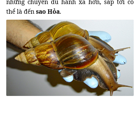
những chuyến du hành xa hơn, sắp tới có
thể là đến
sao Hỏa
.