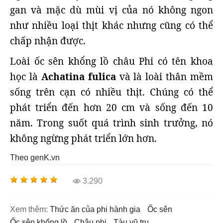
gan và mặc dù mùi vị của nó không ngon
như nhiều loại thịt khác nhưng cũng có thể
chấp nhận được.
Loài ốc sên khổng lồ châu Phi có tên khoa
học là
Achatina fulica
và là loài thân mềm
sống trên cạn có nhiều thịt. Chúng có thể
phát triển đến hơn 20 cm và sống đến 10
năm. Trong suốt quá trình sinh trưởng, nó
không ngừng phát triển lớn hơn.
Theo genK.vn
3.290
Xem thêm:
thức ăn của phi hành gia
ốc sên
ốc sên khổng lồ
châu phi
tàu vũ trụ