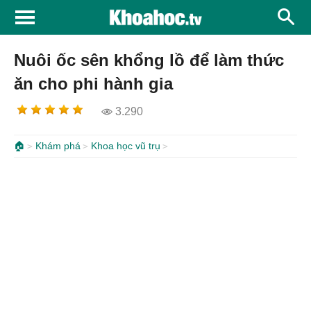
Nuôi ốc sên khổng lồ để làm thức
ăn cho phi hành gia
3.290
🏠
Khám phá
Khoa học vũ trụ