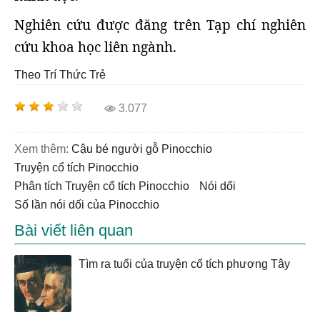
Nghiên cứu được đăng trên Tạp chí nghiên
cứu khoa học liên ngành.
Theo Trí Thức Trẻ
3.077
Xem thêm:
cậu bé người gỗ Pinocchio
Truyện cổ tích Pinocchio
phân tích Truyện cổ tích Pinocchio
nói dối
số lần nói dối của Pinocchio
Bài viết liên quan
Tìm ra tuổi của truyện cổ tích phương Tây