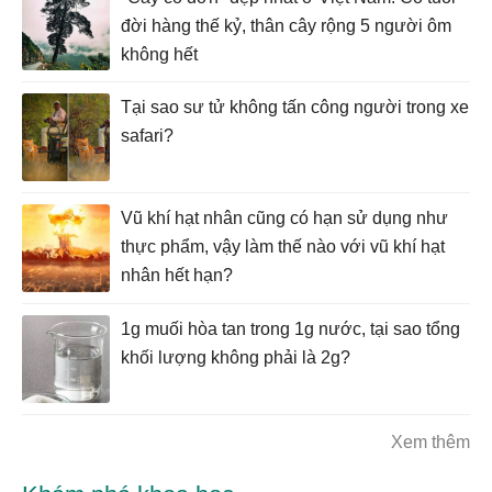
đời hàng thế kỷ, thân cây rộng 5 người ôm
không hết
Tại sao sư tử không tấn công người trong xe
safari?
Vũ khí hạt nhân cũng có hạn sử dụng như
thực phẩm, vậy làm thế nào với vũ khí hạt
nhân hết hạn?
1g muối hòa tan trong 1g nước, tại sao tổng
khối lượng không phải là 2g?
Xem thêm