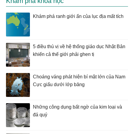
Khám phá khoa học
Khám phá ranh giới ẩn của lục địa mất tích
5 điều thú vị về hệ thống giáo dục Nhật Bản
khiến cả thế giới phải ghen tị
Choáng váng phát hiện bí mật lớn của Nam
Cực giấu dưới lớp băng
Những công dụng bất ngờ của kim loại và
đá quý