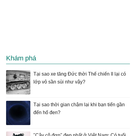
Khám phá
Tại sao xe tăng Đức thời Thế chiến II lại có
lớp vỏ sần sùi như vậy?
Tại sao thời gian chậm lại khi bạn tiến gần
đến hố đen?
"Cây cô đơn" đẹp nhất ở Việt Nam: Có tuổi