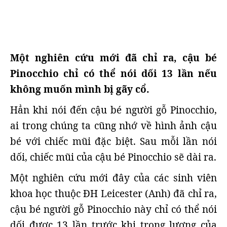
Một nghiên cứu mới đã chỉ ra, cậu bé
Pinocchio chỉ có thể nói dối 13 lần nếu
không muốn mình bị gãy cổ.
Hẳn khi nói đến cậu bé người gỗ Pinocchio,
ai trong chúng ta cũng nhớ về hình ảnh cậu
bé với chiếc mũi đặc biệt. Sau mỗi lần nói
dối, chiếc mũi của cậu bé Pinocchio sẽ dài ra.
Một nghiên cứu mới đây của các sinh viên
khoa học thuộc ĐH Leicester (Anh) đã chỉ ra,
cậu bé người gỗ Pinocchio này chỉ có thể nói
dối được 13 lần trước khi trọng lượng của