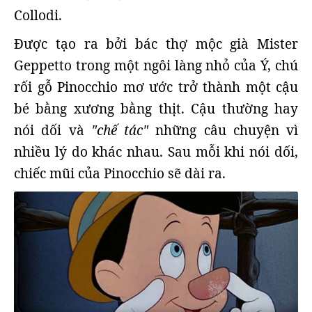
Collodi.
Được tạo ra bởi bác thợ mộc già Mister
Geppetto trong một ngôi làng nhỏ của Ý, chú
rối gỗ Pinocchio mơ ước trở thành một cậu
bé bằng xương bằng thịt. Cậu thường hay
nói dối và
"chế tác"
những câu chuyện vì
nhiều lý do khác nhau. Sau mỗi khi nói dối,
chiếc mũi của Pinocchio sẽ dài ra.