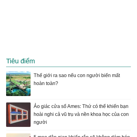
Tiêu điểm
Thế giới ra sao nếu con người biến mất
hoàn toàn?
Ảo giác cửa sổ Ames: Thứ có thể khiến bạn
hoài nghi cả vũ trụ và nền khoa học của con
người