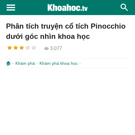
Phân tích truyện cổ tích Pinocchio
dưới góc nhìn khoa học
3.077
🏠
Khám phá
Khám phá khoa học