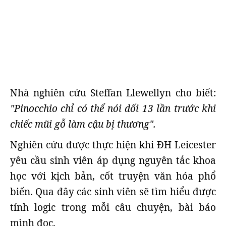
Nhà nghiên cứu Steffan Llewellyn cho biết:
"Pinocchio chỉ có thể nói dối 13 lần trước khi
chiếc mũi gỗ làm cậu bị thương".
Nghiên cứu được thực hiện khi ĐH Leicester
yêu cầu sinh viên áp dụng nguyên tắc khoa
học với kịch bản, cốt truyện văn hóa phổ
biến. Qua đây các sinh viên sẽ tìm hiểu được
tính logic trong mỗi câu chuyện, bài báo
mình đọc.