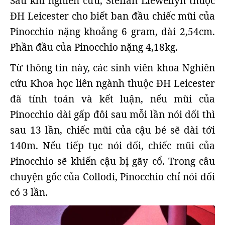
Sau khi nghiên cứu, Steffan Llewellyn thuộc
ĐH Leicester cho biết ban đầu chiếc mũi của
Pinocchio nặng khoảng 6 gram, dài 2,54cm.
Phần đầu của Pinocchio nặng 4,18kg.
Từ thông tin này, các sinh viên khoa Nghiên
cứu Khoa học liên ngành thuộc ĐH Leicester
đã tính toán và kết luận, nếu mũi của
Pinocchio dài gấp đôi sau mỗi lần nói dối thì
sau 13 lần, chiếc mũi của cậu bé sẽ dài tới
140m. Nếu tiếp tục nói dối, chiếc mũi của
Pinocchio sẽ khiến cậu bị gãy cổ. Trong câu
chuyện gốc của Collodi, Pinocchio chỉ nói dối
có 3 lần.