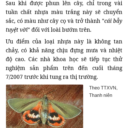
Sau khi được phun lên cây, chỉ trong vài
tuần chất nhựa màu trắng này sẽ chuyển
sắc, có màu như cây cọ và trở thành "
cái bẫy
tuyệt vời
" đối với loài bướm trên.
Ưu điểm của loại nhựa này là không tan
chảy, có khả năng chịu đựng mưa và nhiệt
độ cao. Các nhà khoa học sẽ tiếp tục thử
nghiệm sản phẩm trên đến cuối tháng
7/2007 trước khi tung ra thị trường.
Theo TTXVN,
Thanh niên