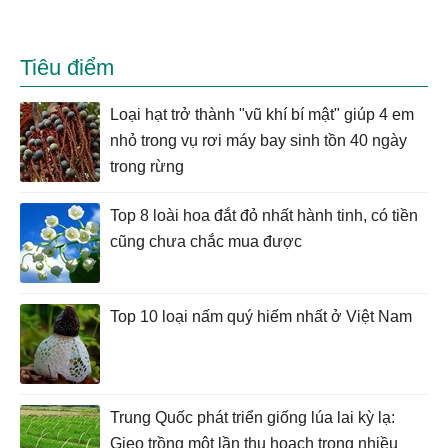
Tiêu điểm
Loại hạt trở thành "vũ khí bí mật" giúp 4 em
nhỏ trong vụ rơi máy bay sinh tồn 40 ngày
trong rừng
Top 8 loài hoa đắt đỏ nhất hành tinh, có tiền
cũng chưa chắc mua được
Top 10 loại nấm quý hiếm nhất ở Việt Nam
Trung Quốc phát triển giống lúa lai kỳ lạ:
Gieo trồng một lần thu hoạch trong nhiều