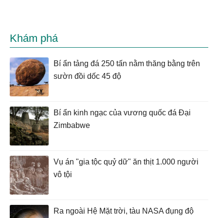
Khám phá
Bí ẩn tảng đá 250 tấn nằm thăng bằng trên
sườn đồi dốc 45 độ
Bí ẩn kinh ngạc của vương quốc đá Đại
Zimbabwe
Vụ án "gia tộc quỷ dữ" ăn thịt 1.000 người
vô tội
Ra ngoài Hệ Mặt trời, tàu NASA đụng độ