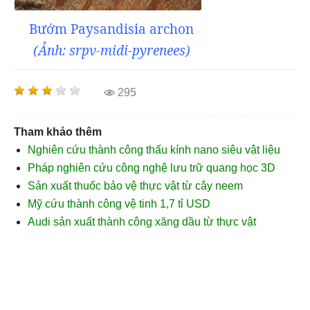
Bướm Paysandisia archon
(Ảnh: srpv-midi-pyrenees)
295
Tham khảo thêm
Nghiên cứu thành công thấu kính nano siêu vật liệu
Pháp nghiên cứu công nghệ lưu trữ quang học 3D
Sản xuất thuốc bảo vệ thực vật từ cây neem
Mỹ cứu thành công vệ tinh 1,7 tỉ USD
Audi sản xuất thành công xăng dầu từ thực vật