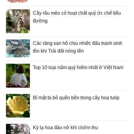
Cây râu mèo có hoạt chất quý ức chế tiểu
đường
Các rặng san hô chịu nhiệt: đấu tranh sinh
tồn khi Trái đất nóng lên
Top 10 loại nấm quý hiếm nhất ở Việt Nam
Bí mật bị bỏ quên bên trong cây hoa tulip
Kỳ lạ hoa đào nở khi chớm thu