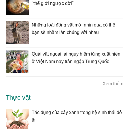
"thế giới ngược đời"
Những loài động vật mới nhìn qua có thể
bạn sẽ nhầm lẫn chúng với nhau
Quái vật ngoại lai nguy hiểm từng xuất hiện
ở Việt Nam nay tràn ngập Trung Quốc
Xem thêm
Thực vật
Tác dụng của cây xanh trong hệ sinh thái đô
thị