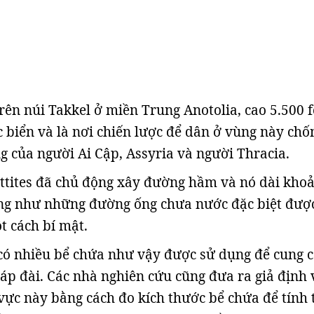
rên núi Takkel ở miền Trung Anotolia, cao 5.500 f
 biển và là nơi chiến lược để dân ở vùng này chốn
ng của người Ai Cập, Assyria và người Thracia.
ttites đã chủ động xây đường hầm và nó dài kho
ống như những đường ống chưa nước đặc biệt được
t cách bí mật.
có nhiều bể chứa như vậy được sử dụng để cung 
áp đài. Các nhà nghiên cứu cũng đưa ra giả định 
vực này bằng cách đo kích thước bể chứa để tính 