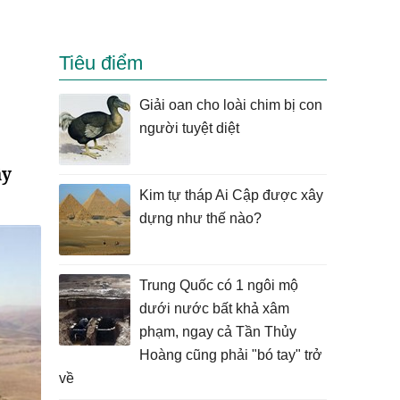
Tiêu điểm
Giải oan cho loài chim bị con
người tuyệt diệt
ây
Kim tự tháp Ai Cập được xây
dựng như thế nào?
Trung Quốc có 1 ngôi mộ
dưới nước bất khả xâm
phạm, ngay cả Tần Thủy
Hoàng cũng phải "bó tay" trở
về