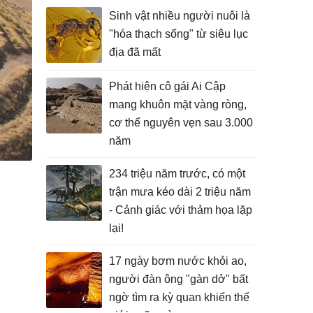
Sinh vật nhiều người nuôi là
"hóa thạch sống" từ siêu lục
địa đã mất
Phát hiện cô gái Ai Cập
mang khuôn mặt vàng ròng,
cơ thể nguyên vẹn sau 3.000
năm
234 triệu năm trước, có một
trận mưa kéo dài 2 triệu năm
- Cảnh giác với thảm họa lặp
lại!
17 ngày bơm nước khỏi ao,
người đàn ông "gàn dở" bất
ngờ tìm ra kỳ quan khiến thế