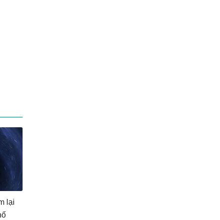
m lại
hố