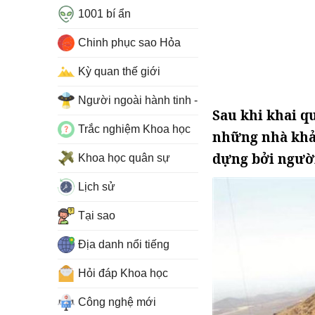
1001 bí ẩn
Chinh phục sao Hỏa
Kỳ quan thế giới
Người ngoài hành tinh - UFO
Sau khi khai q
Trắc nghiệm Khoa học
những nhà khả
dựng bởi người
Khoa học quân sự
Lịch sử
Tại sao
Địa danh nổi tiếng
Hỏi đáp Khoa học
Công nghệ mới