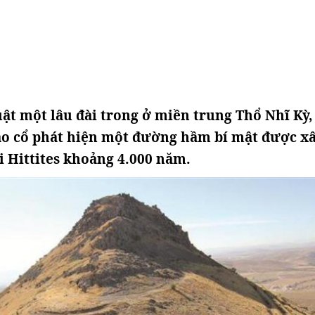
uật một lâu đài trong ở miền trung Thổ Nhĩ Kỳ,
o cổ phát hiện một đường hầm bí mật được x
 Hittites khoảng 4.000 năm.