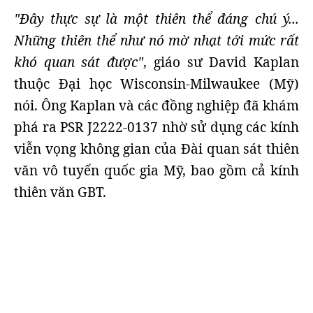
"Đây thực sự là một thiên thể đáng chú ý...
Những thiên thể như nó mờ nhạt tới mức rất
khó quan sát được"
, giáo sư David Kaplan
thuộc Đại học Wisconsin-Milwaukee (Mỹ)
nói. Ông Kaplan và các đồng nghiệp đã khám
phá ra PSR J2222-0137 nhờ sử dụng các kính
viễn vọng không gian của Đài quan sát thiên
văn vô tuyến quốc gia Mỹ, bao gồm cả kính
thiên văn GBT.