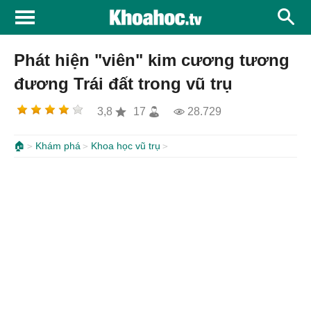
Phát hiện "viên" kim cương tương
đương Trái đất trong vũ trụ
3,8
17
28.729
🏠
Khám phá
Khoa học vũ trụ