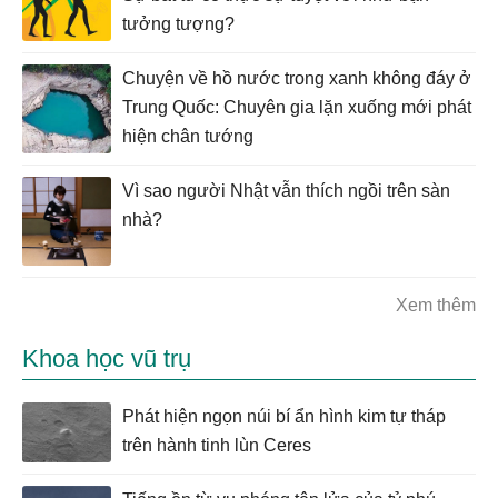
tưởng tượng?
Chuyện về hồ nước trong xanh không đáy ở
Trung Quốc: Chuyên gia lặn xuống mới phát
hiện chân tướng
Vì sao người Nhật vẫn thích ngồi trên sàn
nhà?
Xem thêm
Khoa học vũ trụ
Phát hiện ngọn núi bí ẩn hình kim tự tháp
trên hành tinh lùn Ceres