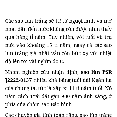
Các sao lùn trắng sẽ từ từ nguội lạnh và mờ
nhạt dần đến mức không còn được nhìn thấy
qua hàng tỉ năm. Tuy nhiên, với tuổi vũ trụ
mới vào khoảng 15 tỉ năm, ngay cả các sao
lùn trắng già nhất vẫn còn bức xạ với nhiệt
độ lên tới vài nghìn độ C.
Nhóm nghiên cứu nhận định,
sao lùn PSR
J2222-0137
nhiều khả bằng tuổi dải Ngân hà
của chúng ta, tức là xấp xỉ 11 tỉ năm tuổi. Nó
nằm cách Trái đất gần 900 năm ánh sáng, ở
phía của chòm sao Bảo bình.
Các chuyên gia tính toán rằng, sao lùn trắng