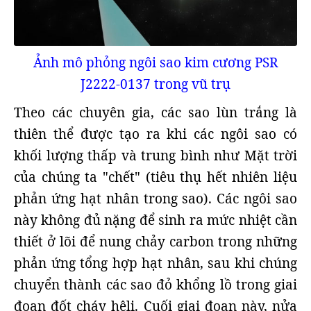
Ảnh mô phỏng ngôi sao kim cương PSR
J2222-0137 trong vũ trụ
Theo các chuyên gia, các sao lùn trắng là
thiên thể được tạo ra khi các ngôi sao có
khối lượng thấp và trung bình như Mặt trời
của chúng ta "chết" (tiêu thụ hết nhiên liệu
phản ứng hạt nhân trong sao). Các ngôi sao
này không đủ nặng để sinh ra mức nhiệt cần
thiết ở lõi để nung chảy carbon trong những
phản ứng tổng hợp hạt nhân, sau khi chúng
chuyển thành các sao đỏ khổng lồ trong giai
đoạn đốt cháy hêli. Cuối giai đoạn này, nửa