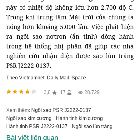
này có nhiệt độ không lớn hơn 2.700 độ C.
Trong khi trung tâm Mặt trời của chúng ta
nóng hơn khoảng 5.000 lần. Việc phát hiện
ra ngôi sao nơtron (ẩn tinh) đồng hành
trong hệ thống nhị phân đã giúp các nhà
nghiên cứu nhận diện được sao lùn trắng
PSR J2222-0137.
Theo Vietnamnet, Daily Mail, Space
3,8
17
28.729
Xem thêm:
ngôi sao PSR J2222-0137
ngôi sao kim cương
hành tinh kim cương
hành tinh PSR J2222-0137
ngôi sao lùn trắng
Bài viết liên quan