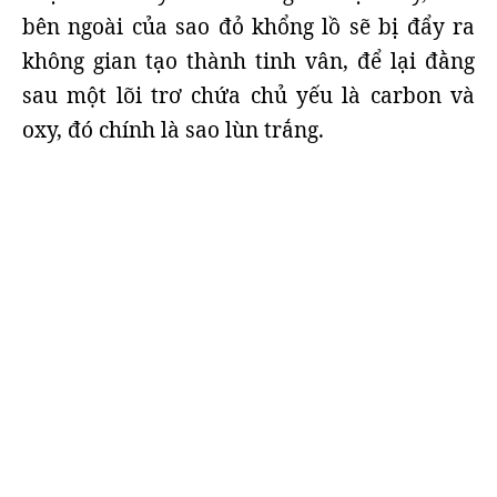
bên ngoài của sao đỏ khổng lồ sẽ bị đẩy ra
không gian tạo thành tinh vân, để lại đằng
sau một lõi trơ chứa chủ yếu là carbon và
oxy, đó chính là sao lùn trắng.