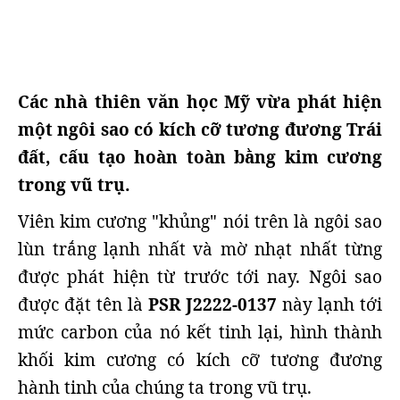
Các nhà thiên văn học Mỹ vừa phát hiện
một ngôi sao có kích cỡ tương đương Trái
đất, cấu tạo hoàn toàn bằng kim cương
trong vũ trụ.
Viên kim cương "khủng" nói trên là ngôi sao
lùn trắng lạnh nhất và mờ nhạt nhất từng
được phát hiện từ trước tới nay. Ngôi sao
được đặt tên là
PSR J2222-0137
này lạnh tới
mức carbon của nó kết tinh lại, hình thành
khối kim cương có kích cỡ tương đương
hành tinh của chúng ta trong vũ trụ.