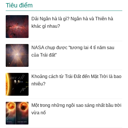
Tiêu điểm
Dải Ngân hà là gì? Ngân hà và Thiên hà
khác gì nhau?
NASA chụp được “tương lai 4 tỉ năm sau
của Trái đất”
Khoảng cách từ Trái Đất đến Mặt Trời là bao
nhiêu?
Một trong những ngôi sao sáng nhất bầu trời
vừa nổ