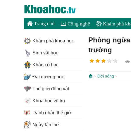
Trang chủ
Công nghệ
Khám phá kh
Phòng ngừa 
Khám phá khoa học
trường
Sinh vật học
Khảo cổ học
🏠
Đời sống
Đại dương học
Thế giới động vật
Khoa học vũ trụ
Danh nhân thế giới
Ngày tận thế