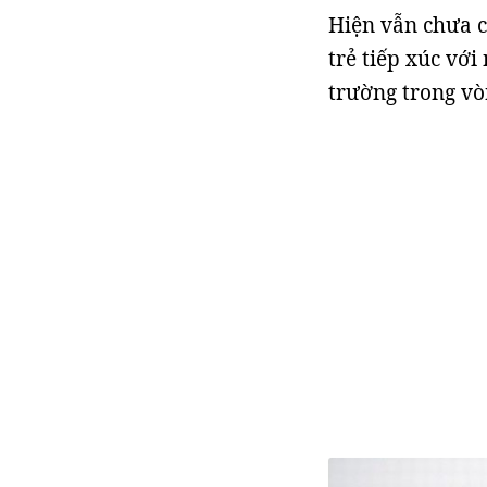
Hiện vẫn chưa c
trẻ tiếp xúc vớ
trường trong vò