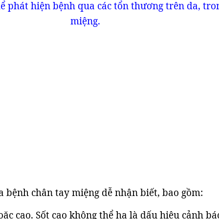
ể phát hiện bệnh qua các tổn thương trên da, tro
miệng.
a bệnh chân tay miệng dễ nhận biết, bao gồm:
hoặc cao. Sốt cao không thể hạ là dấu hiệu cảnh bá