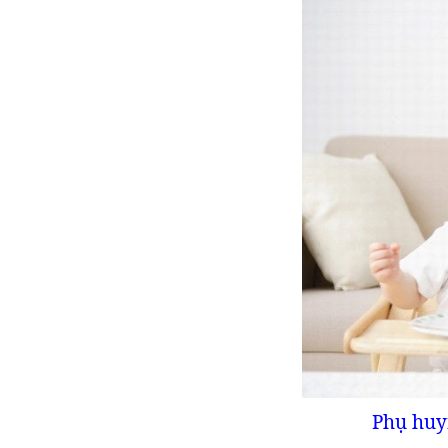
Phụ huy