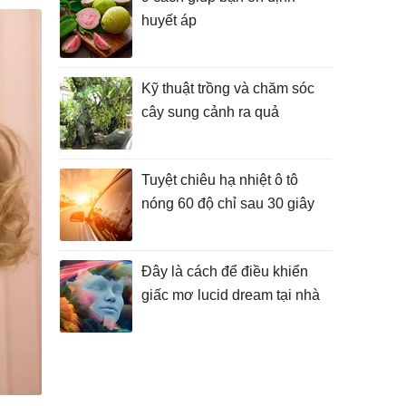
huyết áp
Kỹ thuật trồng và chăm sóc
cây sung cảnh ra quả
Tuyệt chiêu hạ nhiệt ô tô
nóng 60 độ chỉ sau 30 giây
Đây là cách để điều khiển
giấc mơ lucid dream tại nhà