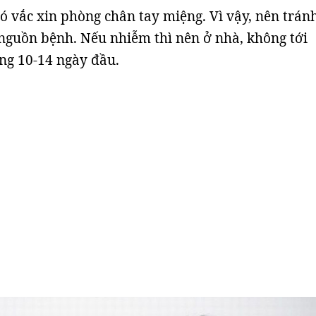
ó vắc xin phòng chân tay miệng. Vì vậy, nên trán
i nguồn bệnh. Nếu nhiễm thì nên ở nhà, không tới
ng 10-14 ngày đầu.