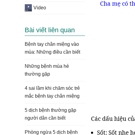
Cha mẹ có th
Video
Bài viết liên quan
Bệnh tay chân miệng vào
mùa: Những điều cần biết
Những bệnh mùa hè
thường gặp
4 sai lầm khi chăm sóc trẻ
mắc bệnh tay chân miệng
5 dịch bệnh thường gặp
Các dấu hiệu củ
người dân cần biết
Sốt: Sốt nhẹ 
Phòng ngừa 5 dịch bệnh