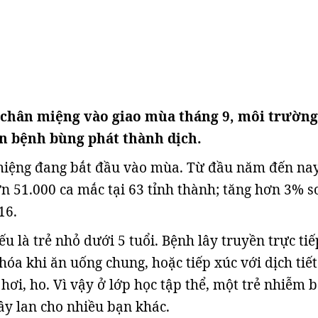
 chân miệng vào giao mùa tháng 9, môi trường
ến bệnh bùng phát thành dịch.
miệng đang bắt đầu vào mùa. Từ đầu năm đến nay
ơn 51.000 ca mắc tại 63 tỉnh thành; tăng hơn 3% s
16.
u là trẻ nhỏ dưới 5 tuổi. Bệnh lây truyền trực tiế
hóa khi ăn uống chung, hoặc tiếp xúc với dịch tiế
 hơi, ho. Vì vậy ở lớp học tập thể, một trẻ nhiễm 
lây lan cho nhiều bạn khác.