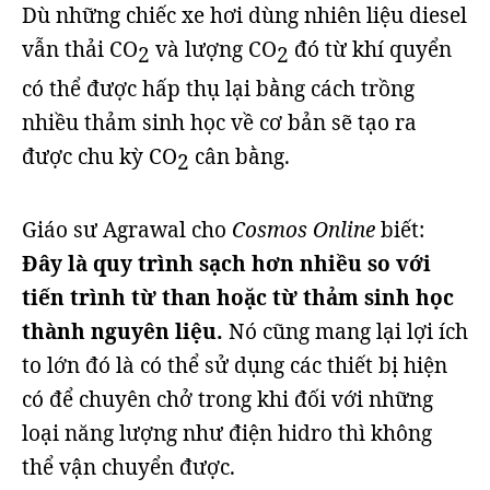
Dù những chiếc xe hơi dùng nhiên liệu diesel
vẫn thải CO
và lượng CO
đó từ khí quyển
2
2
có thể được hấp thụ lại bằng cách trồng
nhiều thảm sinh học về cơ bản sẽ tạo ra
được chu kỳ CO
cân bằng.
2
Giáo sư Agrawal cho
Cosmos Online
biết:
Đây là quy trình sạch hơn nhiều so với
tiến trình từ than hoặc từ thảm sinh học
thành nguyên liệu.
Nó cũng mang lại lợi ích
to lớn đó là có thể sử dụng các thiết bị hiện
có để chuyên chở trong khi đối với những
loại năng lượng như điện hidro thì không
thể vận chuyển được.