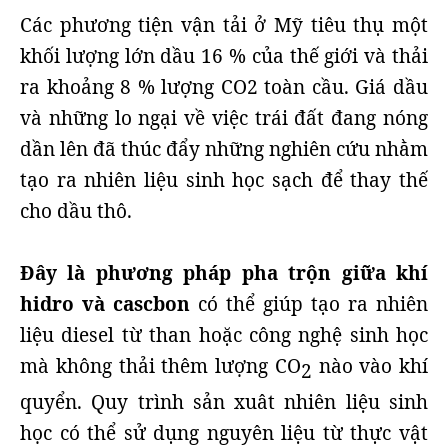
Các phương tiện vận tải ở Mỹ tiêu thụ một
khối lượng lớn dầu 16 % của thế giới và thải
ra khoảng 8 % lượng CO2 toàn cầu. Giá dầu
và những lo ngại về việc trái đất đang nóng
dần lên đã thúc đẩy những nghiên cứu nhằm
tạo ra nhiên liệu sinh học sạch để thay thế
cho dầu thô.
Đây là phương pháp pha trộn giữa khí
hidro và cascbon
có thể giúp tạo ra nhiên
liệu diesel từ than hoặc công nghệ sinh học
mà không thải thêm lượng CO
nào vào khí
2
quyển. Quy trình sản xuât nhiên liệu sinh
học có thể sử dụng nguyên liệu từ thực vật