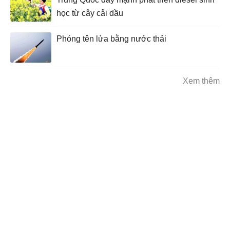
học từ cây cải dầu
Phóng tên lửa bằng nước thải
Xem thêm