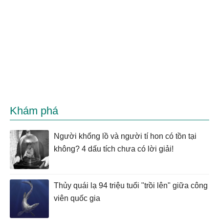
Khám phá
Người khổng lồ và người tí hon có tồn tại
không? 4 dấu tích chưa có lời giải!
Thủy quái lạ 94 triệu tuổi "trồi lên" giữa công
viên quốc gia