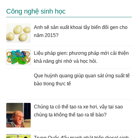
Công nghệ sinh học
Anh sẽ sản xuất khoai tây biến đổi gen cho
năm 2015?
Liệu pháp gien: phương pháp mới cải thiện
khả năng ghi nhớ và học hỏi.
Que huỳnh quang giúp quan sát ứng suất tế
bào trong thực tế
Chúng ta có thể tạo ra xe hơi, vậy tại sao
chúng ta không thể tạo ra tế bào?
Trung Quốc đẩy mạnh phát triển diesel sinh