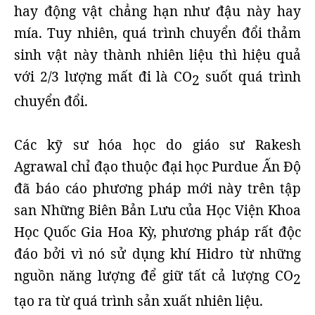
hay động vật chẳng hạn như đậu này hay
mía. Tuy nhiên, quá trình chuyển đổi thảm
sinh vật này thành nhiên liệu thì hiệu quả
với 2/3 lượng mất đi là CO
suốt quá trình
2
chuyển đổi.
Các kỹ sư hóa học do giáo sư Rakesh
Agrawal chỉ đạo thuộc đại học Purdue Ấn Độ
đã báo cáo phương pháp mới này trên tập
san Những Biên Bản Lưu của Học Viện Khoa
Học Quốc Gia Hoa Kỳ, phương pháp rất độc
đáo bởi vì nó sử dụng khí Hidro từ những
nguồn năng lượng để giữ tất cả lượng CO
2
tạo ra từ quá trình sản xuất nhiên liệu.