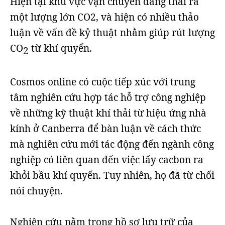
Hiện tại khu vực vận chuyển đang thải ra
một lượng lớn CO2, và hiện có nhiều thảo
luận về vấn đề kỷ thuật nhằm giúp rút lượng
CO
­ từ khí quyển.
2
Cosmos online có cuộc tiếp xúc với trung
tâm nghiên cứu hợp tác hỗ trợ công nghiệp
về những kỹ thuật khí thải từ hiệu ứng nhà
kính ở Canberra để bàn luận về cách thức
mà nghiên cứu mới tác động đến ngành công
nghiệp có liên quan đến việc lấy cacbon ra
khỏi bầu khí quyến. Tuy nhiên, họ đã từ chối
nói chuyện.
Nghiên cứu nằm trong hồ sơ lưu trữ của