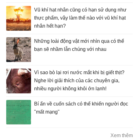
Vũ khí hạt nhân cũng có hạn sử dụng như
thực phẩm, vậy làm thế nào với vũ khí hạt
nhân hết hạn?
Những loài động vật mới nhìn qua có thể
bạn sẽ nhầm lẫn chúng với nhau
Vì sao bò lại rơi nước mắt khi bị giết thịt?
Nghe lời giải thích của các chuyên gia,
nhiều người không khỏi ớn lạnh!
Bí ẩn về cuốn sách có thể khiến người đọc
"mất mạng"
Xem thêm