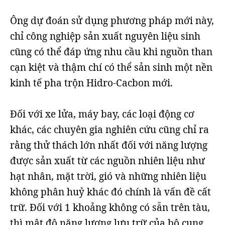
Ông dự đoán sử dụng phương pháp mới này,
chỉ công nghiệp sản xuất nguyên liệu sinh
cũng có thể đáp ứng nhu cầu khi nguồn than
cạn kiệt và thậm chí có thể sản sinh một nền
kinh tế pha trộn Hidro-Cacbon mới.
Đối với xe lửa, máy bay, các loại động cơ
khác, các chuyên gia nghiên cứu cũng chỉ ra
rằng thử thách lớn nhất đối với năng lượng
được sản xuất từ các nguồn nhiên liệu như
hạt nhân, mặt trời, gió và những nhiên liệu
không phân huỷ khác đó chính là vấn đề cất
trữ. Đối với 1 khoảng không có sẵn trên tàu,
thì mật độ năng lượng lưu trữ của bộ cung