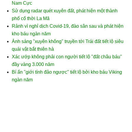
Nam Cực
Sử dụng radar quét xuyên đất, phát hiện một thành
phố cổ thời La Mã
Rảnh vì nghỉ dịch Covid-19, đào sân sau và phát hiện
kho báu ngàn năm
Ánh sáng "xuyên không" truyền tới Trái đất tiết lộ siêu
quái vật bắt thiên hà
Xác ướp không phải con người tiết lộ "đất châu báu"
đầy vàng 3.000 năm
Bí ẩn "giới tính đảo ngược" tiết lộ bởi kho báu Viking
ngàn năm