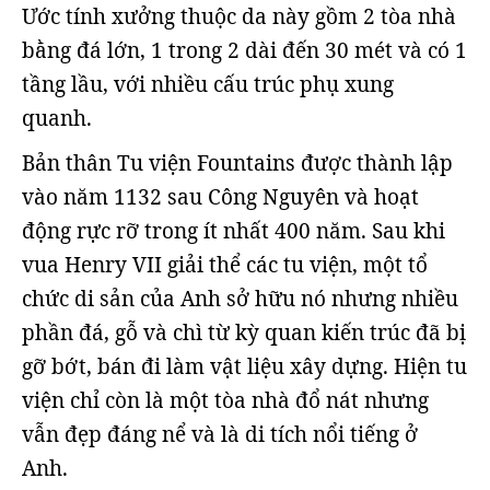
Ước tính xưởng thuộc da này gồm 2 tòa nhà
bằng đá lớn, 1 trong 2 dài đến 30 mét và có 1
tầng lầu, với nhiều cấu trúc phụ xung
quanh.
Bản thân Tu viện Fountains được thành lập
vào năm 1132 sau Công Nguyên và hoạt
động rực rỡ trong ít nhất 400 năm. Sau khi
vua Henry VII giải thể các tu viện, một tổ
chức di sản của Anh sở hữu nó nhưng nhiều
phần đá, gỗ và chì từ kỳ quan kiến trúc đã bị
gỡ bớt, bán đi làm vật liệu xây dựng. Hiện tu
viện chỉ còn là một tòa nhà đổ nát nhưng
vẫn đẹp đáng nể và là di tích nổi tiếng ở
Anh.