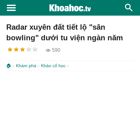
Radar xuyên đất tiết lộ "sân
bowling" dưới tu viện ngàn năm
590
🏠
Khám phá
Khảo cổ học