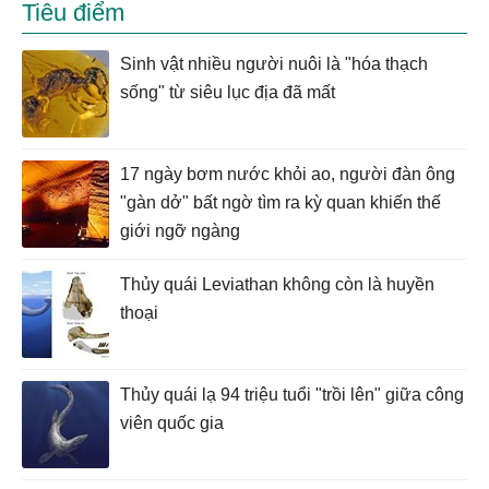
Tiêu điểm
Sinh vật nhiều người nuôi là "hóa thạch
sống" từ siêu lục địa đã mất
17 ngày bơm nước khỏi ao, người đàn ông
"gàn dở" bất ngờ tìm ra kỳ quan khiến thế
giới ngỡ ngàng
Thủy quái Leviathan không còn là huyền
thoại
Thủy quái lạ 94 triệu tuổi "trồi lên" giữa công
viên quốc gia