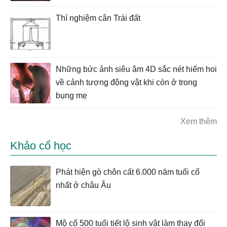
Thí nghiệm cân Trái đất
Những bức ảnh siêu âm 4D sắc nét hiếm hoi
về cảnh tượng động vật khi còn ở trong
bụng mẹ
Xem thêm
Khảo cổ học
Phát hiện gò chôn cất 6.000 năm tuổi cổ
nhất ở châu Âu
Mộ cổ 500 tuổi tiết lộ sinh vật làm thay đổi