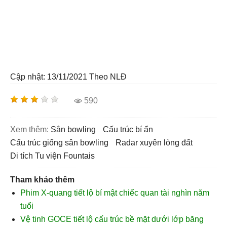
Cập nhật: 13/11/2021
Theo NLĐ
590
Xem thêm:
sân bowling
cấu trúc bí ẩn
cấu trúc giống sân bowling
radar xuyên lòng đất
di tích Tu viện Fountais
Tham khảo thêm
Phim X-quang tiết lộ bí mật chiếc quan tài nghìn năm
tuổi
Vệ tinh GOCE tiết lộ cấu trúc bề mặt dưới lớp băng