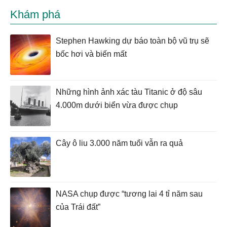
Khám phá
Stephen Hawking dự báo toàn bộ vũ trụ sẽ
bốc hơi và biến mất
Những hình ảnh xác tàu Titanic ở độ sâu
4.000m dưới biển vừa được chụp
Cây ô liu 3.000 năm tuổi vẫn ra quả
NASA chụp được “tương lai 4 tỉ năm sau
của Trái đất”