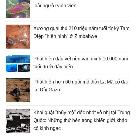
loài người vĩnh viễn
Xương quái thú 210 triệu năm tuổi từ kỷ Tam
Điệp "hiện hình" ở Zimbabwe
Phát hiện dấu vết nền văn minh 10.000 năm
tuổi dưới đáy biển
Phát hiện hơn 60 ngôi mộ thời La Mã cổ đại
tại Dải Gaza
Khai quật "thủy mộ" độc nhất vô nhị tại Trung
Quốc: Những thứ bên trong khiến giới khảo
cổ kinh ngạc