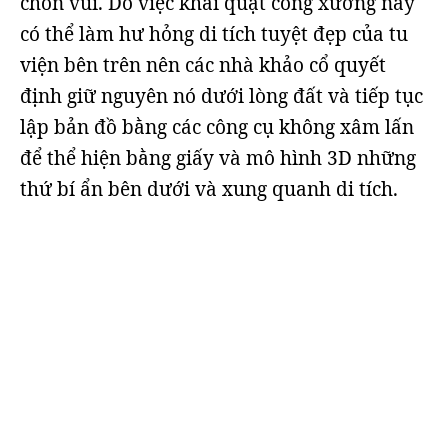
chôn vùi. Do việc khai quật công xưởng này
có thể làm hư hỏng di tích tuyệt đẹp của tu
viện bên trên nên các nhà khảo cổ quyết
định giữ nguyên nó dưới lòng đất và tiếp tục
lập bản đồ bằng các công cụ không xâm lấn
để thể hiện bằng giấy và mô hình 3D những
thứ bí ẩn bên dưới và xung quanh di tích.