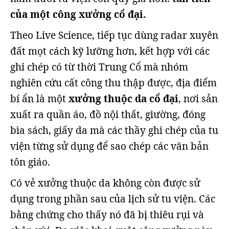
của một công xưởng cổ đại.
Theo Live Science, tiếp tục dùng radar xuyên
đất mọt cách kỹ lưỡng hơn, kết hợp với các
ghi chép có từ thời Trung Cổ mà nhóm
nghiên cứu cất công thu thập được, địa điểm
bí ẩn là một
xưởng thuộc da cổ đại
, nơi sản
xuất ra quần áo, đồ nội thất, giường, đóng
bìa sách, giấy da mà các thầy ghi chép của tu
viện từng sử dụng để sao chép các văn bản
tôn giáo.
Có vẻ xưởng thuộc da không còn được sử
dụng trong phần sau của lịch sử tu viện. Các
bằng chứng cho thấy nó đã bị thiêu rụi và