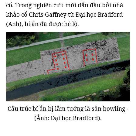
cổ. Trong nghiên cứu mới dẫn đầu bởi nhà
khảo cổ Chris Gaffney từ Đại học Bradford
(Anh), bí ẩn đã được hé lộ.
Cấu trúc bí ẩn bị lầm tưởng là sân bowling -
(Ảnh: Đại học Bradford).