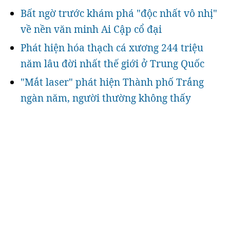
Bất ngờ trước khám phá "độc nhất vô nhị"
về nền văn minh Ai Cập cổ đại
Phát hiện hóa thạch cá xương 244 triệu
năm lâu đời nhất thế giới ở Trung Quốc
"Mắt laser" phát hiện Thành phố Trắng
ngàn năm, người thường không thấy