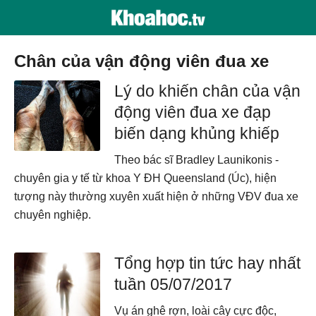
chân của vận động viên đua xe
Lý do khiến chân của vận
động viên đua xe đạp
biến dạng khủng khiếp
Theo bác sĩ Bradley Launikonis -
chuyên gia y tế từ khoa Y ĐH Queensland (Úc), hiện
tượng này thường xuyên xuất hiện ở những VĐV đua xe
chuyên nghiệp.
Tổng hợp tin tức hay nhất
tuần 05/07/2017
Vụ án ghê rợn, loài cây cực độc,