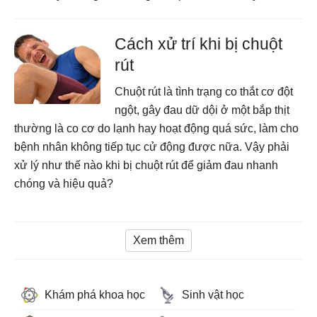
Cách xử trí khi bị chuột
rút
Chuột rút là tình trạng co thắt cơ đột
ngột, gây đau dữ dội ở một bắp thịt
thường là co cơ do lạnh hay hoạt động quá sức, làm cho
bệnh nhân không tiếp tục cử động được nữa. Vậy phải
xử lý như thế nào khi bị chuột rút để giảm đau nhanh
chóng và hiệu quả?
Xem thêm
Khám phá khoa học
Sinh vật học