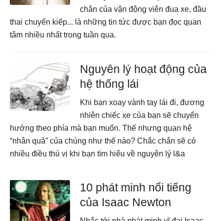
chân của vận động viên đua xe, đầu
thai chuyển kiếp... là những tin tức được bạn đọc quan
tâm nhiều nhất trong tuần qua.
Nguyên lý hoạt động của
hệ thống lái
Khi bạn xoay vành tay lái đi, đương
nhiên chiếc xe của bạn sẽ chuyển
hướng theo phía mà bạn muốn. Thế nhưng quan hệ
“nhân quả” của chúng như thế nào? Chắc chắn sẽ có
nhiều điều thú vị khi bạn tìm hiểu về nguyên lý l&a
10 phát minh nổi tiếng
của Isaac Newton
Nhắc tới nhà phát minh vĩ đại Isaac