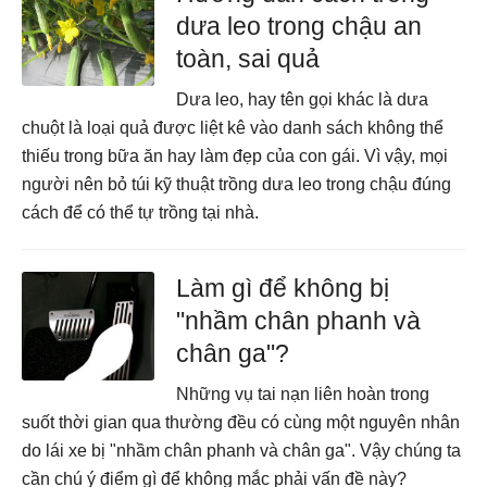
dưa leo trong chậu an
toàn, sai quả
Dưa leo, hay tên gọi khác là dưa
chuột là loại quả được liệt kê vào danh sách không thể
thiếu trong bữa ăn hay làm đẹp của con gái. Vì vậy, mọi
người nên bỏ túi kỹ thuật trồng dưa leo trong chậu đúng
cách để có thể tự trồng tại nhà.
Làm gì để không bị
"nhầm chân phanh và
chân ga"?
Những vụ tai nạn liên hoàn trong
suốt thời gian qua thường đều có cùng một nguyên nhân
do lái xe bị "nhầm chân phanh và chân ga". Vậy chúng ta
cần chú ý điểm gì để không mắc phải vấn đề này?