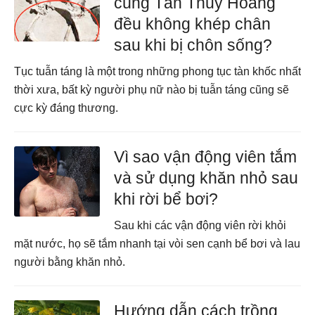
cùng Tần Thủy Hoàng
đều không khép chân
sau khi bị chôn sống?
Tục tuẫn táng là một trong những phong tục tàn khốc nhất
thời xưa, bất kỳ người phụ nữ nào bị tuẫn táng cũng sẽ
cực kỳ đáng thương.
Vì sao vận động viên tắm
và sử dụng khăn nhỏ sau
khi rời bể bơi?
Sau khi các vận động viên rời khỏi
mặt nước, họ sẽ tắm nhanh tại vòi sen cạnh bể bơi và lau
người bằng khăn nhỏ.
Hướng dẫn cách trồng