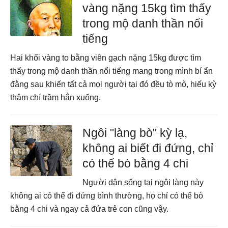
vàng nặng 15kg tìm thấy
trong mộ danh thần nổi
tiếng
Hai khối vàng to bằng viên gạch nặng 15kg được tìm
thấy trong mộ danh thần nổi tiếng mang trong mình bí ẩn
đằng sau khiến tất cả mọi người tại đó đều tò mò, hiếu kỳ
thậm chí trầm hẳn xuống.
Ngôi "làng bò" kỳ lạ,
không ai biết đi đứng, chỉ
có thể bò bằng 4 chi
Người dân sống tại ngôi làng này
không ai có thể đi đứng bình thường, họ chỉ có thể bò
bằng 4 chi và ngay cả đứa trẻ con cũng vậy.