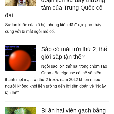
đoạn lịch sử đầy thương
tâm của Trung Quốc cổ
đại
Sự tàn khốc của xã hội phong kiến đã được phơi bày
cùng với bí mật ngôi mộ cổ.
Sắp có mặt trời thứ 2, thế
giới sắp tận thế?
Ngôi sao lớn thứ hai trong chòm sao
Orion - Betelgeuse có thể sẽ biến
thành một mặt trời thứ 2 trước năm 2012 khiến nhiều
người không khỏi liên tưởng đến lời tiên đoán về “Ngày
tận thế”.
Bí ẩn hai viên gạch bằng