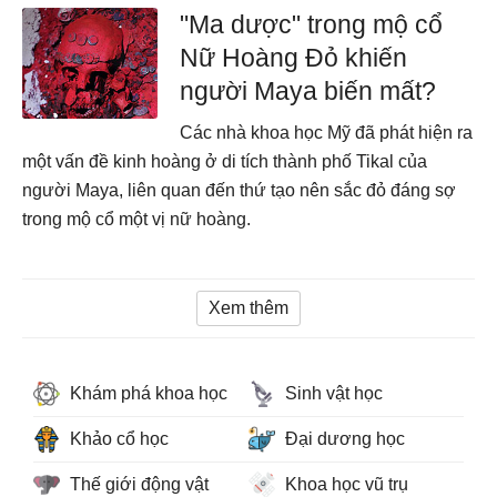
"Ma dược" trong mộ cổ
Nữ Hoàng Đỏ khiến
người Maya biến mất?
Các nhà khoa học Mỹ đã phát hiện ra
một vấn đề kinh hoàng ở di tích thành phố Tikal của
người Maya, liên quan đến thứ tạo nên sắc đỏ đáng sợ
trong mộ cổ một vị nữ hoàng.
Xem thêm
Khám phá khoa học
Sinh vật học
Khảo cổ học
Đại dương học
Thế giới động vật
Khoa học vũ trụ