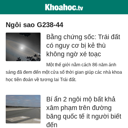
ngôi sao G238-44
Bằng chứng sốc: Trái đất
có nguy cơ bị kẻ thù
không ngờ xé toạc
Một thế giới nằm cách 86 năm ánh
sáng đã đem đến một cửa sổ thời gian giúp các nhà khoa
học tiên đoán về tương lai Trái đất.
Bí ẩn 2 ngôi mộ bất khả
xâm phạm trên đường
băng quốc tế ít người biết
đến