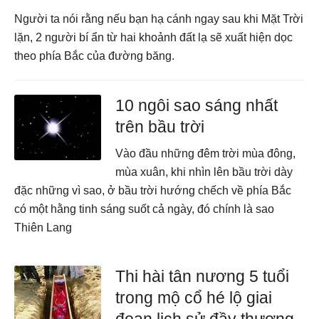
Người ta nói rằng nếu bạn hạ cánh ngay sau khi Mặt Trời
lặn, 2 người bí ẩn từ hai khoảnh đất lạ sẽ xuất hiện dọc
theo phía Bắc của đường băng.
10 ngôi sao sáng nhất
trên bầu trời
Vào đầu những đêm trời mùa đông,
mùa xuân, khi nhìn lên bầu trời dày
đặc những vì sao, ở bầu trời hướng chếch về phía Bắc
có một hằng tinh sáng suốt cả ngày, đó chính là sao
Thiên Lang
Thi hài tân nương 5 tuổi
trong mộ cổ hé lộ giai