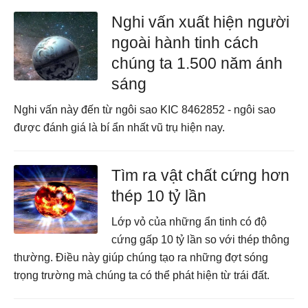
Nghi vấn xuất hiện người
ngoài hành tinh cách
chúng ta 1.500 năm ánh
sáng
Nghi vấn này đến từ ngôi sao KIC 8462852 - ngôi sao
được đánh giá là bí ẩn nhất vũ trụ hiện nay.
Tìm ra vật chất cứng hơn
thép 10 tỷ lần
Lớp vỏ của những ẩn tinh có độ
cứng gấp 10 tỷ lần so với thép thông
thường. Điều này giúp chúng tạo ra những đợt sóng
trọng trường mà chúng ta có thể phát hiện từ trái đất.