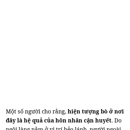
Một số người cho rằng,
hiện tượng bò ở nơi
đây là hệ quả của hôn nhân cận huyết
. Do
ngôi làng nằm ở vị trí hẻo lánh, người ngoài