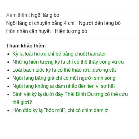
Xem thêm:
ngôi làng bò
ngôi làng di chuyển bằng 4 chi
người dân làng bò
hôn nhân cận huyết
hiện tượng bò
Tham khảo thêm
Kỳ lạ loài hươu chỉ bé bằng chuột hamster
Những hiện tượng kỳ lạ chỉ có thể thấy trong vũ trụ
Loài bạch tuộc kỳ lạ có thể tháo rời...dương vật
Ngôi làng băng giá chỉ có một người sinh sống
Ngôi làng không ai dám nhắc đến tên vì sợ hãi
Sinh vật kỳ lạ dưới đáy Thái Bình Dương có thể cứu
thế giới?
Hòn đảo kỳ lạ "bốc mùi", chỉ có chim dám ở