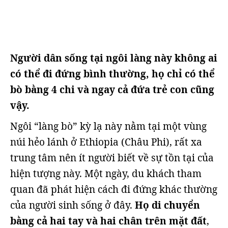
Người dân sống tại ngôi làng này không ai
có thể đi đứng bình thường, họ chỉ có thể
bò bằng 4 chi và ngay cả đứa trẻ con cũng
vậy.
Ngôi “làng bò” kỳ lạ này nằm tại một vùng
núi hẻo lánh ở Ethiopia (Châu Phi), rất xa
trung tâm nên ít người biết về sự tồn tại của
hiện tượng này. Một ngày, du khách tham
quan đã phát hiện cách đi đứng khác thường
của người sinh sống ở đây.
Họ di chuyển
bằng cả hai tay và hai chân trên mặt đất
,