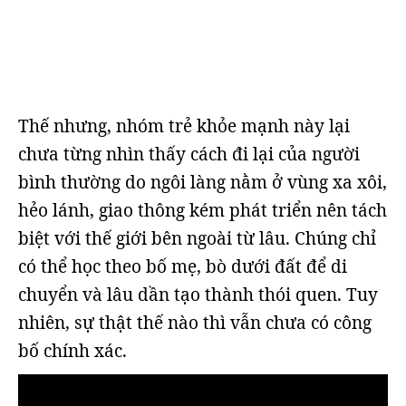
Thế nhưng, nhóm trẻ khỏe mạnh này lại
chưa từng nhìn thấy cách đi lại của người
bình thường do ngôi làng nằm ở vùng xa xôi,
hẻo lánh, giao thông kém phát triển nên tách
biệt với thế giới bên ngoài từ lâu. Chúng chỉ
có thể học theo bố mẹ, bò dưới đất để di
chuyển và lâu dần tạo thành thói quen. Tuy
nhiên, sự thật thế nào thì vẫn chưa có công
bố chính xác.