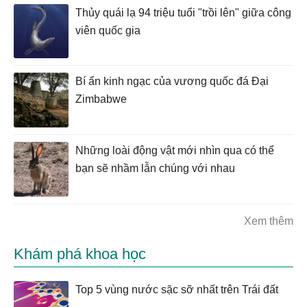
Thủy quái lạ 94 triệu tuổi "trồi lên" giữa công
viên quốc gia
Bí ẩn kinh ngạc của vương quốc đá Đại
Zimbabwe
Những loài động vật mới nhìn qua có thể
bạn sẽ nhầm lẫn chúng với nhau
Xem thêm
Khám phá khoa học
Top 5 vùng nước sặc sỡ nhất trên Trái đất