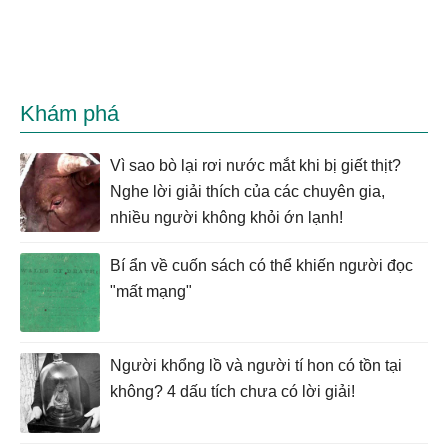
Khám phá
Vì sao bò lại rơi nước mắt khi bị giết thịt?
Nghe lời giải thích của các chuyên gia,
nhiều người không khỏi ớn lạnh!
Bí ẩn về cuốn sách có thể khiến người đọc
"mất mạng"
Người khổng lồ và người tí hon có tồn tại
không? 4 dấu tích chưa có lời giải!