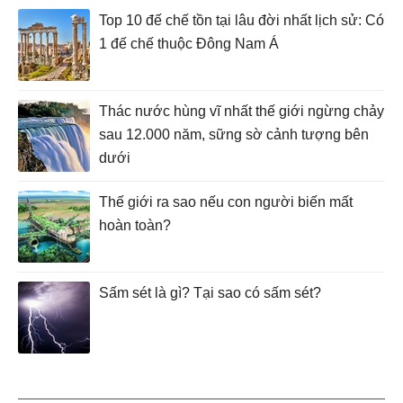
Top 10 đế chế tồn tại lâu đời nhất lịch sử: Có
1 đế chế thuộc Đông Nam Á
Thác nước hùng vĩ nhất thế giới ngừng chảy
sau 12.000 năm, sững sờ cảnh tượng bên
dưới
Thế giới ra sao nếu con người biến mất
hoàn toàn?
Sấm sét là gì? Tại sao có sấm sét?