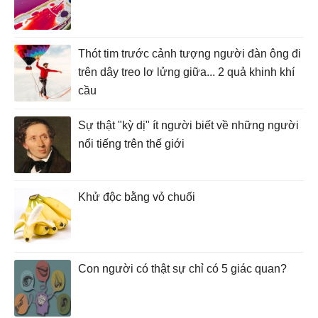
Thót tim trước cảnh tượng người đàn ông đi
trên dây treo lơ lửng giữa... 2 quả khinh khí
cầu
Sự thật "kỳ dị" ít người biết về những người
nổi tiếng trên thế giới
Khử độc bằng vỏ chuối
Con người có thật sự chỉ có 5 giác quan?