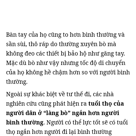
Bàn tay của họ cũng to hơn bình thường và
sần sùi, thô ráp do thường xuyên bò mà
không đeo các thiết bị bảo hộ như găng tay.
Mặc dù bò như vậy nhưng tốc độ di chuyển
của họ không hề chậm hơn so với người bình
thường.
Ngoài sự khác biệt về tư thế đi, các nhà
nghiên cứu cũng phát hiện ra
tuổi thọ của
người dân ở “làng bò” ngắn hơn người
bình thường
. Người có thể lực tốt sẽ có tuổi
thọ ngắn hơn người đi lại bình thường