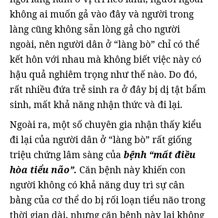
không ai muốn gả vào đây và người trong
làng cũng không sẵn lòng gả cho người
ngoài, nên người dân ở “làng bò” chỉ có thể
kết hôn với nhau mà không biết việc này có
hậu quả nghiêm trọng như thế nào. Do đó,
rất nhiều đứa trẻ sinh ra ở đây bị dị tật bẩm
sinh, mất khả năng nhận thức và đi lại.
Ngoài ra, một số chuyên gia nhận thấy kiểu
đi lại của người dân ở “làng bò” rất giống
triệu chứng lâm sàng của
bệnh “mất điều
hòa tiểu não”.
Căn bệnh này khiến con
người không có khả năng duy trì sự cân
bằng của cơ thể do bị rối loạn tiểu não trong
thời gian dài, nhưng căn bệnh này lại không