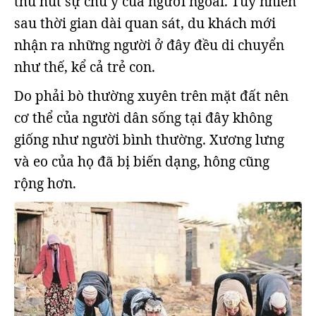
thu hút sự chú ý của người ngoài. Tuy nhiên
sau thời gian dài quan sát, du khách mới
nhận ra những người ở đây đều di chuyển
như thế, kể cả trẻ con.
Do phải bò thường xuyên trên mặt đất nên
cơ thể của người dân sống tại đây không
giống như người bình thường. Xương lưng
và eo của họ đã bị biến dạng, hông cũng
rộng hơn.