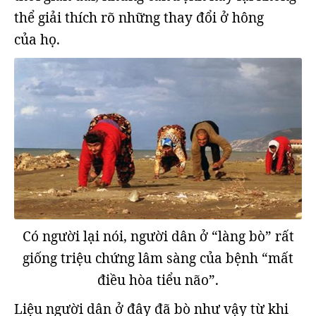
thể giải thích rõ những thay đổi ở hông
của họ.
Có người lại nói, người dân ở “làng bò” rất
giống triệu chứng lâm sàng của bệnh “mất
điều hòa tiểu não”.
Liệu người dân ở đây đã bò như vậy từ khi